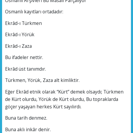
Osmanlı Arşivleri Bu Masalı Parçalıyor
Osmanlı kayıtları ortadadır:
Ekrâd-ı Türkmen
Ekrâd-ı Yörük
Ekrâd-ı Zaza
Bu ifadeler nettir.
Ekrâd üst tanımdır.
Türkmen, Yörük, Zaza alt kimliktir.
Eğer Ekrâd etnik olarak “Kürt” demek olsaydı; Türkmen
de Kürt olurdu, Yörük de Kürt olurdu, Bu topraklarda
göçer yaşayan herkes Kürt sayılırdı.
Buna tarih denmez.
Buna aklı inkâr denir.