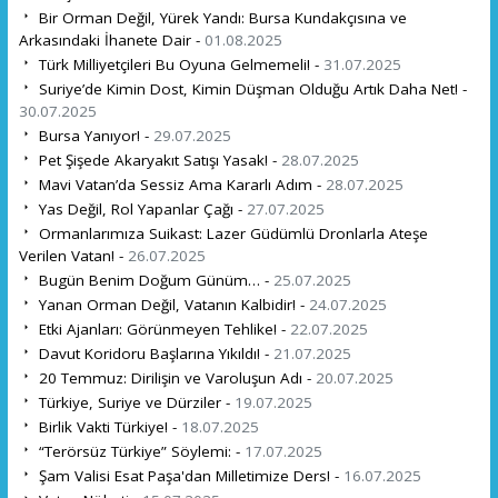
Bir Orman Değil, Yürek Yandı: Bursa Kundakçısına ve
Arkasındaki İhanete Dair -
01.08.2025
Türk Milliyetçileri Bu Oyuna Gelmemeli! -
31.07.2025
Suriye’de Kimin Dost, Kimin Düşman Olduğu Artık Daha Net! -
30.07.2025
Bursa Yanıyor! -
29.07.2025
Pet Şişede Akaryakıt Satışı Yasak! -
28.07.2025
Mavi Vatan’da Sessiz Ama Kararlı Adım -
28.07.2025
Yas Değil, Rol Yapanlar Çağı -
27.07.2025
Ormanlarımıza Suikast: Lazer Güdümlü Dronlarla Ateşe
Verilen Vatan! -
26.07.2025
Bugün Benim Doğum Günüm… -
25.07.2025
Yanan Orman Değil, Vatanın Kalbidir! -
24.07.2025
Etki Ajanları: Görünmeyen Tehlike! -
22.07.2025
Davut Koridoru Başlarına Yıkıldı! -
21.07.2025
20 Temmuz: Dirilişin ve Varoluşun Adı -
20.07.2025
Türkiye, Suriye ve Dürziler -
19.07.2025
Birlik Vakti Türkiye! -
18.07.2025
“Terörsüz Türkiye” Söylemi: -
17.07.2025
Şam Valisi Esat Paşa'dan Milletimize Ders! -
16.07.2025