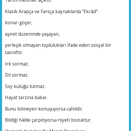
Tarihi metinler açıktır.
Klasik Arapça ve Farsça kaynaklarda “Ekrâd”:
konar-göçer,
aşiret düzeninde yaşayan,
yerleşik olmayan toplulukları ifade eden sosyal bir
tasniftir.
Irk sormaz.
Dil sormaz.
Soy kütüğü tutmaz.
Hayat tarzına bakar.
Bunu bilmeyen konuşuyorsa cahildir.
Bildiği hâlde çarpıtıyorsa niyeti bozuktur.