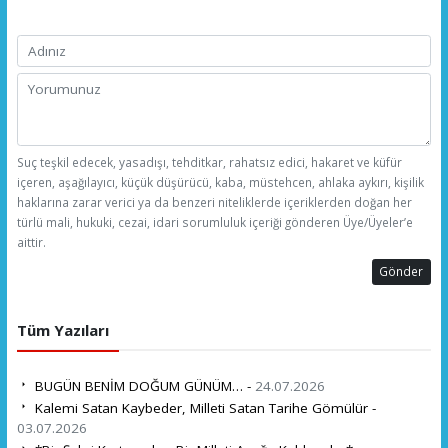
Suç teşkil edecek, yasadışı, tehditkar, rahatsız edici, hakaret ve küfür
içeren, aşağılayıcı, küçük düşürücü, kaba, müstehcen, ahlaka aykırı, kişilik
haklarına zarar verici ya da benzeri niteliklerde içeriklerden doğan her
türlü mali, hukuki, cezai, idari sorumluluk içeriği gönderen Üye/Üyeler’e
aittir.
Gönder
Tüm Yazıları
BUGÜN BENİM DOĞUM GÜNÜM… -
24.07.2026
Kalemi Satan Kaybeder, Milleti Satan Tarihe Gömülür -
03.07.2026