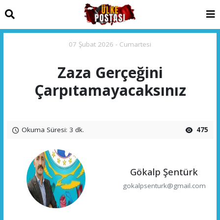
07 Şubat 2026 - Cumartesi
Zaza Gerçeğini
Çarpıtamayacaksınız
Okuma Süresi: 3 dk.
475
Gökalp Şentürk
gokalpsenturk@gmail.com