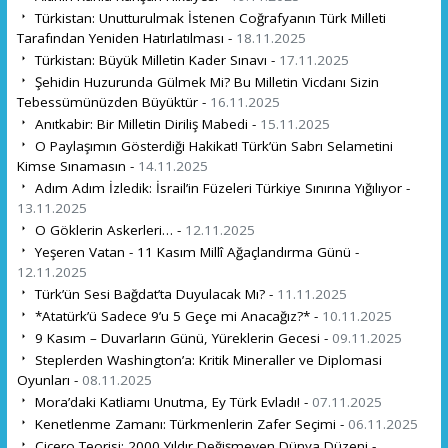
Türkistan: Unutturulmak İstenen Coğrafyanın Türk Milleti
Tarafından Yeniden Hatırlatılması -
18.11.2025
Türkistan: Büyük Milletin Kader Sınavı -
17.11.2025
Şehidin Huzurunda Gülmek Mi? Bu Milletin Vicdanı Sizin
Tebessümünüzden Büyüktür -
16.11.2025
Anıtkabir: Bir Milletin Diriliş Mabedi -
15.11.2025
O Paylaşımın Gösterdiği Hakikat! Türk’ün Sabrı Selametini
Kimse Sınamasın -
14.11.2025
Adım Adım İzledik: İsrail’in Füzeleri Türkiye Sınırına Yığılıyor -
13.11.2025
O Göklerin Askerleri… -
12.11.2025
Yeşeren Vatan - 11 Kasım Millî Ağaçlandırma Günü -
12.11.2025
Türk’ün Sesi Bağdat’ta Duyulacak Mı? -
11.11.2025
*Atatürk’ü Sadece 9’u 5 Geçe mi Anacağız?* -
10.11.2025
9 Kasım – Duvarların Günü, Yüreklerin Gecesi -
09.11.2025
Steplerden Washington’a: Kritik Mineraller ve Diplomasi
Oyunları -
08.11.2025
Mora’daki Katliamı Unutma, Ey Türk Evladı! -
07.11.2025
Kenetlenme Zamanı: Türkmenlerin Zafer Seçimi -
06.11.2025
Cicero Teorisi: 2000 Yıldır Değişmeyen Dünya Düzeni -