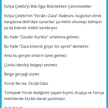
Evliya Çelebi’yi Bile Eğip Bükmekten Çekinmediler
Evliya Çelebi’nin “Ekrâd-ı Zaza” ifadesini, bugünün etnik
kavgasına delil diye sunanlar; ya metin okumayı bilmiyor
ya da bilerek milleti kandırıyor.
Bu ifade “Zazalar Kürttür” anlamına gelmez.
Bu ifade “Zaza kökenli göçer bir aşiret” demektir.
Ama bu gerçek onların işine gelmez.
Çünkü ideoloji belgeyi sevmez.
Belge gerçeği söyler.
Yörük Ne İse, Ekrâd Odur
Türkçede Yörük dediğimiz yaşam biçimi, Arapça ve Farsça
metinlerde Ekrâd olarak yazılmıştır.
Aynı hayat.