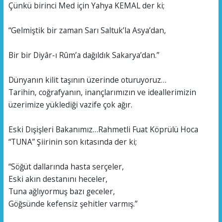
Çünkü birinci Med için Yahya KEMAL der ki;
“Gelmiştik bir zaman Sarı Saltuk’la Asya’dan,
Bir bir Diyâr-ı Rûm’a dağıldık Sakarya’dan.”
Dünyanın kilit taşının üzerinde oturuyoruz…
Tarihin, coğrafyanın, inançlarımızın ve ideallerimizin
üzerimize yüklediği vazife çok ağır.
Eski Dışişleri Bakanımız…Rahmetli Fuat Köprülü Hoca
“TUNA” Şiirinin son kıtasında der ki;
“Söğüt dallarında hasta serçeler,
Eski akın destanını heceler,
Tuna ağlıyormuş bazı geceler,
Göğsünde kefensiz şehitler varmış.”