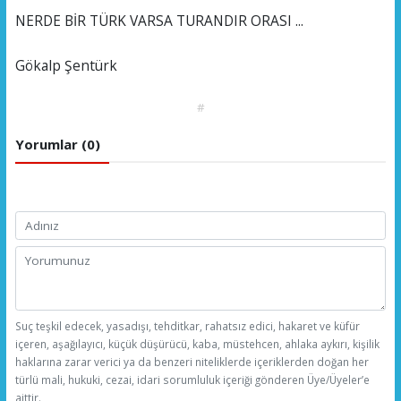
NERDE BİR TÜRK VARSA TURANDIR ORASI ...
Gökalp Şentürk
#
Yorumlar (0)
Suç teşkil edecek, yasadışı, tehditkar, rahatsız edici, hakaret ve küfür
içeren, aşağılayıcı, küçük düşürücü, kaba, müstehcen, ahlaka aykırı, kişilik
haklarına zarar verici ya da benzeri niteliklerde içeriklerden doğan her
türlü mali, hukuki, cezai, idari sorumluluk içeriği gönderen Üye/Üyeler’e
aittir.