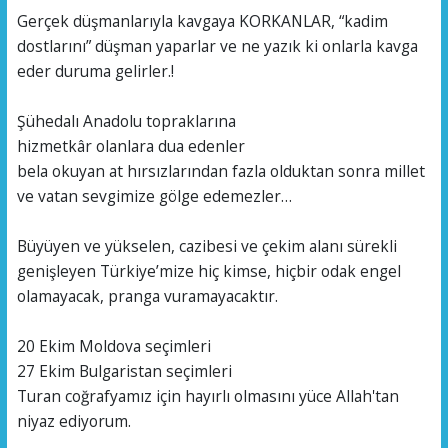
Gerçek düşmanlarıyla kavgaya KORKANLAR, “kadim
dostlarını” düşman yaparlar ve ne yazık ki onlarla kavga
eder duruma gelirler.!
Şühedalı Anadolu topraklarına
hizmetkâr olanlara dua edenler
bela okuyan at hırsızlarından fazla olduktan sonra millet
ve vatan sevgimize gölge edemezler…
Büyüyen ve yükselen, cazibesi ve çekim alanı sürekli
genişleyen Türkiye’mize hiç kimse, hiçbir odak engel
olamayacak, pranga vuramayacaktır.
20 Ekim Moldova seçimleri
27 Ekim Bulgaristan seçimleri
Turan coğrafyamız için hayırlı olmasını yüce Allah'tan
niyaz ediyorum.