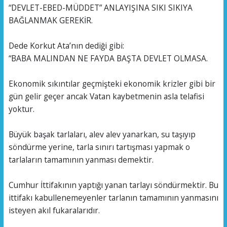
“DEVLET-EBED-MÜDDET” ANLAYIŞINA SIKI SIKIYA
BAĞLANMAK GEREKİR.
Dede Korkut Ata’nın dediği gibi:
“BABA MALINDAN NE FAYDA BAŞTA DEVLET OLMASA.
Ekonomik sıkıntılar geçmişteki ekonomik krizler gibi bir
gün gelir geçer ancak Vatan kaybetmenin asla telafisi
yoktur.
Büyük başak tarlaları, alev alev yanarkan, su taşıyıp
söndürme yerine, tarla sınırı tartışması yapmak o
tarlaların tamamının yanması demektir.
Cumhur İttifakının yaptığı yanan tarlayı söndürmektir. Bu
ittifakı kabullenemeyenler tarlanın tamamının yanmasını
isteyen akıl fukaralarıdır.