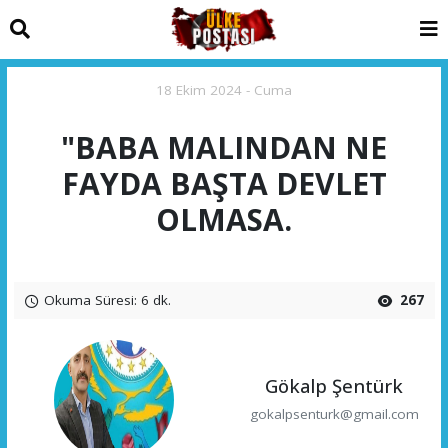
18 Ekim 2024 - Cuma
"BABA MALINDAN NE
FAYDA BAŞTA DEVLET
OLMASA.
Okuma Süresi: 6 dk.
267
Gökalp Şentürk
gokalpsenturk@gmail.com