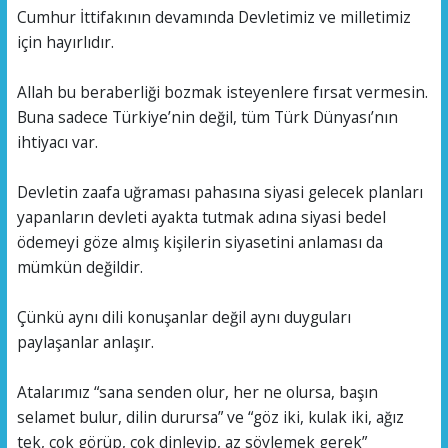
Cumhur İttifakının devamında Devletimiz ve milletimiz
için hayırlıdır.
Allah bu beraberliği bozmak isteyenlere fırsat vermesin.
Buna sadece Türkiye’nin değil, tüm Türk Dünyası’nın
ihtiyacı var.
Devletin zaafa uğraması pahasına siyasi gelecek planları
yapanların devleti ayakta tutmak adına siyasi bedel
ödemeyi göze almış kişilerin siyasetini anlaması da
mümkün değildir.
Çünkü aynı dili konuşanlar değil aynı duyguları
paylaşanlar anlaşır.
Atalarımız “sana senden olur, her ne olursa, başın
selamet bulur, dilin durursa” ve “göz iki, kulak iki, ağız
tek, çok görüp, çok dinleyip, az söylemek gerek”