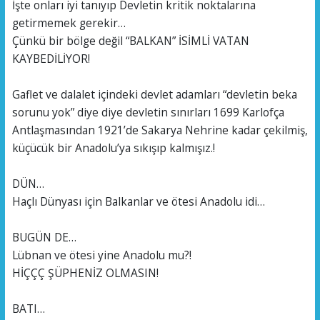
İşte onları iyi tanıyıp Devletin kritik noktalarına
getirmemek gerekir…
Çünkü bir bölge değil “BALKAN” İSİMLİ VATAN
KAYBEDİLİYOR!
Gaflet ve dalalet içindeki devlet adamları “devletin beka
sorunu yok” diye diye devletin sınırları 1699 Karlofça
Antlaşmasından 1921’de Sakarya Nehrine kadar çekilmiş,
küçücük bir Anadolu’ya sıkışıp kalmışız.!
DÜN…
Haçlı Dünyası için Balkanlar ve ötesi Anadolu idi…
BUGÜN DE…
Lübnan ve ötesi yine Anadolu mu?!
HİÇÇÇ ŞÜPHENİZ OLMASIN!
BATI…