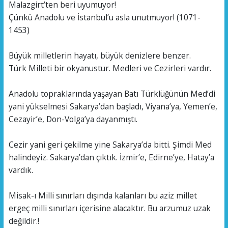
Malazgirt’ten beri uyumuyor!
Çünkü Anadolu ve İstanbul’u asla unutmuyor! (1071-
1453)
Büyük milletlerin hayatı, büyük denizlere benzer.
Türk Milleti bir okyanustur. Medleri ve Cezirleri vardır.
Anadolu topraklarında yaşayan Batı Türklüğünün Med’di
yani yükselmesi Sakarya’dan başladı, Viyana’ya, Yemen’e,
Cezayir’e, Don-Volga’ya dayanmıştı.
Cezir yani geri çekilme yine Sakarya’da bitti. Şimdi Med
halindeyiz. Sakarya’dan çıktık. İzmir’e, Edirne’ye, Hatay’a
vardık.
Misak-ı Milli sınırları dışında kalanları bu aziz millet
ergeç milli sınırları içerisine alacaktır. Bu arzumuz uzak
değildir.!