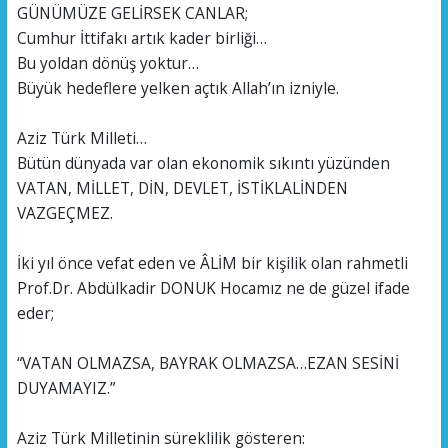
GÜNÜMÜZE GELİRSEK CANLAR;
Cumhur İttifakı artık kader birliği…
Bu yoldan dönüş yoktur…
Büyük hedeflere yelken açtık Allah’ın izniyle.
Aziz Türk Milleti…
Bütün dünyada var olan ekonomik sıkıntı yüzünden
VATAN, MİLLET, DİN, DEVLET, İSTİKLALİNDEN
VAZGEÇMEZ.
İki yıl önce vefat eden ve ÂLİM bir kişilik olan rahmetli
Prof.Dr. Abdülkadir DONUK Hocamız ne de güzel ifade
eder;
“VATAN OLMAZSA, BAYRAK OLMAZSA…EZAN SESİNİ
DUYAMAYIZ.”
Aziz Türk Milletinin süreklilik gösteren: