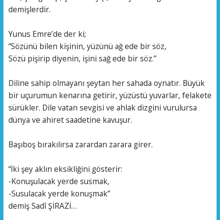
demişlerdir.
Yunus Emre’de der ki;
“Sözünü bilen kişinin, yüzünü ağ ede bir söz,
Sözü pişirip diyenin, işini sağ ede bir söz.”
Diline sahip olmayanı şeytan her sahada oynatır. Büyük
bir uçurumun kenarına getirir, yüzüstü yuvarlar, felakete
sürükler. Dile vatan sevgisi ve ahlak dizgini vurulursa
dünya ve ahiret saadetine kavuşur.
Başıboş bırakılırsa zarardan zarara girer.
“İki şey aklın eksikliğini gösterir:
-Konuşulacak yerde susmak,
-Susulacak yerde konuşmak”
demiş Sadî ŞİRAZİ…