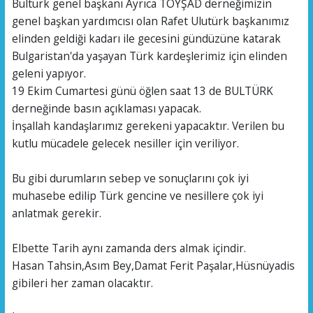
Bultürk genel başkanı Ayrıca TOYŞAD derneğimizin
genel başkan yardımcısı olan Rafet Ulutürk başkanımız
elinden geldiği kadarı ile gecesini gündüzüne katarak
Bulgaristan'da yaşayan Türk kardeşlerimiz için elinden
geleni yapıyor.
19 Ekim Cumartesi günü öğlen saat 13 de BULTÜRK
derneğinde basın açıklaması yapacak.
İnşallah kandaşlarımız gerekeni yapacaktır. Verilen bu
kutlu mücadele gelecek nesiller için veriliyor.
Bu gibi durumların sebep ve sonuçlarını çok iyi
muhasebe edilip Türk gencine ve nesillere çok iyi
anlatmak gerekir.
Elbette Tarih aynı zamanda ders almak içindir.
Hasan Tahsin,Asım Bey,Damat Ferit Paşalar,Hüsnüyadis
gibileri her zaman olacaktır.