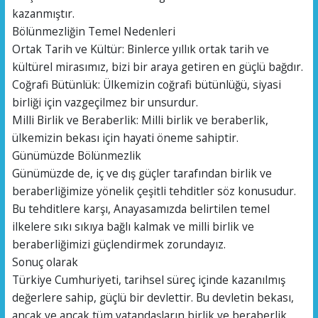
kazanmıştır.
Bölünmezliğin Temel Nedenleri
Ortak Tarih ve Kültür: Binlerce yıllık ortak tarih ve
kültürel mirasımız, bizi bir araya getiren en güçlü bağdır.
Coğrafi Bütünlük: Ülkemizin coğrafi bütünlüğü, siyasi
birliği için vazgeçilmez bir unsurdur.
Milli Birlik ve Beraberlik: Milli birlik ve beraberlik,
ülkemizin bekası için hayati öneme sahiptir.
Günümüzde Bölünmezlik
Günümüzde de, iç ve dış güçler tarafından birlik ve
beraberliğimize yönelik çeşitli tehditler söz konusudur.
Bu tehditlere karşı, Anayasamızda belirtilen temel
ilkelere sıkı sıkıya bağlı kalmak ve milli birlik ve
beraberliğimizi güçlendirmek zorundayız.
Sonuç olarak
Türkiye Cumhuriyeti, tarihsel süreç içinde kazanılmış
değerlere sahip, güçlü bir devlettir. Bu devletin bekası,
ancak ve ancak tüm vatandaşların birlik ve beraberlik