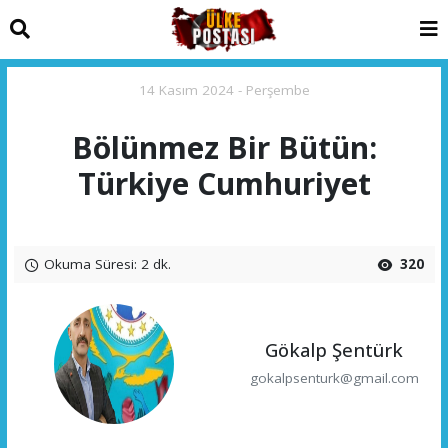
14 Kasım 2024 - Perşembe
Bölünmez Bir Bütün:
Türkiye Cumhuriyet
Okuma Süresi: 2 dk.
320
Gökalp Şentürk
gokalpsenturk@gmail.com