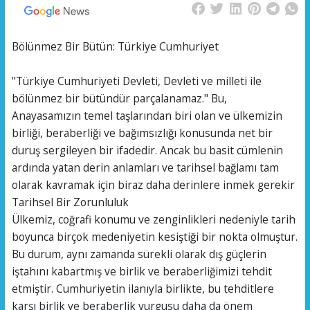
Bölünmez Bir Bütün: Türkiye Cumhuriyet
"Türkiye Cumhuriyeti Devleti, Devleti ve milleti ile
bölünmez bir bütündür parçalanamaz." Bu,
Anayasamızın temel taşlarından biri olan ve ülkemizin
birliği, beraberliği ve bağımsızlığı konusunda net bir
duruş sergileyen bir ifadedir. Ancak bu basit cümlenin
ardında yatan derin anlamları ve tarihsel bağlamı tam
olarak kavramak için biraz daha derinlere inmek gerekir
Tarihsel Bir Zorunluluk
Ülkemiz, coğrafi konumu ve zenginlikleri nedeniyle tarih
boyunca birçok medeniyetin kesiştiği bir nokta olmuştur.
Bu durum, aynı zamanda sürekli olarak dış güçlerin
iştahını kabartmış ve birlik ve beraberliğimizi tehdit
etmiştir. Cumhuriyetin ilanıyla birlikte, bu tehditlere
karşı birlik ve beraberlik vurgusu daha da önem