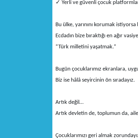
✓
Yerli ve güvenli çocuk platformlar
Bu ülke, yarınını korumak istiyors
Ecdadın bize bıraktığı en ağır vasiye
“Türk milletini yaşatmak.”
Bugün çocuklarımız ekranlara, uygu
Biz ise hâlâ seyircinin ön sıradayız.
Artık değil…
Artık devletin de, toplumun da, ai
Çocuklarımızı geri almak zorundayı