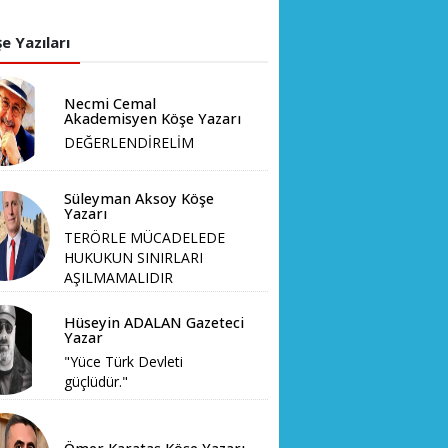
e Yazıları
Necmi Cemal
Akademisyen Köşe Yazarı
DEĞERLENDİRELİM
Süleyman Aksoy Köşe
Yazarı
TERÖRLE MÜCADELEDE
HUKUKUN SINIRLARI
AŞILMAMALIDIR
Hüseyin ADALAN Gazeteci
Yazar
"Yüce Türk Devleti
güçlüdür."