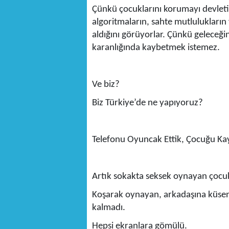
Çünkü çocuklarını korumayı devletin 
algoritmaların, sahte mutlulukların 
aldığını görüyorlar. Çünkü geleceğin
karanlığında kaybetmek istemez.
Ve biz?
Biz Türkiye’de ne yapıyoruz?
Telefonu Oyuncak Ettik, Çocuğu Ka
Artık sokakta seksek oynayan çocu
Koşarak oynayan, arkadaşına küsen
kalmadı.
Hepsi ekranlara gömülü.