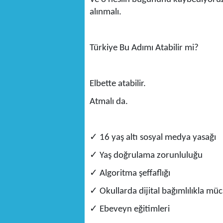
alınmalı.
Türkiye Bu Adımı Atabilir mi?
Elbette atabilir.
Atmalı da.
✓
16 yaş altı sosyal medya yasağı
✓
Yaş doğrulama zorunluluğu
✓
Algoritma şeffaflığı
✓
Okullarda dijital bağımlılıkla mü
✓
Ebeveyn eğitimleri