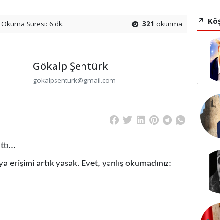
Köş
Okuma Süresi: 6 dk.
321
okunma
Gökalp Şentürk
gokalpsenturk@gmail.com -
ttı…
a erişimi artık yasak. Evet, yanlış okumadınız: