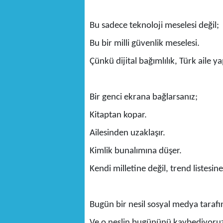
Bu sadece teknoloji meselesi değil;
Bu bir milli güvenlik meselesi.
Çünkü dijital bağımlılık, Türk aile yap
Bir genci ekrana bağlarsanız;
Kitaptan kopar.
Ailesinden uzaklaşır.
Kimlik bunalımına düşer.
Kendi milletine değil, trend listesine
Bugün bir nesil sosyal medya taraf
Ve o neslin bugününü kaybediyoruz…