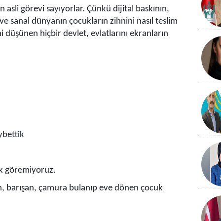
asli görevi sayıyorlar. Çünkü dijital baskının,
ve sanal dünyanın çocukların zihnini nasıl teslim
i düşünen hiçbir devlet, evlatlarını ekranların
ybettik
k göremiyoruz.
, barışan, çamura bulanıp eve dönen çocuk