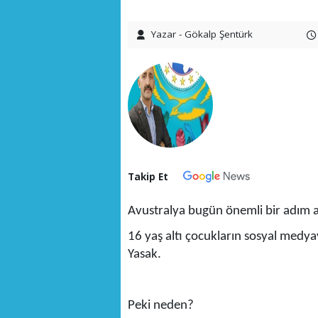
Yazar - Gökalp Şentürk
Takip Et
Avustralya bugün önemli bir adım a
16 yaş altı çocukların sosyal medyay
Yasak.
Peki neden?