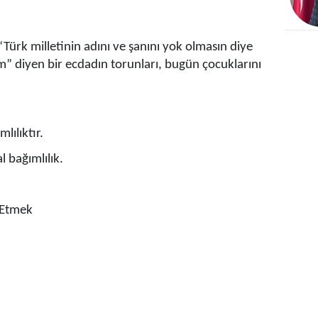
Türk milletinin adını ve şanını yok olmasın diye
diyen bir ecdadın torunları, bugün çocuklarını
lılıktır.
al bağımlılık.
 Etmek