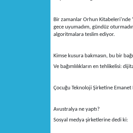
Bir zamanlar Orhun Kitabeleri’nde “
gece uyumadım, gündüz oturmadım” 
algoritmalara teslim ediyor.
Kimse kusura bakmasın, bu bir bağım
Ve bağımlılıkların en tehlikelisi: dijit
Çocuğu Teknoloji Şirketine Emanet
Avustralya ne yaptı?
Sosyal medya şirketlerine dedi ki: