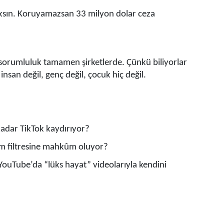
sın. Koruyamazsan 33 milyon dolar ceza
 sorumluluk tamamen şirketlerde. Çünkü biliyorlar
 insan değil, genç değil, çocuk hiç değil.
adar TikTok kaydırıyor?
m filtresine mahkûm oluyor?
YouTube’da “lüks hayat” videolarıyla kendini