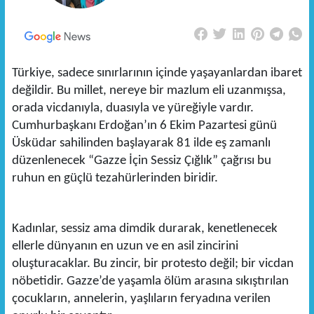
Türkiye, sadece sınırlarının içinde yaşayanlardan ibaret
değildir. Bu millet, nereye bir mazlum eli uzanmışsa,
orada vicdanıyla, duasıyla ve yüreğiyle vardır.
Cumhurbaşkanı Erdoğan’ın 6 Ekim Pazartesi günü
Üsküdar sahilinden başlayarak 81 ilde eş zamanlı
düzenlenecek “Gazze İçin Sessiz Çığlık” çağrısı bu
ruhun en güçlü tezahürlerinden biridir.
Kadınlar, sessiz ama dimdik durarak, kenetlenecek
ellerle dünyanın en uzun ve en asil zincirini
oluşturacaklar. Bu zincir, bir protesto değil; bir vicdan
nöbetidir. Gazze’de yaşamla ölüm arasına sıkıştırılan
çocukların, annelerin, yaşlıların feryadına verilen