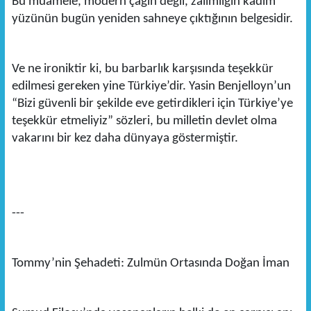
Bu muamele, modern çağın değil, zalimliğin kadim
yüzünün bugün yeniden sahneye çıktığının belgesidir.
Ve ne ironiktir ki, bu barbarlık karşısında teşekkür
edilmesi gereken yine Türkiye’dir. Yasin Benjelloyn’un
“Bizi güvenli bir şekilde eve getirdikleri için Türkiye’ye
teşekkür etmeliyiz” sözleri, bu milletin devlet olma
vakarını bir kez daha dünyaya göstermiştir.
---
Tommy’nin Şehadeti: Zulmün Ortasında Doğan İman