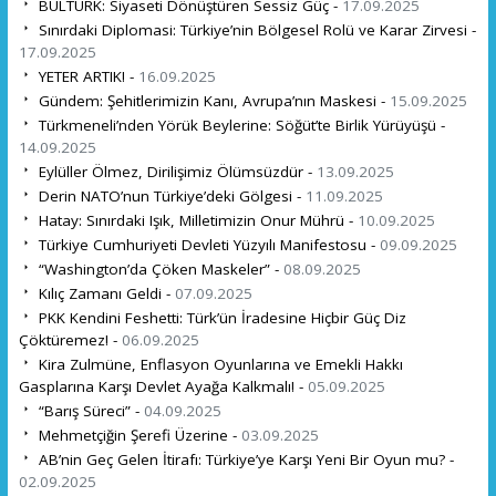
BULTÜRK: Siyaseti Dönüştüren Sessiz Güç -
17.09.2025
Sınırdaki Diplomasi: Türkiye’nin Bölgesel Rolü ve Karar Zirvesi -
17.09.2025
YETER ARTIK! -
16.09.2025
Gündem: Şehitlerimizin Kanı, Avrupa’nın Maskesi -
15.09.2025
Türkmeneli’nden Yörük Beylerine: Söğüt’te Birlik Yürüyüşü -
14.09.2025
Eylüller Ölmez, Dirilişimiz Ölümsüzdür -
13.09.2025
Derin NATO’nun Türkiye’deki Gölgesi -
11.09.2025
Hatay: Sınırdaki Işık, Milletimizin Onur Mührü -
10.09.2025
Türkiye Cumhuriyeti Devleti Yüzyılı Manifestosu -
09.09.2025
“Washington’da Çöken Maskeler” -
08.09.2025
Kılıç Zamanı Geldi -
07.09.2025
PKK Kendini Feshetti: Türk’ün İradesine Hiçbir Güç Diz
Çöktüremez! -
06.09.2025
Kira Zulmüne, Enflasyon Oyunlarına ve Emekli Hakkı
Gasplarına Karşı Devlet Ayağa Kalkmalı! -
05.09.2025
“Barış Süreci” -
04.09.2025
Mehmetçiğin Şerefi Üzerine -
03.09.2025
AB’nin Geç Gelen İtirafı: Türkiye’ye Karşı Yeni Bir Oyun mu? -
02.09.2025