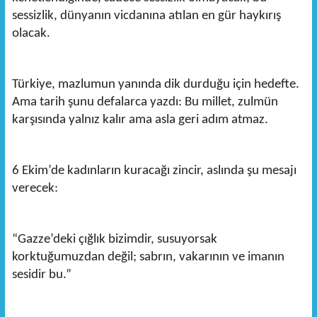
sessizlik, dünyanın vicdanına atılan en gür haykırış
olacak.
Türkiye, mazlumun yanında dik durduğu için hedefte.
Ama tarih şunu defalarca yazdı: Bu millet, zulmün
karşısında yalnız kalır ama asla geri adım atmaz.
6 Ekim’de kadınların kuracağı zincir, aslında şu mesajı
verecek:
“Gazze’deki çığlık bizimdir, susuyorsak
korktuğumuzdan değil; sabrın, vakarının ve imanın
sesidir bu.”