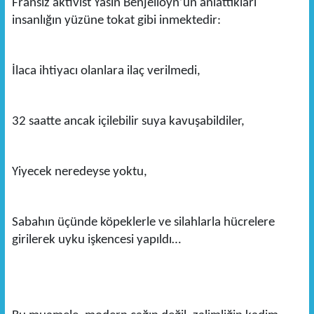
Fransız aktivist Yasin Benjelloyn’un anlattıkları
insanlığın yüzüne tokat gibi inmektedir:
İlaca ihtiyacı olanlara ilaç verilmedi,
32 saatte ancak içilebilir suya kavuşabildiler,
Yiyecek neredeyse yoktu,
Sabahın üçünde köpeklerle ve silahlarla hücrelere
girilerek uyku işkencesi yapıldı…