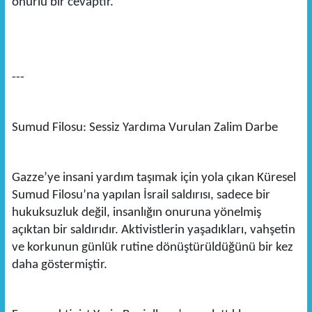
onurlu bir cevaptır.
---
Sumud Filosu: Sessiz Yardıma Vurulan Zalim Darbe
Gazze’ye insani yardım taşımak için yola çıkan Küresel
Sumud Filosu’na yapılan İsrail saldırısı, sadece bir
hukuksuzluk değil, insanlığın onuruna yönelmiş
açıktan bir saldırıdır. Aktivistlerin yaşadıkları, vahşetin
ve korkunun günlük rutine dönüştürüldüğünü bir kez
daha göstermiştir.