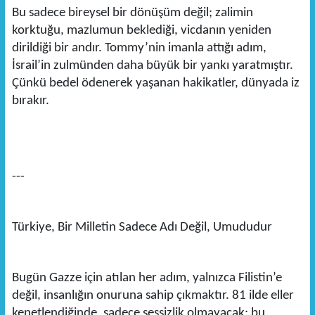
Bu sadece bireysel bir dönüşüm değil; zalimin
korktuğu, mazlumun beklediği, vicdanın yeniden
dirildiği bir andır. Tommy’nin imanla attığı adım,
İsrail’in zulmünden daha büyük bir yankı yaratmıştır.
Çünkü bedel ödenerek yaşanan hakikatler, dünyada iz
bırakır.
---
Türkiye, Bir Milletin Sadece Adı Değil, Umududur
Bugün Gazze için atılan her adım, yalnızca Filistin’e
değil, insanlığın onuruna sahip çıkmaktır. 81 ilde eller
kenetlendiğinde, sadece sessizlik olmayacak; bu