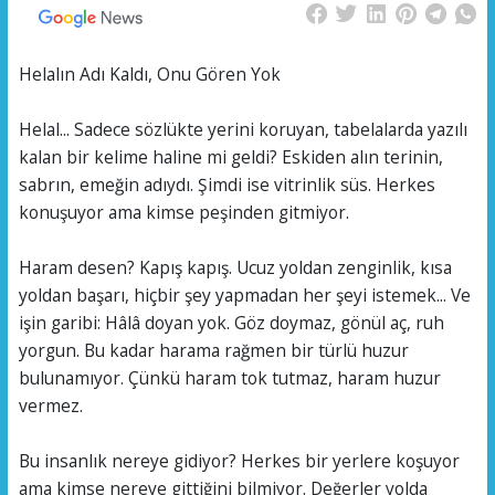
Helalın Adı Kaldı, Onu Gören Yok
Helal... Sadece sözlükte yerini koruyan, tabelalarda yazılı
kalan bir kelime haline mi geldi? Eskiden alın terinin,
sabrın, emeğin adıydı. Şimdi ise vitrinlik süs. Herkes
konuşuyor ama kimse peşinden gitmiyor.
Haram desen? Kapış kapış. Ucuz yoldan zenginlik, kısa
yoldan başarı, hiçbir şey yapmadan her şeyi istemek... Ve
işin garibi: Hâlâ doyan yok. Göz doymaz, gönül aç, ruh
yorgun. Bu kadar harama rağmen bir türlü huzur
bulunamıyor. Çünkü haram tok tutmaz, haram huzur
vermez.
Bu insanlık nereye gidiyor? Herkes bir yerlere koşuyor
ama kimse nereye gittiğini bilmiyor. Değerler yolda