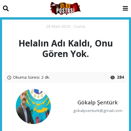
28 Mart 2025 - Cuma
Helalın Adı Kaldı, Onu
Gören Yok.
Okuma Süresi: 2 dk.
284
Gökalp Şentürk
gokalpsenturk@gmail.com