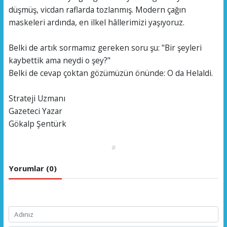
düşmüş, vicdan raflarda tozlanmış. Modern çağın
maskeleri ardında, en ilkel hâllerimizi yaşıyoruz.
Belki de artık sormamız gereken soru şu: "Bir şeyleri
kaybettik ama neydi o şey?"
Belki de cevap çoktan gözümüzün önünde: O da Helaldi.
Strateji Uzmanı
Gazeteci Yazar
Gökalp Şentürk
#
Yorumlar (0)