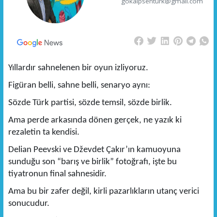
gokalpsenturk@gmail.com
Yıllardır sahnelenen bir oyun izliyoruz.
Figüran belli, sahne belli, senaryo aynı:
Sözde Türk partisi, sözde temsil, sözde birlik.
Ama perde arkasında dönen gerçek, ne yazık ki
rezaletin ta kendisi.
Delian Peevski ve Dževdet Çakır’ın kamuoyuna
sunduğu son “barış ve birlik” fotoğrafı, işte bu
tiyatronun final sahnesidir.
Ama bu bir zafer değil, kirli pazarlıkların utanç verici
sonucudur.