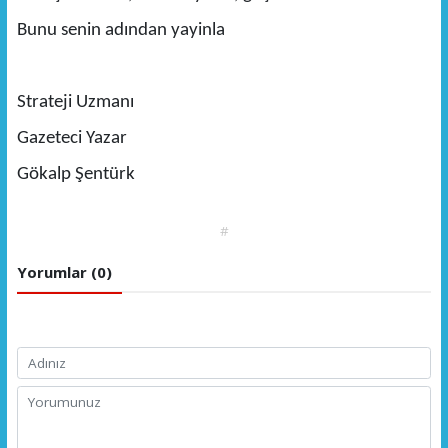
Bunu senin adından yayinla
Strateji Uzmanı
Gazeteci Yazar
Gökalp Şentürk
#
Yorumlar (0)