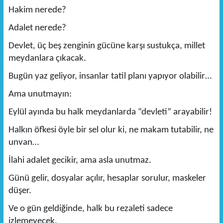
Hakim nerede?
Adalet nerede?
Devlet, üç beş zenginin gücüne karşı sustukça, millet
meydanlara çıkacak.
Bugün yaz geliyor, insanlar tatil planı yapıyor olabilir…
Ama unutmayın:
Eylül ayında bu halk meydanlarda “devleti” arayabilir!
Halkın öfkesi öyle bir sel olur ki, ne makam tutabilir, ne
unvan…
İlahi adalet gecikir, ama asla unutmaz.
Günü gelir, dosyalar açılır, hesaplar sorulur, maskeler
düşer.
Ve o gün geldiğinde, halk bu rezaleti sadece
izlemeyecek,