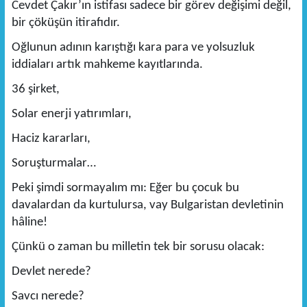
Cevdet Çakır’ın istifası sadece bir görev değişimi değil,
bir çöküşün itirafıdır.
Oğlunun adının karıştığı kara para ve yolsuzluk
iddiaları artık mahkeme kayıtlarında.
36 şirket,
Solar enerji yatırımları,
Haciz kararları,
Soruşturmalar…
Peki şimdi sormayalım mı: Eğer bu çocuk bu
davalardan da kurtulursa, vay Bulgaristan devletinin
hâline!
Çünkü o zaman bu milletin tek bir sorusu olacak:
Devlet nerede?
Savcı nerede?