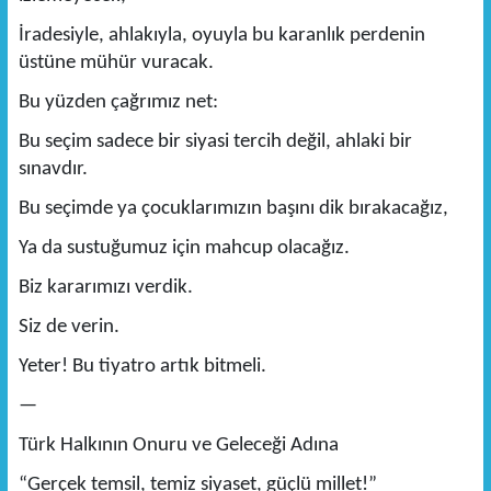
İradesiyle, ahlakıyla, oyuyla bu karanlık perdenin
üstüne mühür vuracak.
Bu yüzden çağrımız net:
Bu seçim sadece bir siyasi tercih değil, ahlaki bir
sınavdır.
Bu seçimde ya çocuklarımızın başını dik bırakacağız,
Ya da sustuğumuz için mahcup olacağız.
Biz kararımızı verdik.
Siz de verin.
Yeter! Bu tiyatro artık bitmeli.
—
Türk Halkının Onuru ve Geleceği Adına
“Gerçek temsil, temiz siyaset, güçlü millet!”