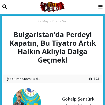
27 Mayıs 2025 - Salı
Bulgaristan’da Perdeyi
Kapatın, Bu Tiyatro Artık
Halkın Aklıyla Dalga
Geçmek!
Okuma Süresi: 4 dk.
323
Gökalp Şentürk