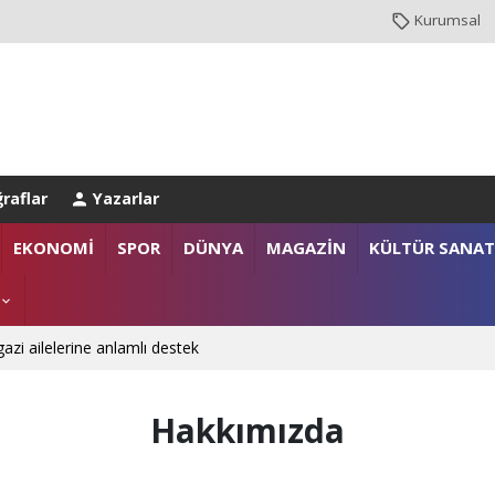
Kurumsal
raflar
Yazarlar
EKONOMİ
SPOR
DÜNYA
MAGAZİN
KÜLTÜR SANAT
gazi ailelerine anlamlı destek
n Derinliklerini Keşfediyorlar
Hakkımızda