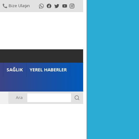
Bize Ulaşın
SAĞLIK
YEREL HABERLER
Ara