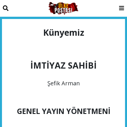
Künyemiz
İMTİYAZ SAHİBİ
Şefik Arman
GENEL YAYIN YÖNETMENİ