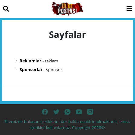
Sayfalar
Reklamlar
- reklam
Sponsorlar
- sponsor
Sitemizde bulunan içeriklerin tüm hakları saklı tutulmaktadır, izinsiz
içerikler kullanılamaz. Copyright 2020©