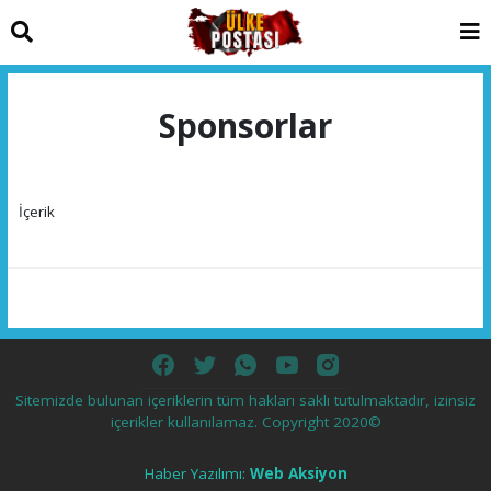
Sponsorlar
İçerik
Sitemizde bulunan içeriklerin tüm hakları saklı tutulmaktadır, izinsiz
içerikler kullanılamaz. Copyright 2020©
Haber Yazılımı:
Web Aksiyon