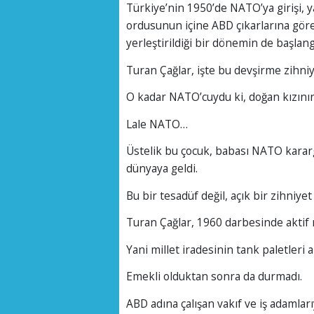
Türkiye’nin 1950’de NATO’ya girişi, yal
ordusunun içine ABD çıkarlarına göre 
yerleştirildiği bir dönemin de başlangı
Turan Çağlar, işte bu devşirme zihniy
O kadar NATO’cuydu ki, doğan kızını
Lale NATO…
Üstelik bu çocuk, babası NATO kara
dünyaya geldi.
Bu bir tesadüf değil, açık bir zihniyet 
Turan Çağlar, 1960 darbesinde aktif r
Yani millet iradesinin tank paletleri 
Emekli olduktan sonra da durmadı.
ABD adına çalışan vakıf ve iş adamları