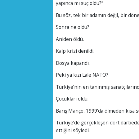
yapınca mı suç oldu?”
Bu söz, tek bir adamın değil, bir döne
Sonra ne oldu?
Aniden öldü.
Kalp krizi denildi.
Dosya kapandı.
Peki ya kızı Lale NATO?
Türkiye’nin en tanınmış sanatçılarınd
Çocukları oldu.
Barış Manço, 1999’da ölmeden kısa s
Türkiye’de gerçekleşen dört darbeden
ettiğini söyledi.