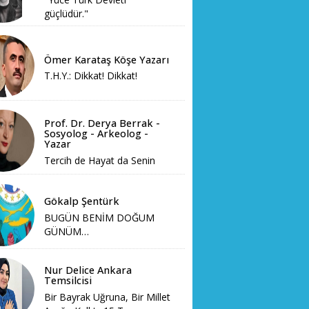
güçlüdür."
Ömer Karataş Köşe Yazarı
T.H.Y.: Dikkat! Dikkat!
Prof. Dr. Derya Berrak -
Sosyolog - Arkeolog -
Yazar
Tercih de Hayat da Senin
Gökalp Şentürk
BUGÜN BENİM DOĞUM
GÜNÜM…
Nur Delice Ankara
Temsilcisi
Bir Bayrak Uğruna, Bir Millet