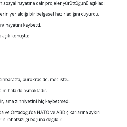
 sosyal hayatına dair projeler yürüttüğünü açıkladı.
lerin yer aldığı bir belgesel hazırladığını duyurdu.
ra hayatını kaybetti.
k açık konuştu:
tihbaratta, bürokraside, mecliste…
sim hâlâ dolaşmaktadır.
ir, ama zihniyetini hiç kaybetmedi.
’da ve Ortadoğu’da NATO ve ABD çıkarlarına aykırı
ın rahatsızlığı boşuna değildir.