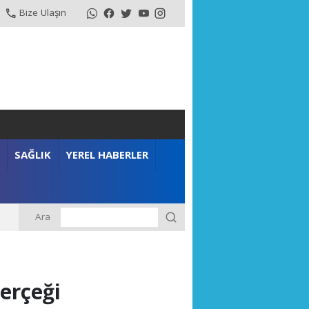
Bize Ulaşın
SAĞLIK
YEREL HABERLER
Ara
m”
Gerçeği