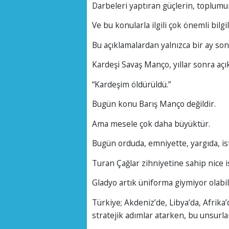
Darbeleri yaptıran güçlerin, toplumun
Ve bu konularla ilgili çok önemli bilgi
Bu açıklamalardan yalnızca bir ay son
Kardeşi Savaş Manço, yıllar sonra açı
“Kardeşim öldürüldü.”
Bugün konu Barış Manço değildir.
Ama mesele çok daha büyüktür.
Bugün orduda, emniyette, yargıda, is
Turan Çağlar zihniyetine sahip nice i
Gladyo artık üniforma giymiyor olabil
Türkiye; Akdeniz’de, Libya’da, Afrika
stratejik adımlar atarken, bu unsurlar