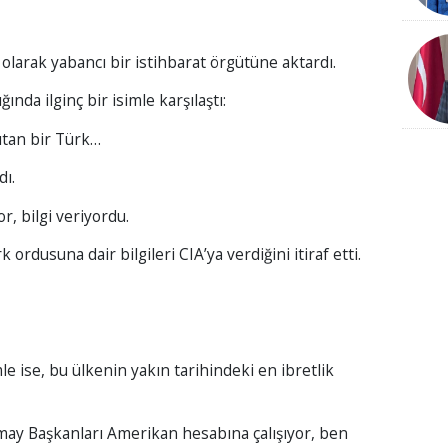
 olarak yabancı bir istihbarat örgütüne aktardı.
ında ilginç bir isimle karşılaştı:
ıtan bir Türk…
dı.
r, bilgi veriyordu.
ordusuna dair bilgileri CIA’ya verdiğini itiraf etti.
ise, bu ülkenin yakın tarihindeki en ibretlik
ay Başkanları Amerikan hesabına çalışıyor, ben