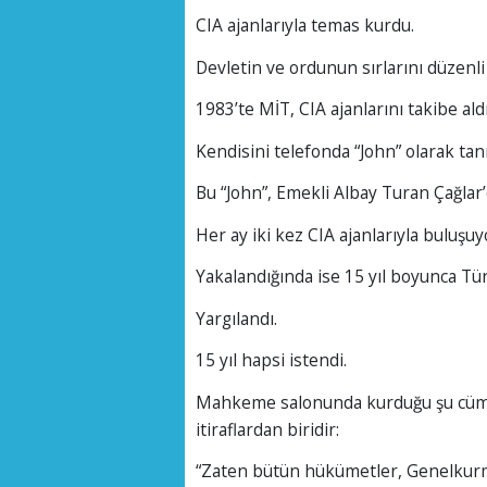
CIA ajanlarıyla temas kurdu.
Devletin ve ordunun sırlarını düzenli
1983’te MİT, CIA ajanlarını takibe aldığ
Kendisini telefonda “John” olarak tan
Bu “John”, Emekli Albay Turan Çağlar’
Her ay iki kez CIA ajanlarıyla buluşuyo
Yakalandığında ise 15 yıl boyunca Türk 
Yargılandı.
15 yıl hapsi istendi.
Mahkeme salonunda kurduğu şu cümle 
itiraflardan biridir:
“Zaten bütün hükümetler, Genelkurm