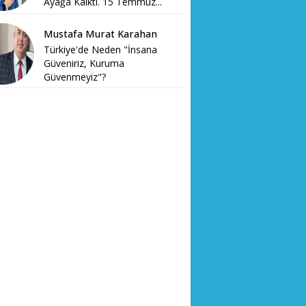
Ayağa Kalktı. 15 Temmuz...
Mustafa Murat Karahan
Türkiye'de Neden "İnsana
Güveniriz, Kuruma
Güvenmeyiz"?