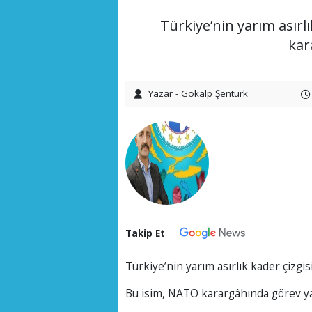
Türkiye’nin yarım asırl
kar
Yazar - Gökalp Şentürk
Takip Et
Türkiye’nin yarım asırlık kader çizgi
Bu isim, NATO karargâhında görev ya