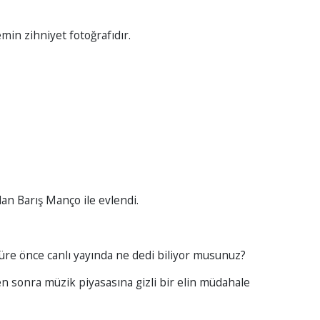
min zihniyet fotoğrafıdır.
an Barış Manço ile evlendi.
üre önce canlı yayında ne dedi biliyor musunuz?
 sonra müzik piyasasına gizli bir elin müdahale