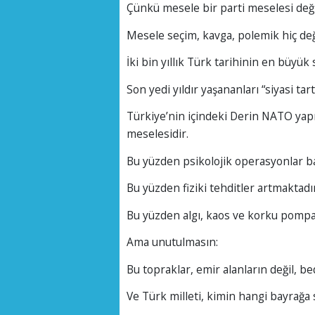
Çünkü mesele bir parti meselesi deği
Mesele seçim, kavga, polemik hiç deği
İki bin yıllık Türk tarihinin en büyük
Son yedi yıldır yaşananları “siyasi ta
Türkiye’nin içindeki Derin NATO yapıs
meselesidir.
Bu yüzden psikolojik operasyonlar ba
Bu yüzden fiziki tehditler artmaktadır
Bu yüzden algı, kaos ve korku pompa
Ama unutulmasın:
Bu topraklar, emir alanların değil, be
Ve Türk milleti, kimin hangi bayrağa s