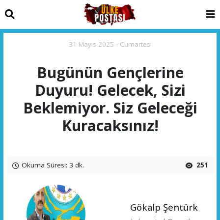
31 Mayıs 2025 - Cumartesi
Bugünün Gençlerine
Duyuru! Gelecek, Sizi
Beklemiyor. Siz Geleceği
Kuracaksınız!
Okuma Süresi: 3 dk.
251
Gökalp Şentürk