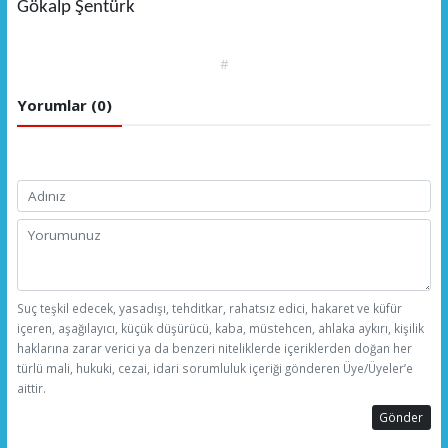
Gökalp Şentürk
#
Yorumlar (0)
Suç teşkil edecek, yasadışı, tehditkar, rahatsız edici, hakaret ve küfür
içeren, aşağılayıcı, küçük düşürücü, kaba, müstehcen, ahlaka aykırı, kişilik
haklarına zarar verici ya da benzeri niteliklerde içeriklerden doğan her
türlü mali, hukuki, cezai, idari sorumluluk içeriği gönderen Üye/Üyeler’e
aittir.
Gönder