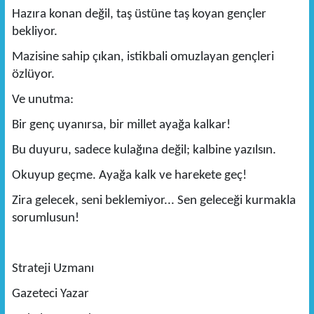
Hazıra konan değil, taş üstüne taş koyan gençler
bekliyor.
Mazisine sahip çıkan, istikbali omuzlayan gençleri
özlüyor.
Ve unutma:
Bir genç uyanırsa, bir millet ayağa kalkar!
Bu duyuru, sadece kulağına değil; kalbine yazılsın.
Okuyup geçme. Ayağa kalk ve harekete geç!
Zira gelecek, seni beklemiyor... Sen geleceği kurmakla
sorumlusun!
Strateji Uzmanı
Gazeteci Yazar