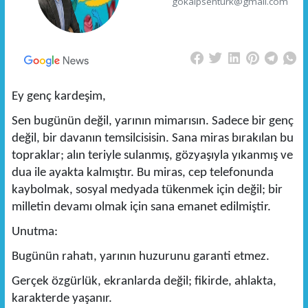
gokalpsenturk@gmail.com
Ey genç kardeşim,
Sen bugünün değil, yarının mimarısın. Sadece bir genç
değil, bir davanın temsilcisisin. Sana miras bırakılan bu
topraklar; alın teriyle sulanmış, gözyaşıyla yıkanmış ve
dua ile ayakta kalmıştır. Bu miras, cep telefonunda
kaybolmak, sosyal medyada tükenmek için değil; bir
milletin devamı olmak için sana emanet edilmiştir.
Unutma:
Bugünün rahatı, yarının huzurunu garanti etmez.
Gerçek özgürlük, ekranlarda değil; fikirde, ahlakta,
karakterde yaşanır.