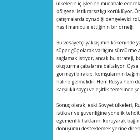
ülkelerin iç işlerine müdahale ederek
bölgesel istikrarsızlığı körüklüyor.
çatışmalarda oynadığı dengeleyici rol,
nasıl manipüle ettiğinin bir örneği.
Bu vesayetçi yaklaşımın kökeninde ya
süper güç olarak varlığını sürdürme 
sağlamak istiyor, ancak bu strateji, b
oluşturma çabalarını baltalıyor. Oysa
görmeyi bırakıp, komşularının bağıms
haline gelmelidir. Hem Rusya hem de 
karşılıklı saygı ve eşitlik temelinde şe
Sonuç olarak, eski Sovyet ülkeleri, 
istikrar ve güvenliğine yönelik tehdit
egemenlik haklarını koruyarak bağıms
dönüşümü desteklemek yerine diren