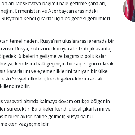
 onları Moskova’ya bağımlı hale getirme çabaları,
 Örneğin, Ermenistan ve Azerbaycan arasındaki
 Rusya’nın kendi çıkarları için bölgedeki gerilimleri
tan temel neden, Rusya’nın uluslararası arenada bir
arzusu. Rusya, nüfuzunu koruyarak stratejik avantaj
ölgedeki ülkelerin gelişme ve bağımsız politikalar
 Rusya, kendisini hâlâ geçmişin bir süper gücü olarak
ız kararlarını ve egemenliklerini tanıyan bir ülke
eski Sovyet ülkeleri, kendi geleceklerini ancak
killendirebilir.
Rus vesayeti altında kalmaya devam ettikçe bölgenin
ler sürecektir. Bu ülkeler kendi ulusal çıkarlarını ve
ız birer aktör haline gelmeli; Rusya da bu
mekten vazgeçmelidir.