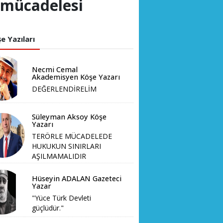
 mücadelesi
e Yazıları
Necmi Cemal
Akademisyen Köşe Yazarı
DEĞERLENDİRELİM
Süleyman Aksoy Köşe
Yazarı
TERÖRLE MÜCADELEDE
HUKUKUN SINIRLARI
AŞILMAMALIDIR
Hüseyin ADALAN Gazeteci
Yazar
"Yüce Türk Devleti
güçlüdür."