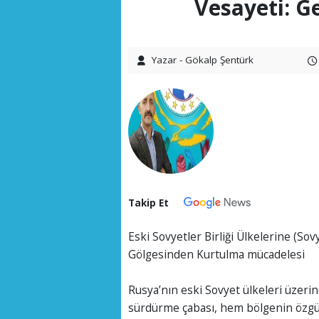
Vesayeti: 
Yazar - Gökalp Şentürk
Takip Et
Eski Sovyetler Birliği Ülkelerine (Sov
Gölgesinden Kurtulma mücadelesi
Rusya’nın eski Sovyet ülkeleri üzerind
sürdürme çabası, hem bölgenin özg