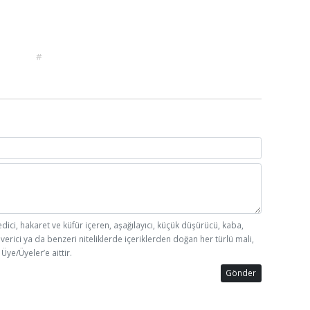
#
edici, hakaret ve küfür içeren, aşağılayıcı, küçük düşürücü, kaba,
 verici ya da benzeri niteliklerde içeriklerden doğan her türlü mali,
Üye/Üyeler’e aittir.
Gönder