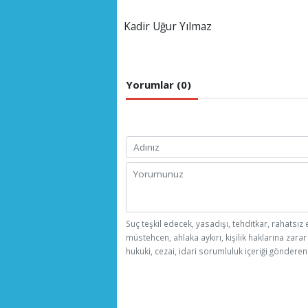
Kadir Uğur Yılmaz
Yorumlar (0)
Suç teşkil edecek, yasadışı, tehditkar, rahatsız 
müstehcen, ahlaka aykırı, kişilik haklarına zarar
hukuki, cezai, idari sorumluluk içeriği gönderen 