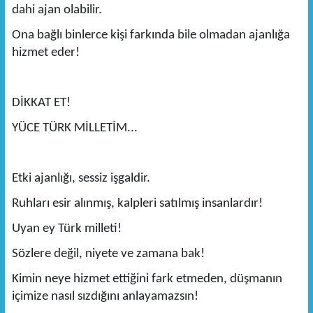
dahi ajan olabilir.
Ona bağlı binlerce kişi farkında bile olmadan ajanlığa
hizmet eder!
DİKKAT ET!
YÜCE TÜRK MİLLETİM...
Etki ajanlığı, sessiz işgaldir.
Ruhları esir alınmış, kalpleri satılmış insanlardır!
Uyan ey Türk milleti!
Sözlere değil, niyete ve zamana bak!
Kimin neye hizmet ettiğini fark etmeden, düşmanın
içimize nasıl sızdığını anlayamazsın!