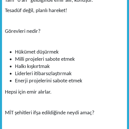
Tam "o an" geldiğinde emir alır, konuşur.
Tesadüf değil, planlı hareket!
Görevleri nedir?
Hükümet düşürmek
Milli projeleri sabote etmek
Halkı kışkırtmak
Liderleri itibarsızlaştırmak
Enerji projelerini sabote etmek
Hepsi için emir alırlar.
MİT şehitleri ifşa edildiğinde neydi amaç?