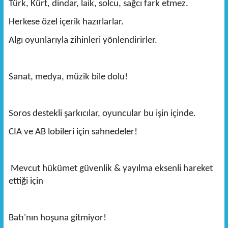
Türk, Kürt, dindar, laik, solcu, sağcı fark etmez.
Herkese özel içerik hazırlarlar.
Algı oyunlarıyla zihinleri yönlendirirler.
Sanat, medya, müzik bile dolu!
Soros destekli şarkıcılar, oyuncular bu işin içinde.
CIA ve AB lobileri için sahnedeler!
Mevcut hükümet güvenlik & yayılma eksenli hareket
ettiği için
Batı'nın hoşuna gitmiyor!