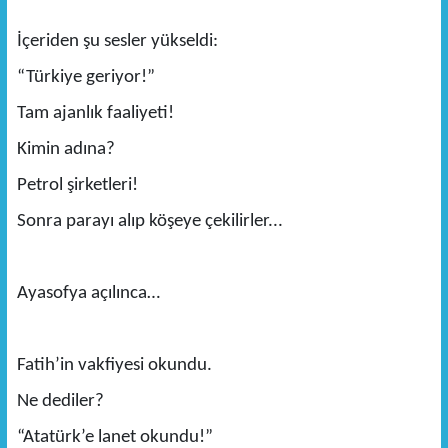
İçeriden şu sesler yükseldi:
“Türkiye geriyor!”
Tam ajanlık faaliyeti!
Kimin adına?
Petrol şirketleri!
Sonra parayı alıp köşeye çekilirler...
Ayasofya açılınca…
Fatih’in vakfiyesi okundu.
Ne dediler?
“Atatürk’e lanet okundu!”