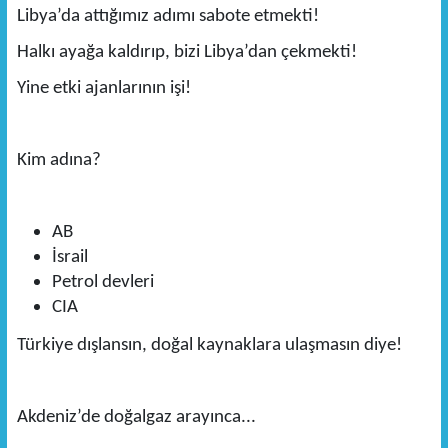
Libya’da attığımız adımı sabote etmekti!
Halkı ayağa kaldırıp, bizi Libya’dan çekmekti!
Yine etki ajanlarının işi!
Kim adına?
AB
İsrail
Petrol devleri
CIA
Türkiye dışlansın, doğal kaynaklara ulaşmasın diye!
Akdeniz’de doğalgaz arayınca...