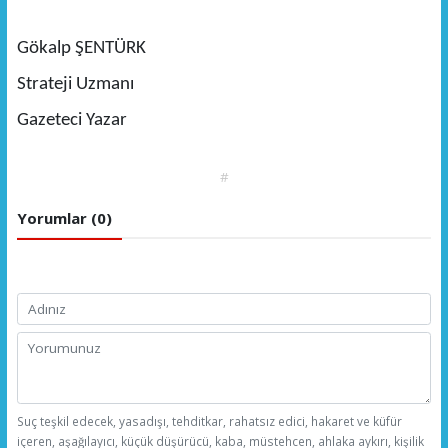
Gökalp ŞENTÜRK
Strateji Uzmanı
Gazeteci Yazar
#
Yorumlar (0)
Suç teşkil edecek, yasadışı, tehditkar, rahatsız edici, hakaret ve küfür
içeren, aşağılayıcı, küçük düşürücü, kaba, müstehcen, ahlaka aykırı, kişilik