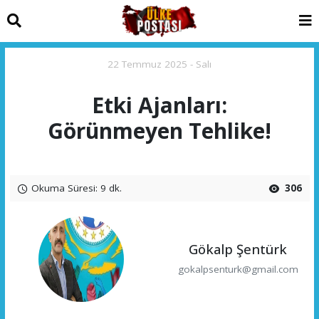
22 Temmuz 2025 - Salı
Etki Ajanları:
Görünmeyen Tehlike!
Okuma Süresi: 9 dk.
306
Gökalp Şentürk
gokalpsenturk@gmail.com