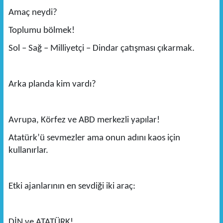
Amaç neydi?
Toplumu bölmek!
Sol – Sağ – Milliyetçi – Dindar çatışması çıkarmak.
Arka planda kim vardı?
Avrupa, Körfez ve ABD merkezli yapılar!
Atatürk’ü sevmezler ama onun adını kaos için
kullanırlar.
Etki ajanlarının en sevdiği iki araç:
DİN ve ATATÜRK!