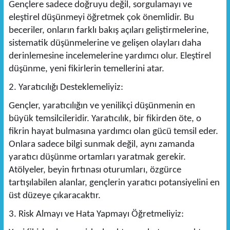
Gençlere sadece doğruyu değil, sorgulamayı ve
eleştirel düşünmeyi öğretmek çok önemlidir. Bu
beceriler, onların farklı bakış açıları geliştirmelerine,
sistematik düşünmelerine ve gelişen olayları daha
derinlemesine incelemelerine yardımcı olur. Eleştirel
düşünme, yeni fikirlerin temellerini atar.
2. Yaratıcılığı Desteklemeliyiz:
Gençler, yaratıcılığın ve yenilikçi düşünmenin en
büyük temsilcileridir. Yaratıcılık, bir fikirden öte, o
fikrin hayat bulmasına yardımcı olan gücü temsil eder.
Onlara sadece bilgi sunmak değil, aynı zamanda
yaratıcı düşünme ortamları yaratmak gerekir.
Atölyeler, beyin fırtınası oturumları, özgürce
tartışılabilen alanlar, gençlerin yaratıcı potansiyelini en
üst düzeye çıkaracaktır.
3. Risk Almayı ve Hata Yapmayı Öğretmeliyiz: