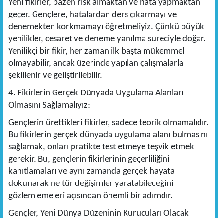
Yeni fikirler, bazen risk almaktan ve hata yapmaktan
geçer. Gençlere, hatalardan ders çıkarmayı ve
denemekten korkmamayı öğretmeliyiz. Çünkü büyük
yenilikler, cesaret ve deneme yanılma süreciyle doğar.
Yenilikçi bir fikir, her zaman ilk başta mükemmel
olmayabilir, ancak üzerinde yapılan çalışmalarla
şekillenir ve geliştirilebilir.
4. Fikirlerin Gerçek Dünyada Uygulama Alanları
Olmasını Sağlamalıyız:
Gençlerin ürettikleri fikirler, sadece teorik olmamalıdır.
Bu fikirlerin gerçek dünyada uygulama alanı bulmasını
sağlamak, onları pratikte test etmeye teşvik etmek
gerekir. Bu, gençlerin fikirlerinin geçerliliğini
kanıtlamaları ve aynı zamanda gerçek hayata
dokunarak ne tür değişimler yaratabileceğini
gözlemlemeleri açısından önemli bir adımdır.
Gençler, Yeni Dünya Düzeninin Kurucuları Olacak