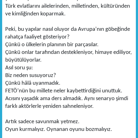
Türk evlatlarını ailelerinden, milletinden, kültüründen
ve kimliğinden koparmak.
Peki, bu yapılar nasıl oluyor da Avrupa’nın göbeğinde
rahatça faaliyet gösteriyor?
Çünkü o ülkelerin planının bir parçasılar.
Çünkü onlar tarafından destekleniyor, himaye ediliyor,
büyütülüyorlar.
Asıl soru şu:
Biz neden susuyoruz?
Çünkü hâlâ uyanmadık.
FETÖ’nün bu millete neler kaybettirdiğini unuttuk.
Acısını yaşadık ama ders almadık. Aynı senaryo şimdi
farklı aktörlerle yeniden sahneleniyor.
Artık sadece savunmak yetmez.
Oyun kurmalıyız. Oynanan oyunu bozmalıyız.