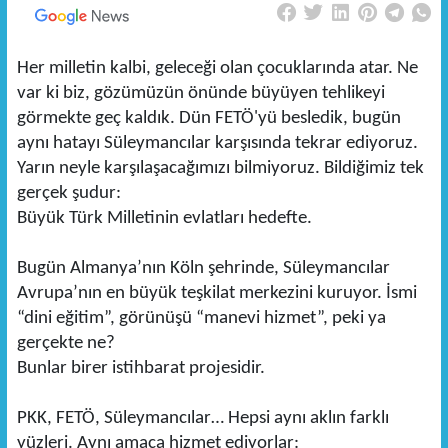
Her milletin kalbi, geleceği olan çocuklarında atar. Ne
var ki biz, gözümüzün önünde büyüyen tehlikeyi
görmekte geç kaldık. Dün FETÖ'yü besledik, bugün
aynı hatayı Süleymancılar karşısında tekrar ediyoruz.
Yarın neyle karşılaşacağımızı bilmiyoruz. Bildiğimiz tek
gerçek şudur:
Büyük Türk Milletinin evlatları hedefte.
Bugün Almanya’nın Köln şehrinde, Süleymancılar
Avrupa’nın en büyük teşkilat merkezini kuruyor. İsmi
“dini eğitim”, görünüşü “manevi hizmet”, peki ya
gerçekte ne?
Bunlar birer istihbarat projesidir.
PKK, FETÖ, Süleymancılar… Hepsi aynı aklın farklı
yüzleri. Aynı amaca hizmet ediyorlar: