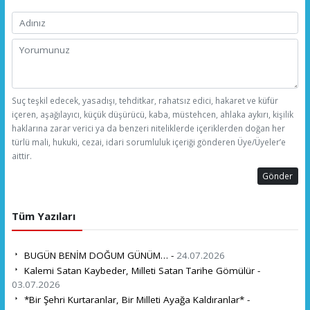
Suç teşkil edecek, yasadışı, tehditkar, rahatsız edici, hakaret ve küfür
içeren, aşağılayıcı, küçük düşürücü, kaba, müstehcen, ahlaka aykırı, kişilik
haklarına zarar verici ya da benzeri niteliklerde içeriklerden doğan her
türlü mali, hukuki, cezai, idari sorumluluk içeriği gönderen Üye/Üyeler’e
aittir.
Gönder
Tüm Yazıları
BUGÜN BENİM DOĞUM GÜNÜM… -
24.07.2026
Kalemi Satan Kaybeder, Milleti Satan Tarihe Gömülür -
03.07.2026
*Bir Şehri Kurtaranlar, Bir Milleti Ayağa Kaldıranlar* -