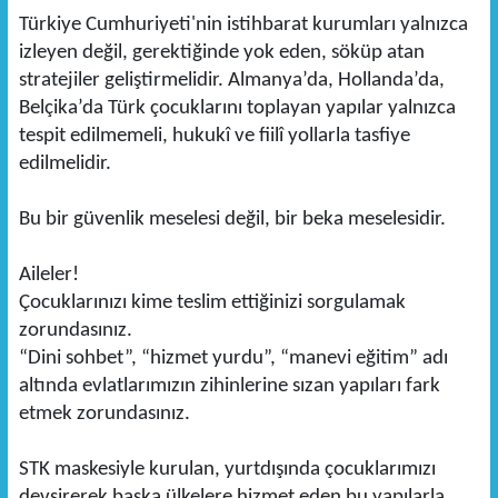
Türkiye Cumhuriyeti'nin istihbarat kurumları yalnızca
izleyen değil, gerektiğinde yok eden, söküp atan
stratejiler geliştirmelidir. Almanya’da, Hollanda’da,
Belçika’da Türk çocuklarını toplayan yapılar yalnızca
tespit edilmemeli, hukukî ve fiilî yollarla tasfiye
edilmelidir.
Bu bir güvenlik meselesi değil, bir beka meselesidir.
Aileler!
Çocuklarınızı kime teslim ettiğinizi sorgulamak
zorundasınız.
“Dini sohbet”, “hizmet yurdu”, “manevi eğitim” adı
altında evlatlarımızın zihinlerine sızan yapıları fark
etmek zorundasınız.
STK maskesiyle kurulan, yurtdışında çocuklarımızı
devşirerek başka ülkelere hizmet eden bu yapılarla