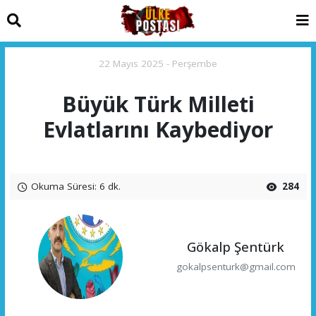
22 Mayıs 2025 - Perşembe
Büyük Türk Milleti
Evlatlarını Kaybediyor
Okuma Süresi: 6 dk.
284
Gökalp Şentürk
gokalpsenturk@gmail.com