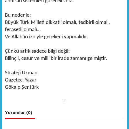
andıran sistemleri göreceksiniz.
Bu nedenle;
Büyük Türk Milleti dikkatli olmalı, tedbirli olmalı,
ferasetli olmalı…
Ve Allah’ın izniyle gerekeni yapmalıdır.
Çünkü artık sadece bilgi değil;
Bilinçli, cesur ve milli bir irade zamanı gelmiştir.
Strateji Uzmanı
Gazeteci Yazar
Gökalp Şentürk
#
Yorumlar (0)