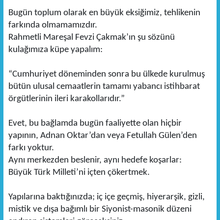
Bugün toplum olarak en büyük eksiğimiz, tehlikenin
farkında olmamamızdır.
Rahmetli Mareşal Fevzi Çakmak’ın şu sözünü
kulağımıza küpe yapalım:
“Cumhuriyet döneminden sonra bu ülkede kurulmuş
bütün ulusal cemaatlerin tamamı yabancı istihbarat
örgütlerinin ileri karakollarıdır.”
Evet, bu bağlamda bugün faaliyette olan hiçbir
yapının, Adnan Oktar’dan veya Fetullah Gülen’den
farkı yoktur.
Aynı merkezden beslenir, aynı hedefe koşarlar:
Büyük Türk Milleti’ni içten çökertmek.
Yapılarına baktığınızda; iç içe geçmiş, hiyerarşik, gizli,
mistik ve dışa bağımlı bir Siyonist-masonik düzeni