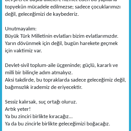
topyekûn mücadele edilmezse; sadece çocuklarımızı
değil, geleceğimizi de kaybederiz.
Unutmayalım:
Büyük Türk Milletinin evlatları bizim evlatlarımızdır.
Yarın dövünmek için değil, bugün harekete geçmek
için vaktimiz var.
Devlet-sivil toplum-aile üçgeninde; güçlü, kararlı ve
milli bir bilinçle adım atmalıyız.
Aksi takdirde, bu topraklarda sadece geleceğimiz değil,
bağımsızlık irademiz de eriyecektir.
Sessiz kalırsak, suç ortağı oluruz.
Artık yeter!
Ya bu zinciri birlikte kıracağız…
Ya da bu zincirle birlikte geleceğimizi boğacağız.