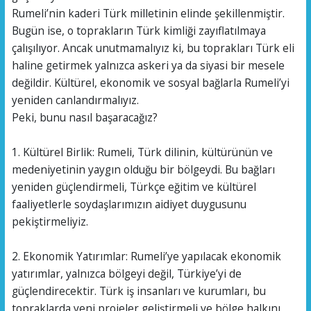
Rumeli’nin kaderi Türk milletinin elinde şekillenmiştir.
Bugün ise, o toprakların Türk kimliği zayıflatılmaya
çalışılıyor. Ancak unutmamalıyız ki, bu toprakları Türk eli
haline getirmek yalnızca askeri ya da siyasi bir mesele
değildir. Kültürel, ekonomik ve sosyal bağlarla Rumeli’yi
yeniden canlandırmalıyız.
Peki, bunu nasıl başaracağız?
1. Kültürel Birlik: Rumeli, Türk dilinin, kültürünün ve
medeniyetinin yaygın olduğu bir bölgeydi. Bu bağları
yeniden güçlendirmeli, Türkçe eğitim ve kültürel
faaliyetlerle soydaşlarımızın aidiyet duygusunu
pekiştirmeliyiz.
2. Ekonomik Yatırımlar: Rumeli’ye yapılacak ekonomik
yatırımlar, yalnızca bölgeyi değil, Türkiye’yi de
güçlendirecektir. Türk iş insanları ve kurumları, bu
topraklarda yeni projeler geliştirmeli ve bölge halkını