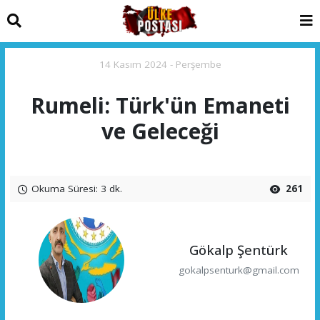
14 Kasım 2024 - Perşembe
Rumeli: Türk'ün Emaneti
ve Geleceği
Okuma Süresi: 3 dk.
261
Gökalp Şentürk
gokalpsenturk@gmail.com