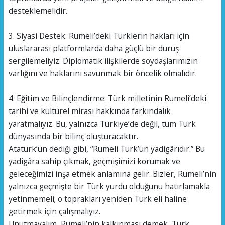
desteklemelidir.
3. Siyasi Destek: Rumeli’deki Türklerin hakları için
uluslararası platformlarda daha güçlü bir duruş
sergilemeliyiz. Diplomatik ilişkilerde soydaşlarımızın
varlığını ve haklarını savunmak bir öncelik olmalıdır.
4. Eğitim ve Bilinçlendirme: Türk milletinin Rumeli’deki
tarihi ve kültürel mirası hakkında farkındalık
yaratmalıyız. Bu, yalnızca Türkiye’de değil, tüm Türk
dünyasında bir bilinç oluşturacaktır.
Atatürk’ün dediği gibi, “Rumeli Türk’ün yadigârıdır.” Bu
yadigâra sahip çıkmak, geçmişimizi korumak ve
geleceğimizi inşa etmek anlamına gelir. Bizler, Rumeli’nin
yalnızca geçmişte bir Türk yurdu olduğunu hatırlamakla
yetinmemeli; o toprakları yeniden Türk eli haline
getirmek için çalışmalıyız.
Unutmayalım, Rumeli’nin kalkınması demek, Türk