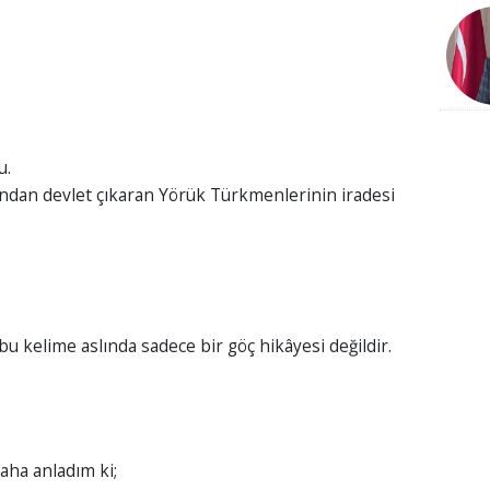
u.
ndan devlet çıkaran Yörük Türkmenlerinin iradesi
kelime aslında sadece bir göç hikâyesi değildir.
aha anladım ki;