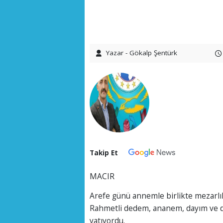
Yazar - Gökalp Şentürk
Takip Et
MACIR
Arefe günü annemle birlikte mezarlı
Rahmetli dedem, ananem, dayım ve da
yatıyordu.