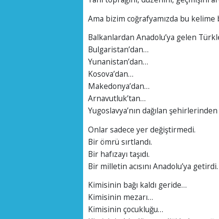
Ama bizim coğrafyamızda bu kelime b
Balkanlardan Anadolu’ya gelen Türkl
Bulgaristan’dan…
Yunanistan’dan…
Kosova’dan…
Makedonya’dan…
Arnavutluk’tan…
Yugoslavya’nın dağılan şehirlerinden
Onlar sadece yer değiştirmedi.
Bir ömrü sırtlandı.
Bir hafızayı taşıdı.
Bir milletin acısını Anadolu’ya getirdi.
Kimisinin bağı kaldı geride…
Kimisinin mezarı…
Kimisinin çocukluğu…