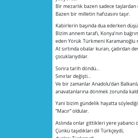
Bir mezarlık bazen sadece taşlardan
Bazen bir milletin hafızasını taşır.
Kabirlerin başında dua ederken dü
Bizim annem tarafı, Konya’nın bağr
eden Yörük Türkmeni Karamanoğlu n
At sırtında obalar kuran, çadırdan de
çocuklarıydılar.
Sonra tarih döndü…
Sınırlar değişti…
Ve bir zamanlar Anadolu’dan Balkan
anavatanlarına dönmek zorunda kaldı
Yani bizim gündelik hayatta söylediği
“Macır” oldular.
Aslında onlar gittikleri yere yabancı d
Çünkü taşıdıkları dil Türkçeydi,