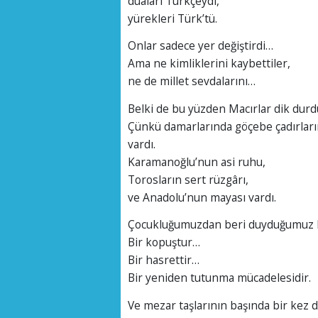
duaları Türkçeydi,
yürekleri Türk’tü.
Onlar sadece yer değiştirdi…
Ama ne kimliklerini kaybettiler,
ne de millet sevdalarını…
Belki de bu yüzden Macırlar dik durd
Çünkü damarlarında göçebe çadırları
vardı.
Karamanoğlu’nun asi ruhu,
Torosların sert rüzgârı,
ve Anadolu’nun mayası vardı.
Çocukluğumuzdan beri duyduğumuz bu 
Bir kopuştur…
Bir hasrettir…
Bir yeniden tutunma mücadelesidir.
Ve mezar taşlarının başında bir kez d