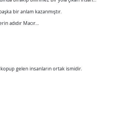
aşka bir anlam kazanmıştır.
erin adıdır Macır…
 kopup gelen insanların ortak ismidir.