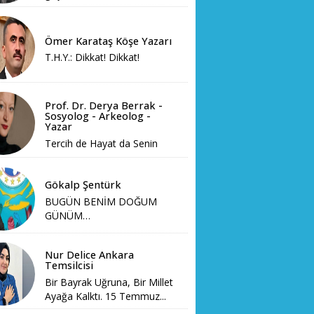
Ömer Karataş Köşe Yazarı
T.H.Y.: Dikkat! Dikkat!
Prof. Dr. Derya Berrak -
Sosyolog - Arkeolog -
Yazar
Tercih de Hayat da Senin
Gökalp Şentürk
BUGÜN BENİM DOĞUM
GÜNÜM…
Nur Delice Ankara
Temsilcisi
Bir Bayrak Uğruna, Bir Millet
Ayağa Kalktı. 15 Temmuz...