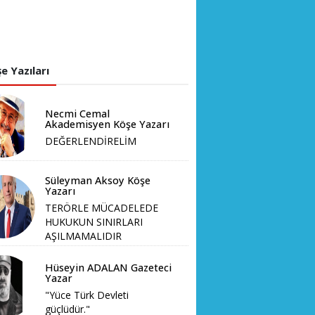
e Yazıları
Necmi Cemal
Akademisyen Köşe Yazarı
DEĞERLENDİRELİM
Süleyman Aksoy Köşe
Yazarı
TERÖRLE MÜCADELEDE
HUKUKUN SINIRLARI
AŞILMAMALIDIR
Hüseyin ADALAN Gazeteci
Yazar
"Yüce Türk Devleti
güçlüdür."