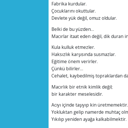
Fabrika kurdular.
Çocuklarını okuttular.
Devlete yük değil, omuz oldular.
Belki de bu yüzden…
Macırlar itaat eden değil, dik duran i
Kula kulluk etmezler.
Haksızlık karşısında susmazlar.
Eğitime önem verirler.
Çünkü bilirler…
Cehalet, kaybedilmiş topraklardan da
Macırlık bir etnik kimlik değil;
bir karakter meselesidir.
Acıyı içinde taşıyıp kin üretmemektir.
Yokluktan gelip namerde muhtaç olm
Yıkılıp yeniden ayağa kalkabilmektir.