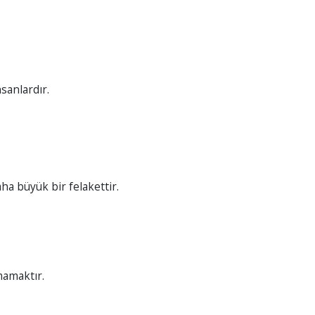
nsanlardır.
ha büyük bir felakettir.
amaktır.