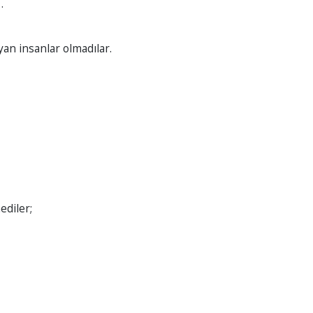
…
yan insanlar olmadılar.
ediler;