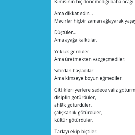
Kimisinin hiç dönemediği baba ocağı
Ama dikkat edin…
Macırlar hiçbir zaman ağlayarak yaşa
Düştüler…
Ama ayağa kalktılar.
Yokluk gördüler…
Ama üretmekten vazgeçmediler.
Sıfırdan başladılar…
Ama kimseye boyun eğmediler.
Gittikleri yerlere sadece valiz götürm
disiplin götürdüler,
ahlâk götürdüler,
çalışkanlık götürdüler,
kültür götürdüler.
Tarlayı ekip biçtiler.