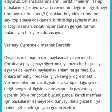
ediyoruz. Onlara kazanmalarını, biriktirmelerini, sahip
olmalarını öğretiyoruz ama vermenin değerini öğretmeyi
unutuyoruz. Ve sonuç? Çocuklar, büyüdüklerinde her
şeyi toplamaya odaklanan, biriktirdiği şeylerle mutlu
olacağını sanan, ancak hiçbir zaman gerçek tatmini
bulamayan bireylere dönüşüyor.
Vermeyi Öğretmek, İnsanlık Dersidir
Oysa insan olmanın özü, paylaşmak ve vermektir.
Çocuklara paylaşmayı öğretmek, yalnızca bir başkasıyla
eşya ya da kaynak paylaşmak anlamına gelmez. Bu,
onlara empatiyi, fedakarlığı ve sevgiyi öğretmektir.
Vermeyi bilen bir çocuk, yalnızca sahip olduğu şeyleri
değil, sevgisini, ilgisini ve anlayışını da paylaşmayı
öğrenir. Böyle bir çocuk büyüdüğünde, kendi menfaati
için başkalarını ezmeyecek; dünyayı daha güzel bir yer
haline getirmek için çaba gösterecektir.