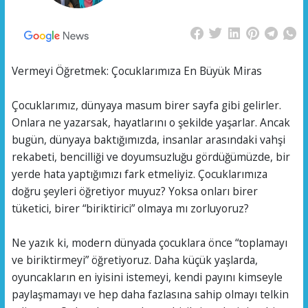
Vermeyi Öğretmek: Çocuklarımıza En Büyük Miras
Çocuklarımız, dünyaya masum birer sayfa gibi gelirler.
Onlara ne yazarsak, hayatlarını o şekilde yaşarlar. Ancak
bugün, dünyaya baktığımızda, insanlar arasındaki vahşi
rekabeti, bencilliği ve doyumsuzluğu gördüğümüzde, bir
yerde hata yaptığımızı fark etmeliyiz. Çocuklarımıza
doğru şeyleri öğretiyor muyuz? Yoksa onları birer
tüketici, birer “biriktirici” olmaya mı zorluyoruz?
Ne yazık ki, modern dünyada çocuklara önce “toplamayı
ve biriktirmeyi” öğretiyoruz. Daha küçük yaşlarda,
oyuncakların en iyisini istemeyi, kendi payını kimseyle
paylaşmamayı ve hep daha fazlasına sahip olmayı telkin