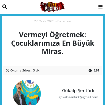
27 Ocak 2025 - Pazartesi
Vermeyi Öğretmek:
Çocuklarımıza En Büyük
Miras.
Okuma Süresi: 5 dk.
291
Gökalp Şentürk
gokalpsenturk@gmail.com