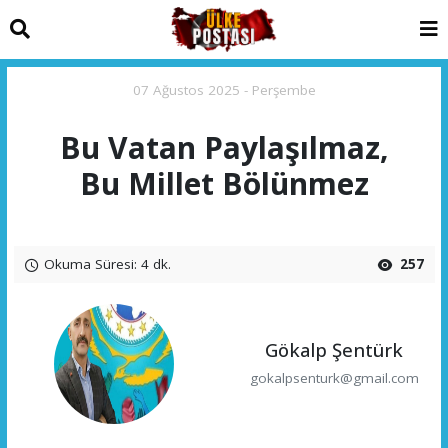
07 Ağustos 2025 - Perşembe
Bu Vatan Paylaşılmaz,
Bu Millet Bölünmez
Okuma Süresi: 4 dk.
257
Gökalp Şentürk
gokalpsenturk@gmail.com