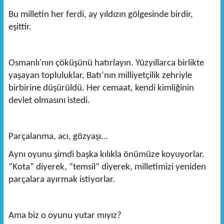
Bu milletin her ferdi, ay yıldızın gölgesinde birdir,
eşittir.
Osmanlı'nın çöküşünü hatırlayın. Yüzyıllarca birlikte
yaşayan topluluklar, Batı’nın milliyetçilik zehriyle
birbirine düşürüldü. Her cemaat, kendi kimliğinin
devlet olmasını istedi.
Parçalanma, acı, gözyaşı…
Aynı oyunu şimdi başka kılıkla önümüze koyuyorlar.
“Kota” diyerek, “temsil” diyerek, milletimizi yeniden
parçalara ayırmak istiyorlar.
Ama biz o oyunu yutar mıyız?