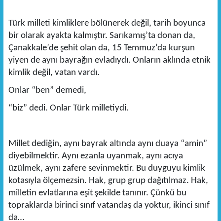
Türk milleti kimliklere bölünerek değil, tarih boyunca
bir olarak ayakta kalmıştır. Sarıkamış’ta donan da,
Çanakkale’de şehit olan da, 15 Temmuz’da kurşun
yiyen de aynı bayrağın evladıydı. Onların aklında etnik
kimlik değil, vatan vardı.
Onlar “ben” demedi,
“biz” dedi. Onlar Türk milletiydi.
Millet dediğin, aynı bayrak altında aynı duaya “amin”
diyebilmektir. Aynı ezanla uyanmak, aynı acıya
üzülmek, aynı zafere sevinmektir. Bu duyguyu kimlik
kotasıyla ölçemezsin. Hak, grup grup dağıtılmaz. Hak,
milletin evlatlarına eşit şekilde tanınır. Çünkü bu
topraklarda birinci sınıf vatandaş da yoktur, ikinci sınıf
da…