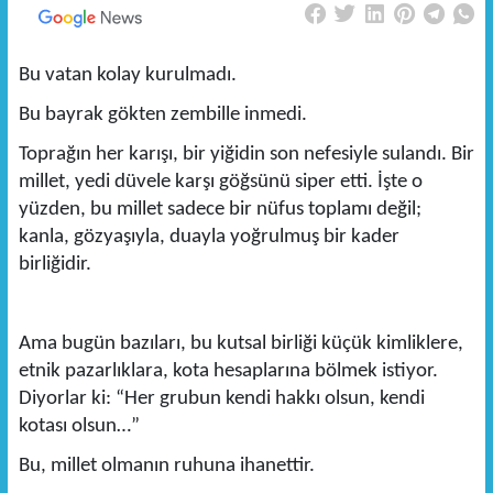
Bu vatan kolay kurulmadı.
Bu bayrak gökten zembille inmedi.
Toprağın her karışı, bir yiğidin son nefesiyle sulandı. Bir
millet, yedi düvele karşı göğsünü siper etti. İşte o
yüzden, bu millet sadece bir nüfus toplamı değil;
kanla, gözyaşıyla, duayla yoğrulmuş bir kader
birliğidir.
Ama bugün bazıları, bu kutsal birliği küçük kimliklere,
etnik pazarlıklara, kota hesaplarına bölmek istiyor.
Diyorlar ki: “Her grubun kendi hakkı olsun, kendi
kotası olsun…”
Bu, millet olmanın ruhuna ihanettir.