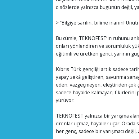
o sözlerde yalnızca bugünün değil, ya
> “Bilgiye sarılın, bilime inanın! Unut
Bu cümle, TEKNOFEST’in ruhunu anlat
onları yönlendiren ve sorumluluk yü
eğitimli ve üretken genci, yarının güç
Kıbrıs Türk gençliği artık sadece tarih
yapay zekâ geliştiren, savunma sanay
eden, vazgeçmeyen, eleştiriden çok 
sadece hayalde kalmayan; fikirlerini 
yürüyor.
TEKNOFEST yalnızca bir yarışma alanı
dronlar uçmaz, hayaller uçar. Orada sa
her genç, sadece bir yarışmacı değil, 