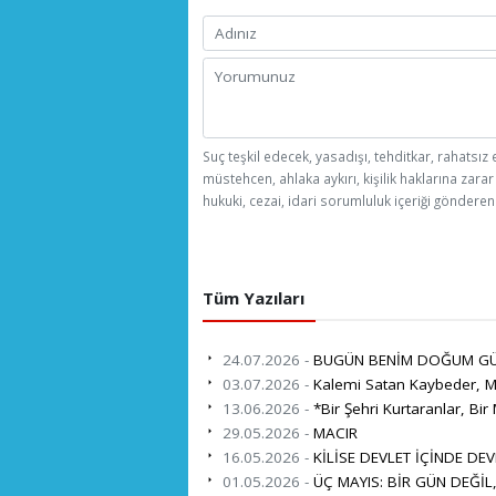
Suç teşkil edecek, yasadışı, tehditkar, rahatsız 
müstehcen, ahlaka aykırı, kişilik haklarına zarar
hukuki, cezai, idari sorumluluk içeriği gönderen 
Tüm Yazıları
24.07.2026 -
BUGÜN BENİM DOĞUM G
03.07.2026 -
Kalemi Satan Kaybeder, Mi
13.06.2026 -
*Bir Şehri Kurtaranlar, Bir 
29.05.2026 -
MACIR
16.05.2026 -
KİLİSE DEVLET İÇİNDE DEV
01.05.2026 -
ÜÇ MAYIS: BİR GÜN DEĞİL