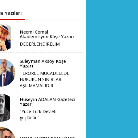
e Yazıları
Necmi Cemal
Akademisyen Köşe Yazarı
DEĞERLENDİRELİM
Süleyman Aksoy Köşe
Yazarı
TERÖRLE MÜCADELEDE
HUKUKUN SINIRLARI
AŞILMAMALIDIR
Hüseyin ADALAN Gazeteci
Yazar
"Yüce Türk Devleti
güçlüdür."