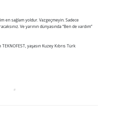
lim en sağlam yoldur. Vazgeçmeyin. Sadece
racaksınız. Ve yarının dünyasında “Ben de vardım”
sın TEKNOFEST, yaşasın Kuzey Kıbrıs Türk
#