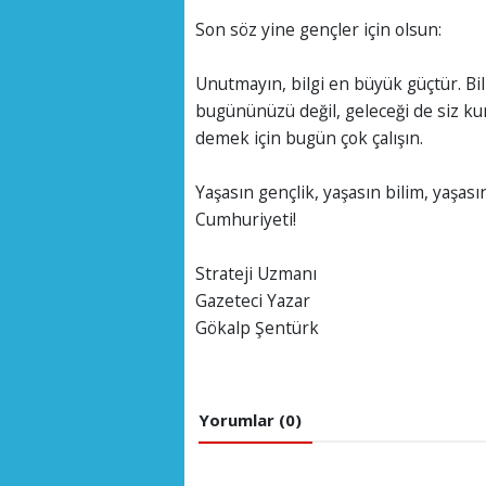
Son söz yine gençler için olsun:
Unutmayın, bilgi en büyük güçtür. Bi
bugününüzü değil, geleceği de siz ku
demek için bugün çok çalışın.
Yaşasın gençlik, yaşasın bilim, yaşa
Cumhuriyeti!
Strateji Uzmanı
Gazeteci Yazar
Gökalp Şentürk
Yorumlar (0)