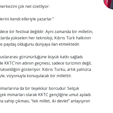
erkezini çok net özetliyor:
rini kendi elleriyle yazarlar.”
e bir festival değildir. Aynı zamanda bir milletin,
larda yükselen her teknoloji, Kıbrıs Türk halkının
kte paydaş olduğunu dünyaya ilan etmektedir.
uslararası görünürlüğüne büyük katkı sağladı.
de KKTC’nin adının geçmesi, sadece turizmin değil,
ükseldiğini gösteriyor. Kıbrıs Türkü, artık yalnızca
iyle, vizyonuyla konuşulacak bir millettir.
marlarına da bir teşekkür borcudur: Selçuk
çek mimarları olarak KKTC gençliğine umut aşıladı.
sahip çıkması, “tek millet, iki devlet” anlayışının