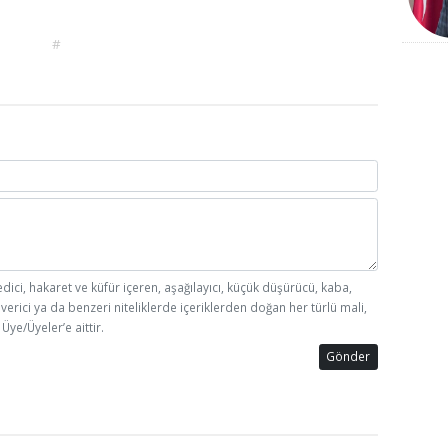
#
edici, hakaret ve küfür içeren, aşağılayıcı, küçük düşürücü, kaba,
 verici ya da benzeri niteliklerde içeriklerden doğan her türlü mali,
Üye/Üyeler’e aittir.
Gönder