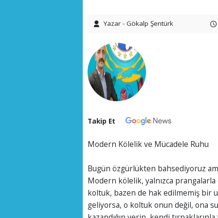
Yazar - Gökalp Şentürk
Takip Et
Modern Kölelik ve Mücadele Ruhu
Bugün özgürlükten bahsediyoruz ama 
Modern kölelik, yalnızca prangalarla
koltuk, bazen de hak edilmemiş bir 
geliyorsa, o koltuk onun değil, ona s
kazandığın yerin, kendi tırnaklarınl