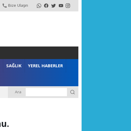
Bize Ulaşın
SAĞLIK
YEREL HABERLER
Ara
u.