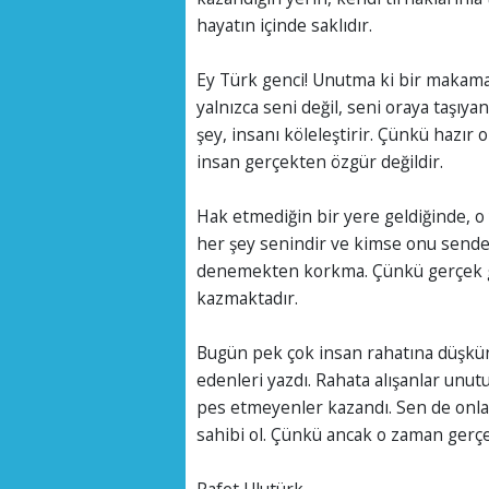
hayatın içinde saklıdır.
Ey Türk genci! Unutma ki bir makama,
yalnızca seni değil, seni oraya taşıy
şey, insanı köleleştirir. Çünkü hazır o
insan gerçekten özgür değildir.
Hak etmediğin bir yere geldiğinde, o y
her şey senindir ve kimse onu senden
denemekten korkma. Çünkü gerçek gü
kazmaktadır.
Bugün pek çok insan rahatına düşkün
edenleri yazdı. Rahata alışanlar unut
pes etmeyenler kazandı. Sen de onlar
sahibi ol. Çünkü ancak o zaman gerç