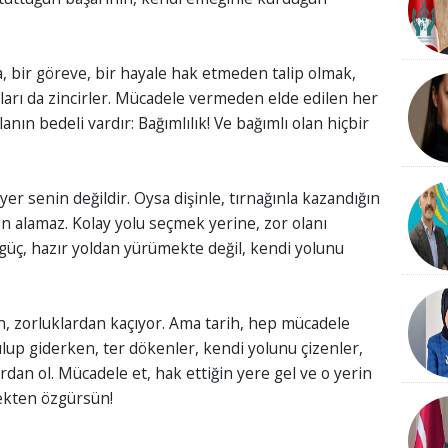
 bir göreve, bir hayale hak etmeden talip olmak,
anları da zincirler. Mücadele vermeden elde edilen her
lanın bedeli vardır: Bağımlılık! Ve bağımlı olan hiçbir
er senin değildir. Oysa dişinle, tırnağınla kazandığın
 alamaz. Kolay yolu seçmek yerine, zor olanı
ç, hazır yoldan yürümekte değil, kendi yolunu
, zorluklardan kaçıyor. Ama tarih, hep mücadele
ulup giderken, ter dökenler, kendi yolunu çizenler,
dan ol. Mücadele et, hak ettiğin yere gel ve o yerin
ekten özgürsün!