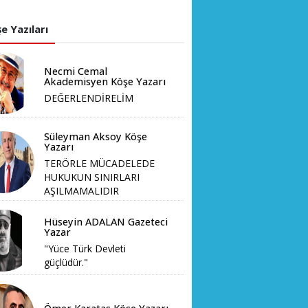
e Yazıları
Necmi Cemal
Akademisyen Köşe Yazarı
DEĞERLENDİRELİM
Süleyman Aksoy Köşe
Yazarı
TERÖRLE MÜCADELEDE
HUKUKUN SINIRLARI
AŞILMAMALIDIR
Hüseyin ADALAN Gazeteci
Yazar
"Yüce Türk Devleti
güçlüdür."