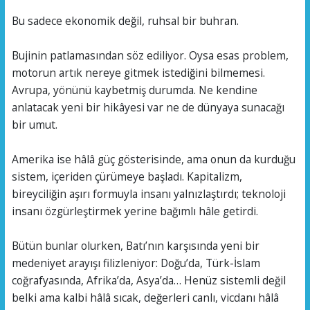
Bu sadece ekonomik değil, ruhsal bir buhran.
Bujinin patlamasından söz ediliyor. Oysa esas problem,
motorun artık nereye gitmek istediğini bilmemesi.
Avrupa, yönünü kaybetmiş durumda. Ne kendine
anlatacak yeni bir hikâyesi var ne de dünyaya sunacağı
bir umut.
Amerika ise hâlâ güç gösterisinde, ama onun da kurduğu
sistem, içeriden çürümeye başladı. Kapitalizm,
bireyciliğin aşırı formuyla insanı yalnızlaştırdı; teknoloji
insanı özgürleştirmek yerine bağımlı hâle getirdi.
Bütün bunlar olurken, Batı’nın karşısında yeni bir
medeniyet arayışı filizleniyor: Doğu’da, Türk-İslam
coğrafyasında, Afrika’da, Asya’da… Henüz sistemli değil
belki ama kalbi hâlâ sıcak, değerleri canlı, vicdanı hâlâ