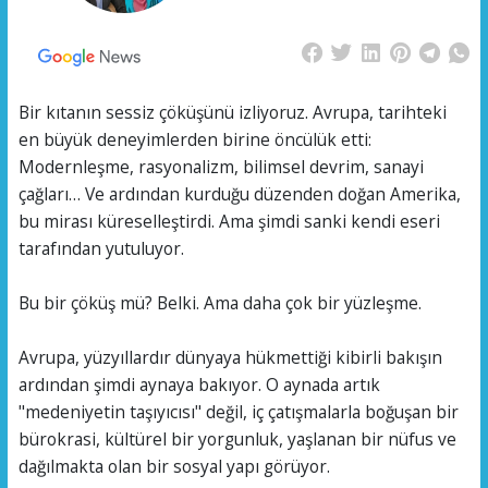
Bir kıtanın sessiz çöküşünü izliyoruz. Avrupa, tarihteki
en büyük deneyimlerden birine öncülük etti:
Modernleşme, rasyonalizm, bilimsel devrim, sanayi
çağları… Ve ardından kurduğu düzenden doğan Amerika,
bu mirası küreselleştirdi. Ama şimdi sanki kendi eseri
tarafından yutuluyor.
Bu bir çöküş mü? Belki. Ama daha çok bir yüzleşme.
Avrupa, yüzyıllardır dünyaya hükmettiği kibirli bakışın
ardından şimdi aynaya bakıyor. O aynada artık
"medeniyetin taşıyıcısı" değil, iç çatışmalarla boğuşan bir
bürokrasi, kültürel bir yorgunluk, yaşlanan bir nüfus ve
dağılmakta olan bir sosyal yapı görüyor.