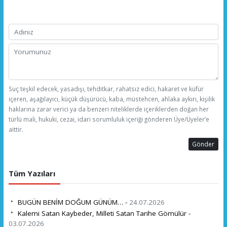
Suç teşkil edecek, yasadışı, tehditkar, rahatsız edici, hakaret ve küfür
içeren, aşağılayıcı, küçük düşürücü, kaba, müstehcen, ahlaka aykırı, kişilik
haklarına zarar verici ya da benzeri niteliklerde içeriklerden doğan her
türlü mali, hukuki, cezai, idari sorumluluk içeriği gönderen Üye/Üyeler’e
aittir.
Gönder
Tüm Yazıları
BUGÜN BENİM DOĞUM GÜNÜM… -
24.07.2026
Kalemi Satan Kaybeder, Milleti Satan Tarihe Gömülür -
03.07.2026