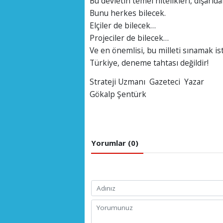
Bu devletin temel nitelikleri, dışarıda
Bunu herkes bilecek.
Elçiler de bilecek…
Projeciler de bilecek…
Ve en önemlisi, bu milleti sınamak is
Türkiye, deneme tahtası değildir!
Strateji Uzmanı Gazeteci Yazar
Gökalp Şentürk
Yorumlar (0)