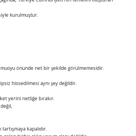
siyle kurulmuştur.
kamuoyu önünde net bir şekilde görülmemesidir.
psiz hissedilmesi aynı şey değildir.
 yerini netliğe bırakır.
değil,
 tartışmaya kapalıdır.