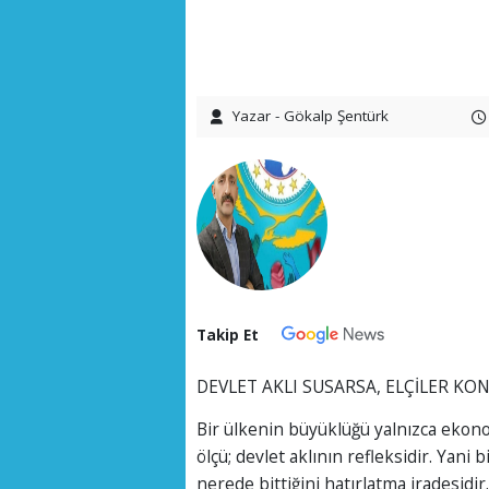
Yazar - Gökalp Şentürk
Takip Et
DEVLET AKLI SUSARSA, ELÇİLER KO
Bir ülkenin büyüklüğü yalnızca ekonom
ölçü; devlet aklının refleksidir. Yani b
nerede bittiğini hatırlatma iradesidir.