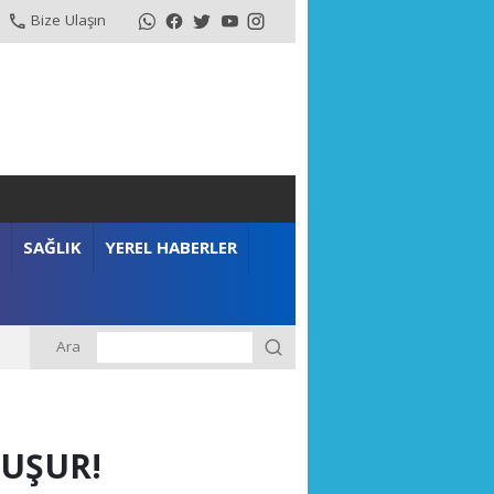
Bize Ulaşın
SAĞLIK
YEREL HABERLER
Ara
NUŞUR!