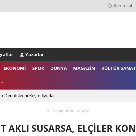
Kurumsal
raflar
Yazarlar
EKONOMİ
SPOR
DÜNYA
MAGAZİN
KÜLTÜR SANAT
n Derinliklerini Keşfediyorlar
03 Nisan 2026 - Cuma
T AKLI SUSARSA, ELÇİLER KO