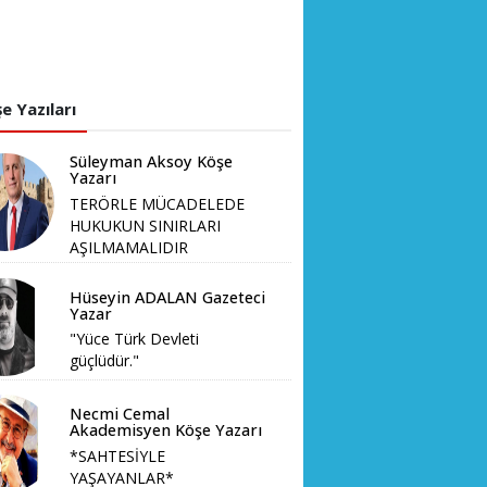
e Yazıları
Süleyman Aksoy Köşe
Yazarı
TERÖRLE MÜCADELEDE
HUKUKUN SINIRLARI
AŞILMAMALIDIR
Hüseyin ADALAN Gazeteci
Yazar
"Yüce Türk Devleti
güçlüdür."
Necmi Cemal
Akademisyen Köşe Yazarı
*SAHTESİYLE
YAŞAYANLAR*