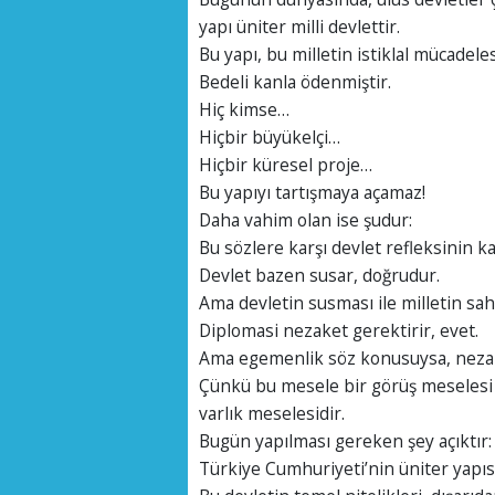
yapı üniter milli devlettir.
Bu yapı, bu milletin istiklal mücadele
Bedeli kanla ödenmiştir.
Hiç kimse…
Hiçbir büyükelçi…
Hiçbir küresel proje…
Bu yapıyı tartışmaya açamaz!
Daha vahim olan ise şudur:
Bu sözlere karşı devlet refleksinin 
Devlet bazen susar, doğrudur.
Ama devletin susması ile milletin sahi
Diplomasi nezaket gerektirir, evet.
Ama egemenlik söz konusuysa, nezaket
Çünkü bu mesele bir görüş meselesi 
varlık meselesidir.
Bugün yapılması gereken şey açıktır:
Türkiye Cumhuriyeti’nin üniter yapısı