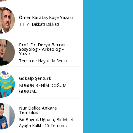
Ömer Karataş Köşe Yazarı
T.H.Y.: Dikkat! Dikkat!
Prof. Dr. Derya Berrak -
Sosyolog - Arkeolog -
Yazar
Tercih de Hayat da Senin
Gökalp Şentürk
BUGÜN BENİM DOĞUM
GÜNÜM…
Nur Delice Ankara
Temsilcisi
Bir Bayrak Uğruna, Bir Millet
Ayağa Kalktı. 15 Temmuz...