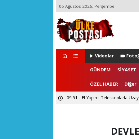
06 Ağustos 2026, Perşembe
Videolar
Fotoğ
GÜNDEM
SİYASET
ÖZEL HABER
Diğer
09:51 - El Yapımı Teleskoplarla Uzayı
DEVLE