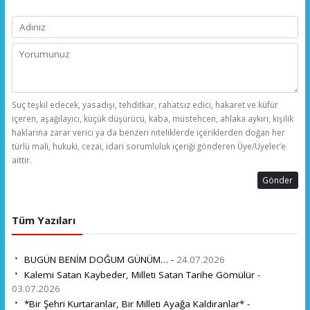
Suç teşkil edecek, yasadışı, tehditkar, rahatsız edici, hakaret ve küfür
içeren, aşağılayıcı, küçük düşürücü, kaba, müstehcen, ahlaka aykırı, kişilik
haklarına zarar verici ya da benzeri niteliklerde içeriklerden doğan her
türlü mali, hukuki, cezai, idari sorumluluk içeriği gönderen Üye/Üyeler’e
aittir.
Gönder
Tüm Yazıları
BUGÜN BENİM DOĞUM GÜNÜM… -
24.07.2026
Kalemi Satan Kaybeder, Milleti Satan Tarihe Gömülür -
03.07.2026
*Bir Şehri Kurtaranlar, Bir Milleti Ayağa Kaldıranlar* -