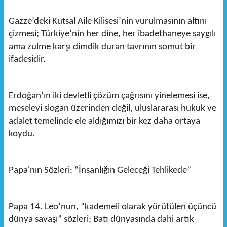
Gazze’deki Kutsal Aile Kilisesi’nin vurulmasının altını
çizmesi; Türkiye’nin her dine, her ibadethaneye saygılı
ama zulme karşı dimdik duran tavrının somut bir
ifadesidir.
Erdoğan’ın iki devletli çözüm çağrısını yinelemesi ise,
meseleyi slogan üzerinden değil, uluslararası hukuk ve
adalet temelinde ele aldığımızı bir kez daha ortaya
koydu.
Papa'nın Sözleri: “İnsanlığın Geleceği Tehlikede”
Papa 14. Leo’nun, “kademeli olarak yürütülen üçüncü
dünya savaşı” sözleri; Batı dünyasında dahi artık