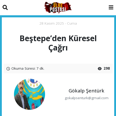
28 Kasım 2025 - Cuma
Beştepe’den Küresel
Çağrı
Okuma Süresi: 7 dk.
298
Gökalp Şentürk
gokalpsenturk@gmail.com