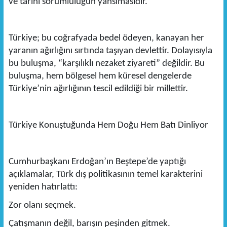
ve tarihî sorumluluğun yansımasıdır.
Türkiye; bu coğrafyada bedel ödeyen, kanayan her
yaranın ağırlığını sırtında taşıyan devlettir. Dolayısıyla
bu buluşma, “karşılıklı nezaket ziyareti” değildir. Bu
buluşma, hem bölgesel hem küresel dengelerde
Türkiye’nin ağırlığının tescil edildiği bir millettir.
Türkiye Konuştuğunda Hem Doğu Hem Batı Dinliyor
Cumhurbaşkanı Erdoğan’ın Beştepe’de yaptığı
açıklamalar, Türk dış politikasının temel karakterini
yeniden hatırlattı:
Zor olanı seçmek.
Çatışmanın değil, barışın peşinden gitmek.