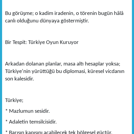
Bu görüşme; o kadim iradenin, o törenin bugün hâlâ
canlı olduğunu dünyaya göstermiştir.
Bir Tespit: Türkiye Oyun Kuruyor
Arkadan dolanan planlar, masa altı hesaplar yoksa;
Türkiye’nin yürüttüğü bu diplomasi, küresel vicdanın
son kalesidir.
Türkiye;
* Mazlumun sesidir.
* Adaletin temsilcisidir.
* Barışın kapısını açabilecek tek bölgesel güçtür.