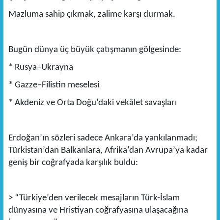
Mazluma sahip çıkmak, zalime karşı durmak.
Bugün dünya üç büyük çatışmanın gölgesinde:
* Rusya–Ukrayna
* Gazze–Filistin meselesi
* Akdeniz ve Orta Doğu’daki vekâlet savaşları
Erdoğan’ın sözleri sadece Ankara’da yankılanmadı;
Türkistan’dan Balkanlara, Afrika’dan Avrupa’ya kadar
geniş bir coğrafyada karşılık buldu:
> “Türkiye’den verilecek mesajların Türk-İslam
dünyasına ve Hristiyan coğrafyasına ulaşacağına