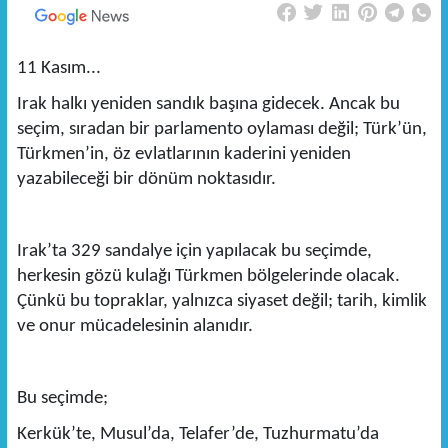
11 Kasım...
Irak halkı yeniden sandık başına gidecek. Ancak bu
seçim, sıradan bir parlamento oylaması değil; Türk’ün,
Türkmen’in, öz evlatlarının kaderini yeniden
yazabileceği bir dönüm noktasıdır.
Irak’ta 329 sandalye için yapılacak bu seçimde,
herkesin gözü kulağı Türkmen bölgelerinde olacak.
Çünkü bu topraklar, yalnızca siyaset değil; tarih, kimlik
ve onur mücadelesinin alanıdır.
Bu seçimde;
Kerkük’te, Musul’da, Telafer’de, Tuzhurmatu’da