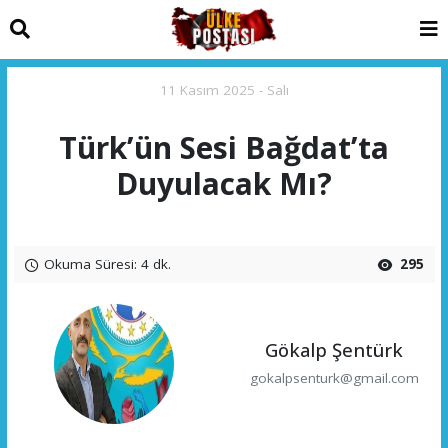
11 Kasım 2025 - Salı
Türk’ün Sesi Bağdat’ta
Duyulacak Mı?
Okuma Süresi: 4 dk.
295
Gökalp Şentürk
gokalpsenturk@gmail.com