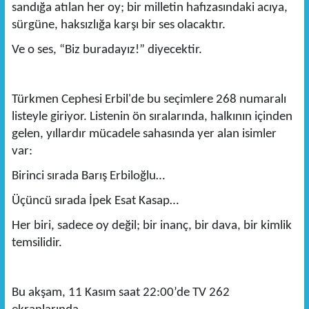
sandığa atılan her oy; bir milletin hafızasındaki acıya,
sürgüne, haksızlığa karşı bir ses olacaktır.
Ve o ses, “Biz buradayız!” diyecektir.
Türkmen Cephesi Erbil'de bu seçimlere 268 numaralı
listeyle giriyor. Listenin ön sıralarında, halkının içinden
gelen, yıllardır mücadele sahasında yer alan isimler
var:
Birinci sırada Barış Erbiloğlu…
Üçüncü sırada İpek Esat Kasap…
Her biri, sadece oy değil; bir inanç, bir dava, bir kimlik
temsilidir.
Bu akşam, 11 Kasım saat 22:00’de TV 262