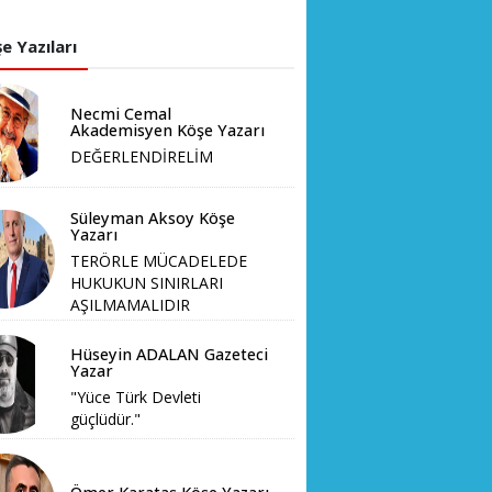
e Yazıları
Necmi Cemal
Akademisyen Köşe Yazarı
DEĞERLENDİRELİM
Süleyman Aksoy Köşe
Yazarı
TERÖRLE MÜCADELEDE
HUKUKUN SINIRLARI
AŞILMAMALIDIR
Hüseyin ADALAN Gazeteci
Yazar
"Yüce Türk Devleti
güçlüdür."