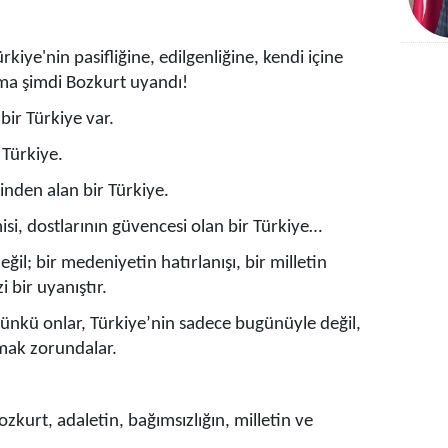
kiye'nin pasifliğine, edilgenliğine, kendi içine
ma şimdi Bozkurt uyandı!
bir Türkiye var.
 Türkiye.
rinden alan bir Türkiye.
isi, dostlarının güvencesi olan bir Türkiye…
eğil; bir medeniyetin hatırlanışı, bir milletin
i bir uyanıştır.
ünkü onlar, Türkiye’nin sadece bugünüyle değil,
şmak zorundalar.
zkurt, adaletin, bağımsızlığın, milletin ve