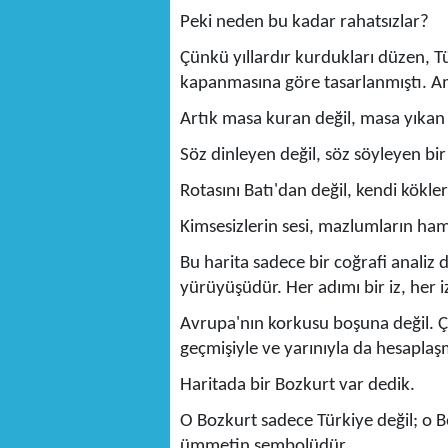
Peki neden bu kadar rahatsızlar?
Çünkü yıllardır kurdukları düzen, Tür
kapanmasına göre tasarlanmıştı. A
Artık masa kuran değil, masa yıkan 
Söz dinleyen değil, söz söyleyen bir
Rotasını Batı'dan değil, kendi kökle
Kimsesizlerin sesi, mazlumların ham
Bu harita sadece bir coğrafi analiz d
yürüyüşüdür. Her adımı bir iz, her iz
Avrupa'nın korkusu boşuna değil. Ç
geçmişiyle ve yarınıyla da hesapla
Haritada bir Bozkurt var dedik.
O Bozkurt sadece Türkiye değil; o Bo
ümmetin sembolüdür.