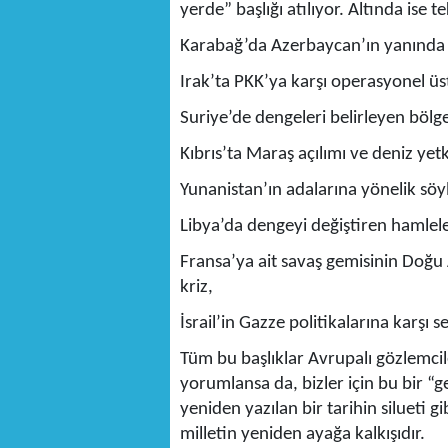
yerde” başlığı atılıyor. Altında ise t
Karabağ’da Azerbaycan’ın yanında s
Irak’ta PKK’ya karşı operasyonel üs
Suriye’de dengeleri belirleyen bölge
Kıbrıs’ta Maraş açılımı ve deniz yetki 
Yunanistan’ın adalarına yönelik söy
Libya’da dengeyi değiştiren hamlele
Fransa’ya ait savaş gemisinin Doğu
kriz,
İsrail’in Gazze politikalarına karşı se
Tüm bu başlıklar Avrupalı gözlemcil
yorumlansa da, bizler için bu bir “g
yeniden yazılan bir tarihin silueti g
milletin yeniden ayağa kalkışıdır.