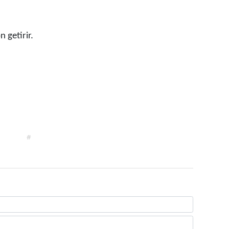
 getirir.
#