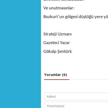
Ve unutmasınlar:
Bozkurt’un gölgesi düştüğü yere yön
Strateji Uzmanı
Gazeteci Yazar
Gökalp Şentürk
Yorumlar (0)