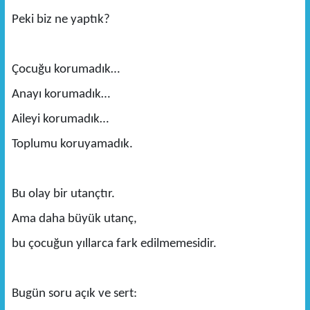
Peki biz ne yaptık?
Çocuğu korumadık…
Anayı korumadık…
Aileyi korumadık…
Toplumu koruyamadık.
Bu olay bir utançtır.
Ama daha büyük utanç,
bu çocuğun yıllarca fark edilmemesidir.
Bugün soru açık ve sert: