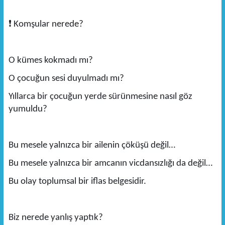
❗
Komşular nerede?
O kümes kokmadı mı?
O çocuğun sesi duyulmadı mı?
Yıllarca bir çocuğun yerde sürünmesine nasıl göz
yumuldu?
Bu mesele yalnızca bir ailenin çöküşü değil…
Bu mesele yalnızca bir amcanın vicdansızlığı da değil…
Bu olay toplumsal bir iflas belgesidir.
Biz nerede yanlış yaptık?