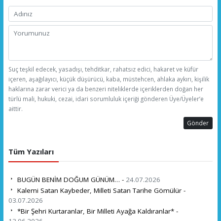
Suç teşkil edecek, yasadışı, tehditkar, rahatsız edici, hakaret ve küfür
içeren, aşağılayıcı, küçük düşürücü, kaba, müstehcen, ahlaka aykırı, kişilik
haklarına zarar verici ya da benzeri niteliklerde içeriklerden doğan her
türlü mali, hukuki, cezai, idari sorumluluk içeriği gönderen Üye/Üyeler’e
aittir.
Gönder
Tüm Yazıları
BUGÜN BENİM DOĞUM GÜNÜM… -
24.07.2026
Kalemi Satan Kaybeder, Milleti Satan Tarihe Gömülür -
03.07.2026
*Bir Şehri Kurtaranlar, Bir Milleti Ayağa Kaldıranlar* -
13.06.2026