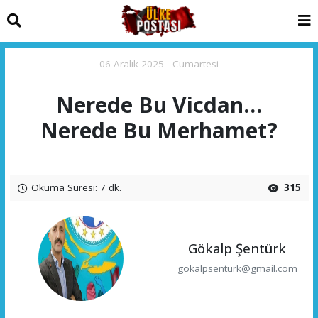
06 Aralık 2025 - Cumartesi
Nerede Bu Vicdan…
Nerede Bu Merhamet?
Okuma Süresi: 7 dk.
315
Gökalp Şentürk
gokalpsenturk@gmail.com