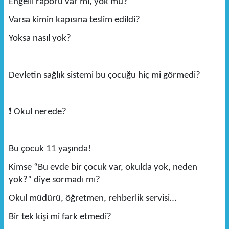
Engelli raporu var mı, yok mu?
Varsa kimin kapısına teslim edildi?
Yoksa nasıl yok?
Devletin sağlık sistemi bu çocuğu hiç mi görmedi?
❗
Okul nerede?
Bu çocuk 11 yaşında!
Kimse “Bu evde bir çocuk var, okulda yok, neden
yok?” diye sormadı mı?
Okul müdürü, öğretmen, rehberlik servisi…
Bir tek kişi mi fark etmedi?