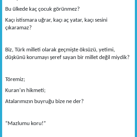
Bu ülkede kaç çocuk görünmez?
Kaçı istismara uğrar, kaçı aç yatar, kaçı sesini
çıkaramaz?
Biz, Türk milleti olarak geçmişte öksüzü, yetimi,
düşkünü korumayı şeref sayan bir millet değil miydik?
Töremiz;
Kuran’ın hikmeti;
Atalarımızın buyruğu bize ne der?
“Mazlumu koru!”