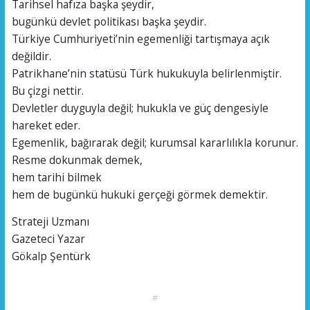
Tarihsel hafıza başka şeydir,
bugünkü devlet politikası başka şeydir.
Türkiye Cumhuriyeti’nin egemenliği tartışmaya açık
değildir.
Patrikhane’nin statüsü Türk hukukuyla belirlenmiştir.
Bu çizgi nettir.
Devletler duyguyla değil; hukukla ve güç dengesiyle
hareket eder.
Egemenlik, bağırarak değil; kurumsal kararlılıkla korunur.
Resme dokunmak demek,
hem tarihi bilmek
hem de bugünkü hukuki gerçeği görmek demektir.
Strateji Uzmanı
Gazeteci Yazar
Gökalp Şentürk
#