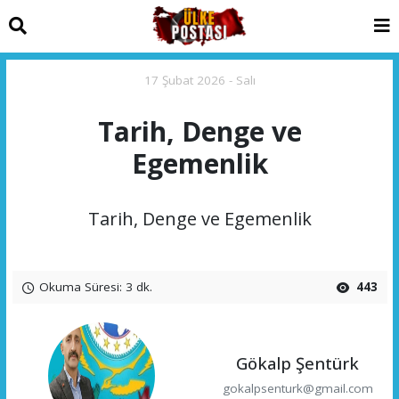
17 Şubat 2026 - Salı
Tarih, Denge ve
Egemenlik
Tarih, Denge ve Egemenlik
Okuma Süresi: 3 dk.
443
Gökalp Şentürk
gokalpsenturk@gmail.com