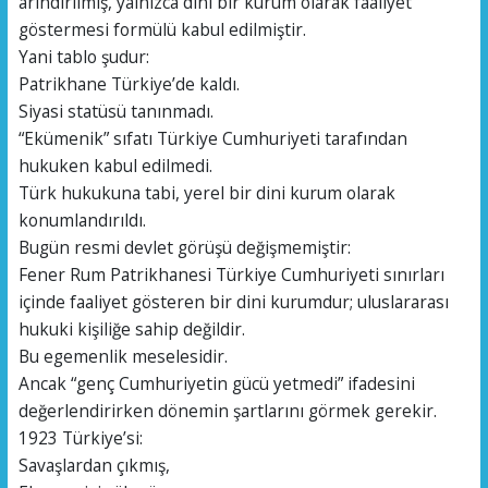
arındırılmış, yalnızca dini bir kurum olarak faaliyet
göstermesi formülü kabul edilmiştir.
Yani tablo şudur:
Patrikhane Türkiye’de kaldı.
Siyasi statüsü tanınmadı.
“Ekümenik” sıfatı Türkiye Cumhuriyeti tarafından
hukuken kabul edilmedi.
Türk hukukuna tabi, yerel bir dini kurum olarak
konumlandırıldı.
Bugün resmi devlet görüşü değişmemiştir:
Fener Rum Patrikhanesi Türkiye Cumhuriyeti sınırları
içinde faaliyet gösteren bir dini kurumdur; uluslararası
hukuki kişiliğe sahip değildir.
Bu egemenlik meselesidir.
Ancak “genç Cumhuriyetin gücü yetmedi” ifadesini
değerlendirirken dönemin şartlarını görmek gerekir.
1923 Türkiye’si:
Savaşlardan çıkmış,