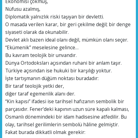
Ekonomisi çökmüş,
Nüfusu azalmış,
Diplomatik yalnızlık riski taşıyan bir devletti.
O masada verilen karar, bir geri çekilme değil; bir denge
siyaseti olarak da okunabilir.
Devlet aklı bazen ideal olanı değil, mümkün olanı seçer.
“Ekümenik” meselesine gelince…
Bu kavram teolojik bir unvandır.
Dünya Ortodoksları açısından ruhani bir anlam taşır.
Türkiye açısından ise hukuki bir karşılığı yoktur.
İşte tartışmanın düğüm noktası buradadır:
Bir taraf teolojik yetki der,
diğer taraf egemenlik alanı der.
“Kin kapısı” ifadesi ise tarihsel hafızanın sembolik bir
parçasıdır. Fener’deki kapının uzun süre kapalı kalması,
Osmanlı dönemindeki bir idam hadisesine atfedilir. Bu
olay, tarihsel gerilimlerin sembolü hâline gelmiştir.
Fakat burada dikkatli olmak gerekir: