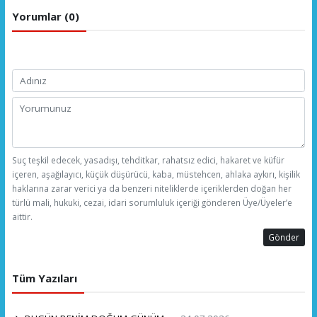
Yorumlar (0)
Suç teşkil edecek, yasadışı, tehditkar, rahatsız edici, hakaret ve küfür
içeren, aşağılayıcı, küçük düşürücü, kaba, müstehcen, ahlaka aykırı, kişilik
haklarına zarar verici ya da benzeri niteliklerde içeriklerden doğan her
türlü mali, hukuki, cezai, idari sorumluluk içeriği gönderen Üye/Üyeler’e
aittir.
Gönder
Tüm Yazıları