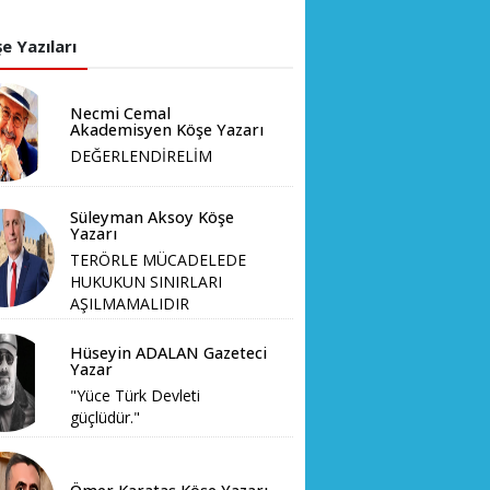
e Yazıları
Necmi Cemal
Akademisyen Köşe Yazarı
DEĞERLENDİRELİM
Süleyman Aksoy Köşe
Yazarı
TERÖRLE MÜCADELEDE
HUKUKUN SINIRLARI
AŞILMAMALIDIR
Hüseyin ADALAN Gazeteci
Yazar
"Yüce Türk Devleti
güçlüdür."