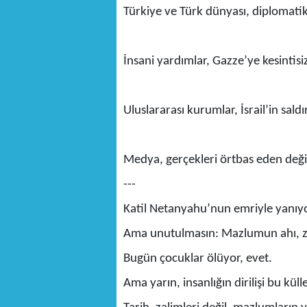
Türkiye ve Türk dünyası, diplomatik 
İnsani yardımlar, Gazze’ye kesintisi
Uluslararası kurumlar, İsrail’in saldı
Medya, gerçekleri örtbas eden değil
---
Katil Netanyahu’nun emriyle yanı
Ama unutulmasın: Mazlumun ahı, zal
Bugün çocuklar ölüyor, evet.
Ama yarın, insanlığın dirilişi bu kül