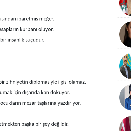
çasından ibaretmiş meğer.
esapların kurbanı oluyor.
 bir insanlık suçudur.
r zihniyetin diplomasiyle ilgisi olamaz.
umak için dışarıda kan döküyor.
çocukların mezar taşlarına yazdırıyor.
etmekten başka bir şey değildir.