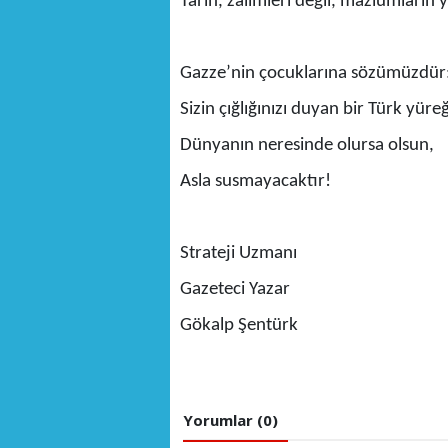
Tarih, zalimleri değil, mazlumların 
Gazze’nin çocuklarına sözümüzdür
Sizin çığlığınızı duyan bir Türk yüreğ
Dünyanın neresinde olursa olsun,
Asla susmayacaktır!
Strateji Uzmanı
Gazeteci Yazar
Gökalp Şentürk
Yorumlar (0)