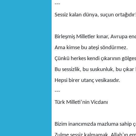
---
Sessiz kalan dünya, suçun ortağıdır
Birleşmiş Milletler kınar, Avrupa e
Ama kimse bu ateşi söndürmez.
Çünkü herkes kendi çıkarının gölge
Bu sessizlik, bu suskunluk, bu çıkar
Hepsi birer utanç vesikasıdır.
---
Türk Milleti’nin Vicdanı
Bizim inancımızda mazluma sahip ç
Zulme sessiz kalmamak, Allah’ın emr