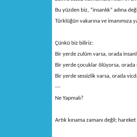
Bu yüzden biz, “insanlık” adına deği
Türklüğün vakarına ve imanımıza yak
Çünkü biz biliriz:
Bir yerde zulüm varsa, orada insanl
Bir yerde çocuklar ölüyorsa, orada s
Bir yerde sessizlik varsa, orada vic
---
Ne Yapmalı?
Artık kınama zamanı değil; hareke