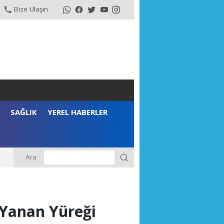
Bize Ulaşın
SAĞLIK
YEREL HABERLER
Ara
n Yanan Yüreği