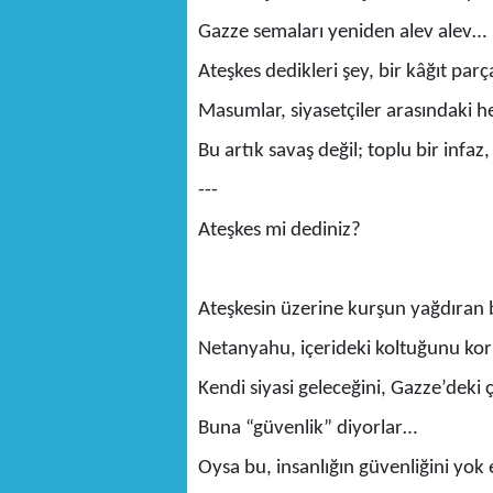
Gazze semaları yeniden alev alev…
Ateşkes dedikleri şey, bir kâğıt par
Masumlar, siyasetçiler arasındaki h
Bu artık savaş değil; toplu bir infaz,
---
Ateşkes mi dediniz?
Ateşkesin üzerine kurşun yağdıran bi
Netanyahu, içerideki koltuğunu kor
Kendi siyasi geleceğini, Gazze’deki 
Buna “güvenlik” diyorlar…
Oysa bu, insanlığın güvenliğini yok 