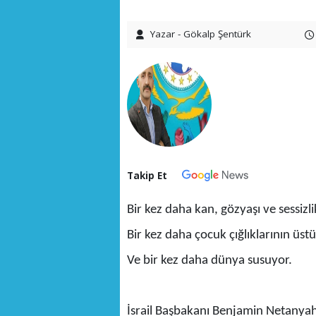
Yazar - Gökalp Şentürk
Takip Et
Bir kez daha kan, gözyaşı ve sessizl
Bir kez daha çocuk çığlıklarının üst
Ve bir kez daha dünya susuyor.
İsrail Başbakanı Benjamin Netanyahu