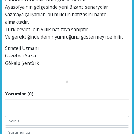
Ayasofya’nın gölgesinde yeni Bizans senaryoları
yazmaya çalışanlar, bu milletin hafızasını hafife
almaktadır.
Türk devleti bin yıllık hafızaya sahiptir.
Ve gerektiğinde demir yumruğunu göstermeyi de bilir.
Strateji Uzmanı
Gazeteci Yazar
Gökalp Şentürk
#
Yorumlar (0)