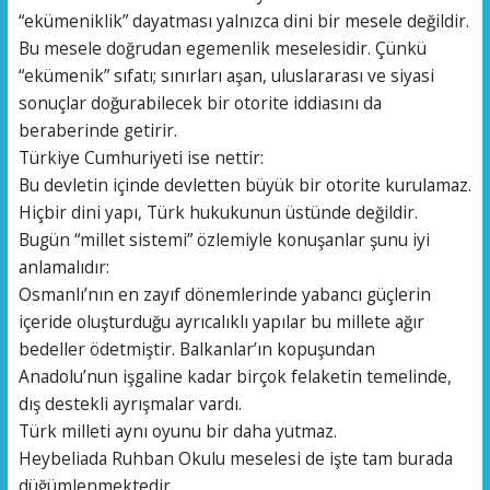
“ekümeniklik” dayatması yalnızca dini bir mesele değildir.
Bu mesele doğrudan egemenlik meselesidir. Çünkü
“ekümenik” sıfatı; sınırları aşan, uluslararası ve siyasi
sonuçlar doğurabilecek bir otorite iddiasını da
beraberinde getirir.
Türkiye Cumhuriyeti ise nettir:
Bu devletin içinde devletten büyük bir otorite kurulamaz.
Hiçbir dini yapı, Türk hukukunun üstünde değildir.
Bugün “millet sistemi” özlemiyle konuşanlar şunu iyi
anlamalıdır:
Osmanlı’nın en zayıf dönemlerinde yabancı güçlerin
içeride oluşturduğu ayrıcalıklı yapılar bu millete ağır
bedeller ödetmiştir. Balkanlar’ın kopuşundan
Anadolu’nun işgaline kadar birçok felaketin temelinde,
dış destekli ayrışmalar vardı.
Türk milleti aynı oyunu bir daha yutmaz.
Heybeliada Ruhban Okulu meselesi de işte tam burada
düğümlenmektedir.