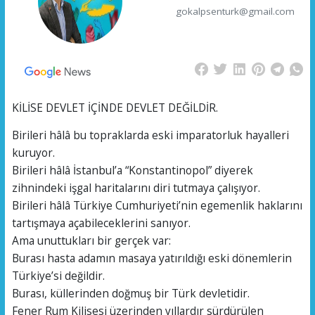
gokalpsenturk@gmail.com
KİLİSE DEVLET İÇİNDE DEVLET DEĞİLDİR.
Birileri hâlâ bu topraklarda eski imparatorluk hayalleri
kuruyor.
Birileri hâlâ İstanbul’a “Konstantinopol” diyerek
zihnindeki işgal haritalarını diri tutmaya çalışıyor.
Birileri hâlâ Türkiye Cumhuriyeti’nin egemenlik haklarını
tartışmaya açabileceklerini sanıyor.
Ama unuttukları bir gerçek var:
Burası hasta adamın masaya yatırıldığı eski dönemlerin
Türkiye’si değildir.
Burası, küllerinden doğmuş bir Türk devletidir.
Fener Rum Kilisesi üzerinden yıllardır sürdürülen