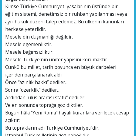
Kimse Türkiye Cumhuriyeti yasalarının üstünde bir
eğitim sistemi, denetimsiz bir ruhban yapılanması veya
ayrı hukuk düzeni talep edemez. Bu ülkenin kanunları
herkese yeterlidir.
Mesele din düşmanlığı değildir.
Mesele egemenliktir.
Mesele bağımsızlıktır.
Mesele Türkiye’nin üniter yapısını korumaktır.
Çünkü bu millet, tarih boyunca en büyük darbeleri
içeriden parçalanarak aldı.
Önce “azınlık hakkı” dediler…
Sonra “özerklik” dediler…
Ardından “uluslararası statü” dediler…
Ve en sonunda toprağa göz diktiler.
Bugün hâlâ “Yeni Roma” hayali kuranlara verilecek cevap
açıktır:
Bu toprakların adı Türkiye Cumhuriyeti’dir.
İstanbul Türk milletinin göz bebeğidir.