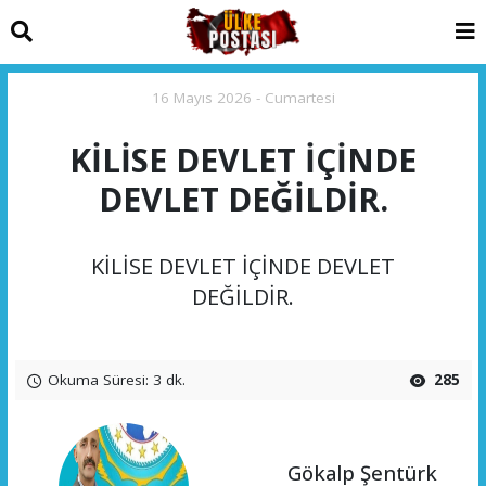
16 Mayıs 2026 - Cumartesi
KİLİSE DEVLET İÇİNDE
DEVLET DEĞİLDİR.
KİLİSE DEVLET İÇİNDE DEVLET
DEĞİLDİR.
Okuma Süresi: 3 dk.
285
Gökalp Şentürk