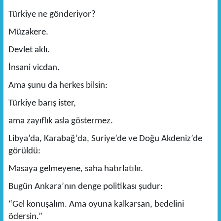
Türkiye ne gönderiyor?
Müzakere.
Devlet aklı.
İnsani vicdan.
Ama şunu da herkes bilsin:
Türkiye barış ister,
ama zayıflık asla göstermez.
Libya’da, Karabağ’da, Suriye’de ve Doğu Akdeniz’de
görüldü:
Masaya gelmeyene, saha hatırlatılır.
Bugün Ankara’nın denge politikası şudur:
“Gel konuşalım. Ama oyuna kalkarsan, bedelini
ödersin.”