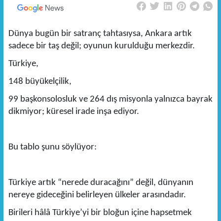
Dünya bugün bir satranç tahtasıysa, Ankara artık
sadece bir taş değil; oyunun kurulduğu merkezdir.
Türkiye,
148 büyükelçilik,
99 başkonsolosluk ve 264 dış misyonla yalnızca bayrak
dikmiyor; küresel irade inşa ediyor.
Bu tablo şunu söylüyor:
Türkiye artık “nerede duracağını” değil, dünyanın
nereye gideceğini belirleyen ülkeler arasındadır.
Birileri hâlâ Türkiye’yi bir bloğun içine hapsetmek