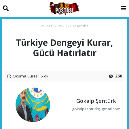
25 Aralık 2025 - Perşembe
Türkiye Dengeyi Kurar,
Gücü Hatırlatır
Okuma Süresi: 5 dk.
260
Gökalp Şentürk
gokalpsenturk@gmail.com