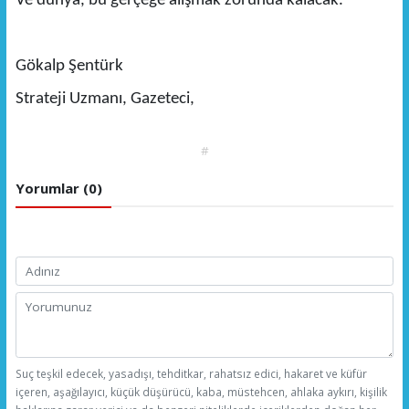
Ve dünya, bu gerçeğe alışmak zorunda kalacak.
Gökalp Şentürk
Strateji Uzmanı, Gazeteci,
#
Yorumlar (0)
Suç teşkil edecek, yasadışı, tehditkar, rahatsız edici, hakaret ve küfür
içeren, aşağılayıcı, küçük düşürücü, kaba, müstehcen, ahlaka aykırı, kişilik