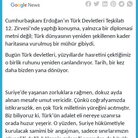
Cumhurbaşkanı Erdoğan’ın Türk Devletleri Teşkilatı
12. Zirvesi’nde yaptığı konuşma, yalnızca bir diplomasi
metni değil; Türk dünyasının yeniden şekillenen kader
haritasına vurulmuş bir mühür gibiydi.
Bugün Türk devletleri, yüzyıllardır hasretini çektiğimiz
o birlik ruhunu yeniden canlandırıyor. Tarih, bir kez
daha bizden yana dönüyor.
Suriye’de yaşanan zorluklara rağmen, dokuz ayda
alınan mesafe umut vericidir. Çünkü coğrafyamızda
istikrarsızlık, en çok Türk milletinin yüreğini acıtmıştır.
Biz biliyoruz ki, Türk’ün adalet eli nereye uzanırsa
orada huzur yeşerir. O yüzden, Suriye hükümetiyle
kurulacak samimi bir angajman, sadece sınırlarımızın