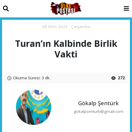
08 Ekim 2025 - Çarşamba
Turan’ın Kalbinde Birlik
Vakti
Okuma Süresi: 3 dk.
272
Gökalp Şentürk
gokalpsenturk@gmail.com