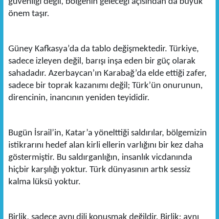
güvenliği değil, bölgenin geleceği açısından da büyük
önem taşır.
Güney Kafkasya’da da tablo değişmektedir. Türkiye,
sadece izleyen değil, barışı inşa eden bir güç olarak
sahadadır. Azerbaycan’ın Karabağ’da elde ettiği zafer,
sadece bir toprak kazanımı değil; Türk’ün onurunun,
direncinin, inancının yeniden teyididir.
Bugün İsrail’in, Katar’a yönelttiği saldırılar, bölgemizin
istikrarını hedef alan kirli ellerin varlığını bir kez daha
göstermiştir. Bu saldırganlığın, insanlık vicdanında
hiçbir karşılığı yoktur. Türk dünyasının artık sessiz
kalma lüksü yoktur.
Birlik, sadece aynı dili konuşmak değildir. Birlik; aynı