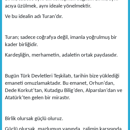
acıya üzülmek, aynı ideale yönelmektir.
Ve bu idealin adı Turan’dır.
Turan; sadece coğrafya değil, imanla yoğrulmuş bir
kader birliğidir.
Kardeşliğin, merhametin, adaletin ortak paydasıdır.
Bugün Türk Devletleri Teşkilatı, tarihin bize yüklediği
emaneti omuzlamaktadır. Bu emanet, Orhun’dan,
Dede Korkut’tan, Kutadgu Bilig’den, Alparslan’dan ve
Atatürk’ten gelen bir mirastır.
Birlik olursak güçlü oluruz.
Güçlü olursak, mazlumun yanında, zalimin karşısında