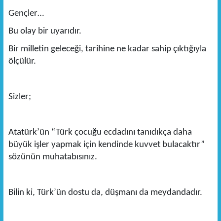
Gençler…
Bu olay bir uyarıdır.
Bir milletin geleceği, tarihine ne kadar sahip çıktığıyla
ölçülür.
Sizler;
Atatürk’ün “Türk çocuğu ecdadını tanıdıkça daha
büyük işler yapmak için kendinde kuvvet bulacaktır”
sözünün muhatabısınız.
Bilin ki, Türk’ün dostu da, düşmanı da meydandadır.