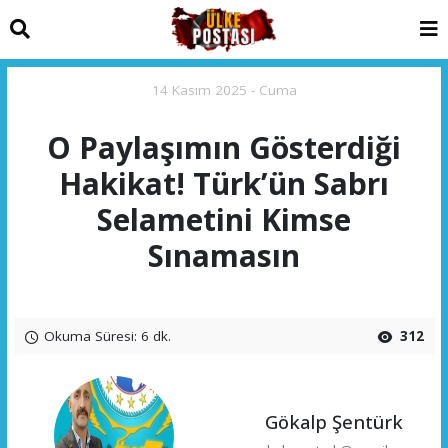
14 Kasım 2025 - Cuma
O Paylaşımın Gösterdiği
Hakikat! Türk’ün Sabrı
Selametini Kimse
Sınamasın
Okuma Süresi: 6 dk.
312
Gökalp Şentürk