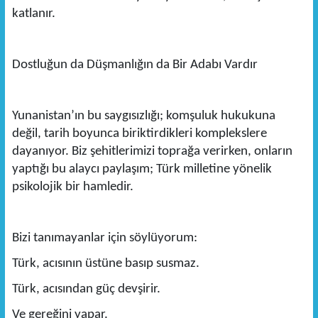
katlanır.
Dostluğun da Düşmanlığın da Bir Adabı Vardır
Yunanistan’ın bu saygısızlığı; komşuluk hukukuna
değil, tarih boyunca biriktirdikleri komplekslere
dayanıyor. Biz şehitlerimizi toprağa verirken, onların
yaptığı bu alaycı paylaşım; Türk milletine yönelik
psikolojik bir hamledir.
Bizi tanımayanlar için söylüyorum:
Türk, acısının üstüne basıp susmaz.
Türk, acısından güç devşirir.
Ve gereğini yapar.