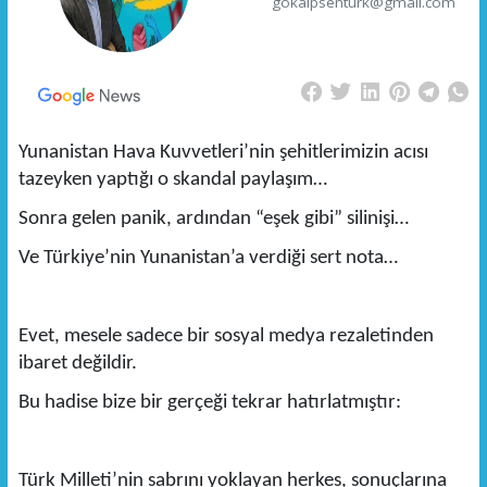
gokalpsenturk@gmail.com
Yunanistan Hava Kuvvetleri’nin şehitlerimizin acısı
tazeyken yaptığı o skandal paylaşım…
Sonra gelen panik, ardından “eşek gibi” silinişi…
Ve Türkiye’nin Yunanistan’a verdiği sert nota…
Evet, mesele sadece bir sosyal medya rezaletinden
ibaret değildir.
Bu hadise bize bir gerçeği tekrar hatırlatmıştır:
Türk Milleti’nin sabrını yoklayan herkes, sonuçlarına