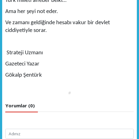
Türk milleti affeder belki…
Ama her şeyi not eder.
Ve zamanı geldiğinde hesabı vakur bir devlet
ciddiyetiyle sorar.
Strateji Uzmanı
Gazeteci Yazar
Gökalp Şentürk
#
Yorumlar (0)