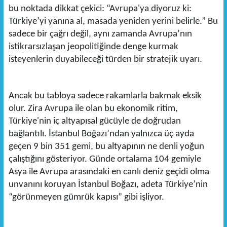
bu noktada dikkat çekici: “Avrupa'ya diyoruz ki:
Türkiye’yi yanına al, masada yeniden yerini belirle.” Bu
sadece bir çağrı değil, aynı zamanda Avrupa’nın
istikrarsızlaşan jeopolitiğinde denge kurmak
isteyenlerin duyabileceği türden bir stratejik uyarı.
Ancak bu tabloya sadece rakamlarla bakmak eksik
olur. Zira Avrupa ile olan bu ekonomik ritim,
Türkiye'nin iç altyapısal gücüyle de doğrudan
bağlantılı. İstanbul Boğazı’ndan yalnızca üç ayda
geçen 9 bin 351 gemi, bu altyapının ne denli yoğun
çalıştığını gösteriyor. Günde ortalama 104 gemiyle
Asya ile Avrupa arasındaki en canlı deniz geçidi olma
unvanını koruyan İstanbul Boğazı, adeta Türkiye’nin
“görünmeyen gümrük kapısı” gibi işliyor.