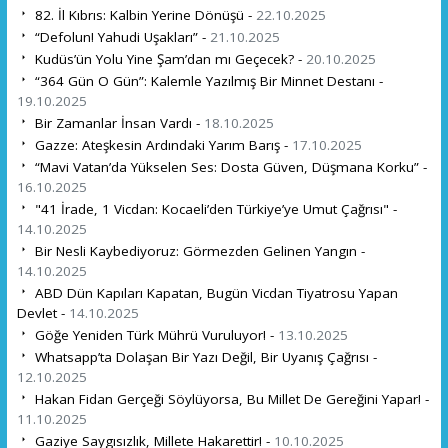
82. İl Kıbrıs: Kalbin Yerine Dönüşü -
22.10.2025
“Defolun! Yahudi Uşakları” -
21.10.2025
Kudüs’ün Yolu Yine Şam’dan mı Geçecek? -
20.10.2025
“364 Gün O Gün”: Kalemle Yazılmış Bir Minnet Destanı -
19.10.2025
Bir Zamanlar İnsan Vardı -
18.10.2025
Gazze: Ateşkesin Ardındaki Yarım Barış -
17.10.2025
“Mavi Vatan’da Yükselen Ses: Dosta Güven, Düşmana Korku” -
16.10.2025
"41 İrade, 1 Vicdan: Kocaeli’den Türkiye’ye Umut Çağrısı" -
14.10.2025
Bir Nesli Kaybediyoruz: Görmezden Gelinen Yangın -
14.10.2025
ABD Dün Kapıları Kapatan, Bugün Vicdan Tiyatrosu Yapan
Devlet -
14.10.2025
Göğe Yeniden Türk Mührü Vuruluyor! -
13.10.2025
Whatsapp’ta Dolaşan Bir Yazı Değil, Bir Uyanış Çağrısı -
12.10.2025
Hakan Fidan Gerçeği Söylüyorsa, Bu Millet De Gereğini Yapar! -
11.10.2025
Gaziye Saygısızlık, Millete Hakarettir! -
10.10.2025