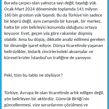
Burada çarpıcı olan yalnızca sayı değil; taşıdığı yük.
Ocak-Mart 2024 döneminde toplamda 141 milyon
160 bin groston yük taşındı. Bu da Türkiye'nin sadece
bir köprü değil, aynı zamanda bir kavşak, bir merkez,
hatta bir yön belirleyici konumda olduğunu ortaya
koyuyor. Evet, geçen yıla göre rakamlar düşmüş
olabilir. Ama bu düşüş, dikkatle analiz edilmesi gereken
bir dinamiğe işaret ediyor. Dünya ticaretinde yaşanan
belirsizlikler, tedarik zincirlerindeki aksamalar ve
küresel krizler İstanbul’un trafiğine de yansıyor.
Peki, tüm bu tablo ne söylüyor?
Türkiye, Avrupa ile olan ticaretinde artık edilgen değil,
yön belirleyen bir aktördür. Gümrük Birliği’nin
güncellenmesi, vize sorunlarının çözülmesi ve