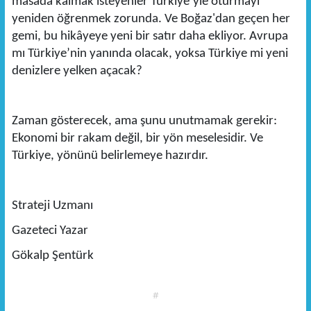
masada kalmak isteyenler Türkiye’yle oturmayı
yeniden öğrenmek zorunda. Ve Boğaz'dan geçen her
gemi, bu hikâyeye yeni bir satır daha ekliyor. Avrupa
mı Türkiye’nin yanında olacak, yoksa Türkiye mi yeni
denizlere yelken açacak?
Zaman gösterecek, ama şunu unutmamak gerekir:
Ekonomi bir rakam değil, bir yön meselesidir. Ve
Türkiye, yönünü belirlemeye hazırdır.
Strateji Uzmanı
Gazeteci Yazar
Gökalp Şentürk
#