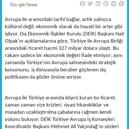
Avrupa ile aramızdaki tarihî bağlar, artık yalnızca
kültürel değil; ekonomik olarak da hayati bir arter gibi
işliyor. Dış Ekonomik İlişkiler Kurulu (DEİK) Başkanı Nail
Olpak’ın açıklamalarına göre, Türkiye ile Avrupa Birliği
arasındaki ticaret hacmi 327 milyar dolara ulaştı. Bu
rakam sadece bir ekonomik değeri ifade etmiyor; aynı
zamanda Türkiye'nin Avrupa sahnesindeki stratejik
konumunu, iş dünyasıyla beraber güçlenen dış
politikasını da gözler önüne seriyor.
Avrupa ile Türkiye arasında köprü kuran bu ticaret,
zaman zaman vize krizleri, siyasi tıkanıklıklar ve
masadan uzaklaştırılma çabalarına rağmen kendi
yolunu buluyor. DEİK Türkiye-Avrupa İş Konseyleri
Koordinatör Başkanı Mehmet Ali Yalçındağ’ın sözleri