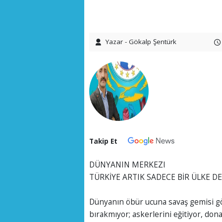
Yazar - Gökalp Şentürk
Takip Et
DÜNYANIN MERKEZI
TÜRKİYE ARTIK SADECE BİR ÜLKE DE
Dünyanın öbür ucuna savaş gemisi g
bırakmıyor; askerlerini eğitiyor, do