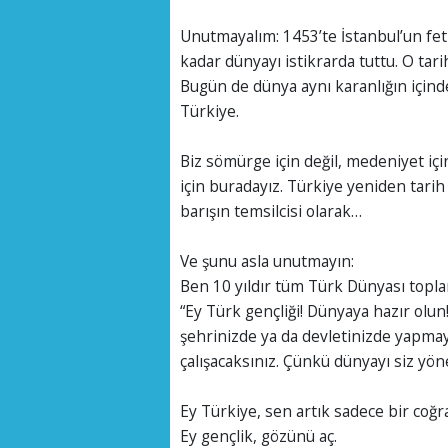
Unutmayalım: 1453’te İstanbul’un fet
kadar dünyayı istikrarda tuttu. O tar
Bugün de dünya aynı karanlığın içind
Türkiye.
Biz sömürge için değil, medeniyet için
için buradayız. Türkiye yeniden tarih
barışın temsilcisi olarak…
Ve şunu asla unutmayın:
Ben 10 yıldır tüm Türk Dünyası toplan
“Ey Türk gençliği! Dünyaya hazır olun
şehrinizde ya da devletinizde yapmay
çalışacaksınız. Çünkü dünyayı siz yön
Ey Türkiye, sen artık sadece bir coğr
Ey gençlik, gözünü aç.