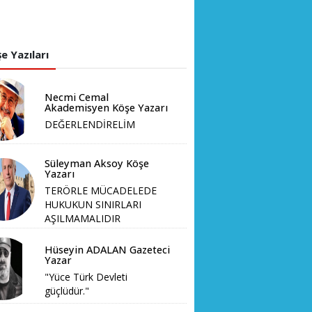
e Yazıları
Necmi Cemal
Akademisyen Köşe Yazarı
DEĞERLENDİRELİM
Süleyman Aksoy Köşe
Yazarı
TERÖRLE MÜCADELEDE
HUKUKUN SINIRLARI
AŞILMAMALIDIR
Hüseyin ADALAN Gazeteci
Yazar
"Yüce Türk Devleti
güçlüdür."