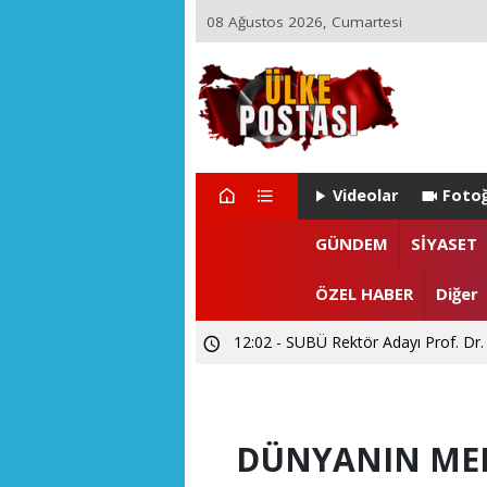
08 Ağustos 2026, Cumartesi
Videolar
Fotoğ
22:29 - ZEYNEP ARI TETİK İSTA
GÜNDEM
SİYASET
15:55 - Levent CANDAN'dan Prof. Dr
ÖZEL HABER
Diğer
12:02 - SUBÜ Rektör Adayı Prof. Dr.
DÜNYANIN MERK