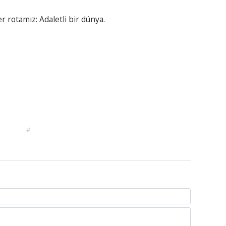
 rotamız: Adaletli bir dünya.
#