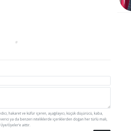
#
edici, hakaret ve küfür içeren, aşağılayıcı, küçük düşürücü, kaba,
 verici ya da benzeri niteliklerde içeriklerden doğan her türlü mali,
Üye/Üyeler’e aittir.