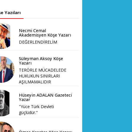
e Yazıları
Necmi Cemal
Akademisyen Köşe Yazarı
DEĞERLENDİRELİM
Süleyman Aksoy Köşe
Yazarı
TERÖRLE MÜCADELEDE
HUKUKUN SINIRLARI
AŞILMAMALIDIR
Hüseyin ADALAN Gazeteci
Yazar
"Yüce Türk Devleti
güçlüdür."