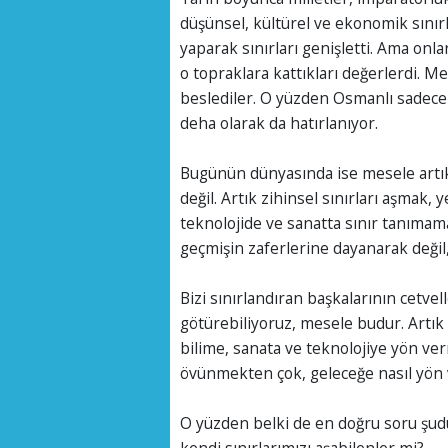
düşünsel, kültürel ve ekonomik sınırl
yaparak sınırları genişletti. Ama onla
o topraklara kattıkları değerlerdi. Me
beslediler. O yüzden Osmanlı sadece bi
deha olarak da hatırlanıyor.
Bugünün dünyasında ise mesele artık
değil. Artık zihinsel sınırları aşmak,
teknolojide ve sanatta sınır tanıma
geçmişin zaferlerine dayanarak değil,
Bizi sınırlandıran başkalarının cetvell
götürebiliyoruz, mesele budur. Artık ü
bilime, sanata ve teknolojiye yön ve
övünmekten çok, geleceğe nasıl yön v
O yüzden belki de en doğru soru şudur