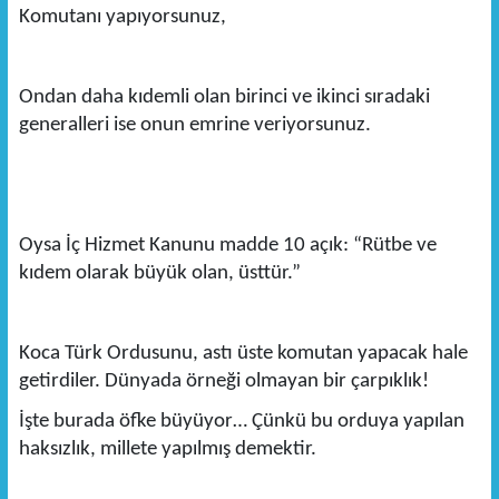
Komutanı yapıyorsunuz,
Ondan daha kıdemli olan birinci ve ikinci sıradaki
generalleri ise onun emrine veriyorsunuz.
Oysa İç Hizmet Kanunu madde 10 açık: “Rütbe ve
kıdem olarak büyük olan, üsttür.”
Koca Türk Ordusunu, astı üste komutan yapacak hale
getirdiler. Dünyada örneği olmayan bir çarpıklık!
İşte burada öfke büyüyor… Çünkü bu orduya yapılan
haksızlık, millete yapılmış demektir.