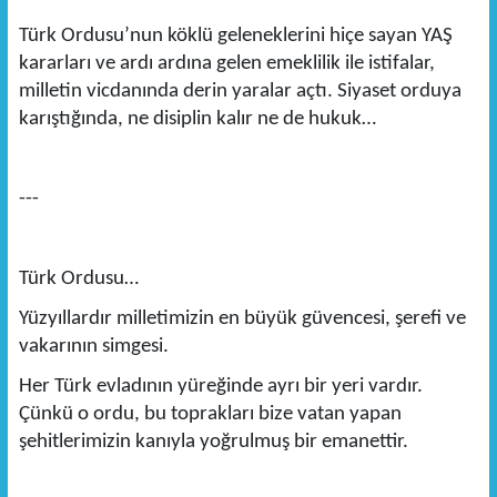
Türk Ordusu’nun köklü geleneklerini hiçe sayan YAŞ
kararları ve ardı ardına gelen emeklilik ile istifalar,
milletin vicdanında derin yaralar açtı. Siyaset orduya
karıştığında, ne disiplin kalır ne de hukuk…
---
Türk Ordusu…
Yüzyıllardır milletimizin en büyük güvencesi, şerefi ve
vakarının simgesi.
Her Türk evladının yüreğinde ayrı bir yeri vardır.
Çünkü o ordu, bu toprakları bize vatan yapan
şehitlerimizin kanıyla yoğrulmuş bir emanettir.