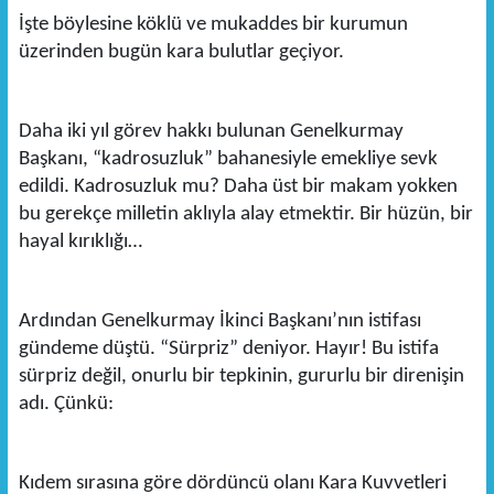
İşte böylesine köklü ve mukaddes bir kurumun
üzerinden bugün kara bulutlar geçiyor.
Daha iki yıl görev hakkı bulunan Genelkurmay
Başkanı, “kadrosuzluk” bahanesiyle emekliye sevk
edildi. Kadrosuzluk mu? Daha üst bir makam yokken
bu gerekçe milletin aklıyla alay etmektir. Bir hüzün, bir
hayal kırıklığı…
Ardından Genelkurmay İkinci Başkanı’nın istifası
gündeme düştü. “Sürpriz” deniyor. Hayır! Bu istifa
sürpriz değil, onurlu bir tepkinin, gururlu bir direnişin
adı. Çünkü:
Kıdem sırasına göre dördüncü olanı Kara Kuvvetleri