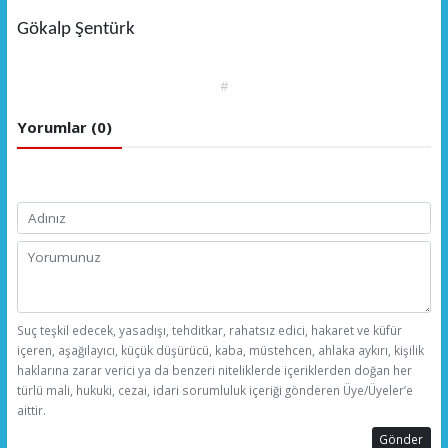
Gökalp Şentürk
#
Yorumlar (0)
Suç teşkil edecek, yasadışı, tehditkar, rahatsız edici, hakaret ve küfür
içeren, aşağılayıcı, küçük düşürücü, kaba, müstehcen, ahlaka aykırı, kişilik
haklarına zarar verici ya da benzeri niteliklerde içeriklerden doğan her
türlü mali, hukuki, cezai, idari sorumluluk içeriği gönderen Üye/Üyeler’e
aittir.
Gönder