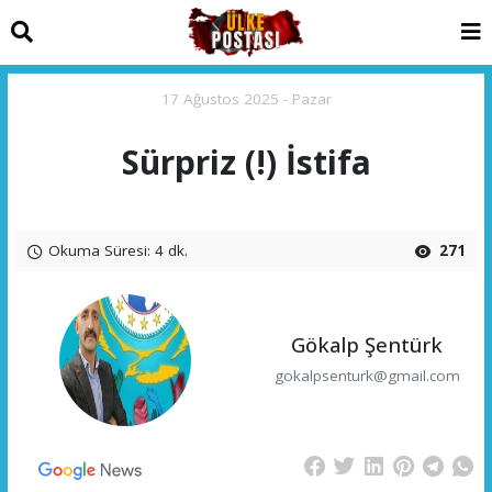
17 Ağustos 2025 - Pazar
Sürpriz (!) İstifa
Okuma Süresi: 4 dk.
271
Gökalp Şentürk
gokalpsenturk@gmail.com