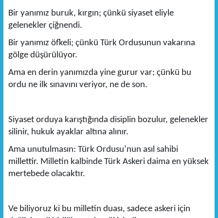
Bir yanımız buruk, kırgın; çünkü siyaset eliyle
gelenekler çiğnendi.
Bir yanımız öfkeli; çünkü Türk Ordusunun vakarına
gölge düşürülüyor.
Ama en derin yanımızda yine gurur var; çünkü bu
ordu ne ilk sınavını veriyor, ne de son.
Siyaset orduya karıştığında disiplin bozulur, gelenekler
silinir, hukuk ayaklar altına alınır.
Ama unutulmasın: Türk Ordusu’nun asıl sahibi
millettir. Milletin kalbinde Türk Askeri daima en yüksek
mertebede olacaktır.
Ve biliyoruz ki bu milletin duası, sadece askeri için