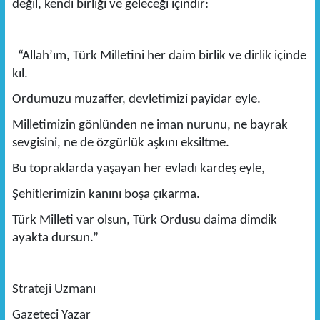
değil, kendi birliği ve geleceği içindir:
“Allah’ım, Türk Milletini her daim birlik ve dirlik içinde
kıl.
Ordumuzu muzaffer, devletimizi payidar eyle.
Milletimizin gönlünden ne iman nurunu, ne bayrak
sevgisini, ne de özgürlük aşkını eksiltme.
Bu topraklarda yaşayan her evladı kardeş eyle,
Şehitlerimizin kanını boşa çıkarma.
Türk Milleti var olsun, Türk Ordusu daima dimdik
ayakta dursun.”
Strateji Uzmanı
Gazeteci Yazar