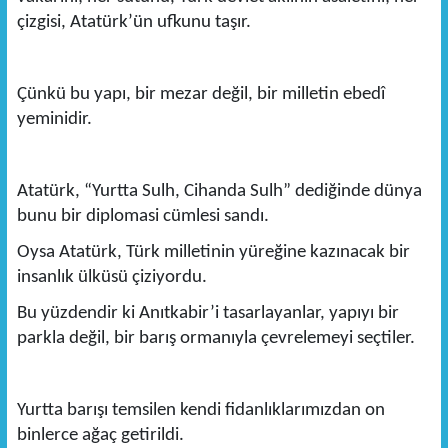
çizgisi, Atatürk’ün ufkunu taşır.
Çünkü bu yapı, bir mezar değil, bir milletin ebedî
yeminidir.
Atatürk, “Yurtta Sulh, Cihanda Sulh” dediğinde dünya
bunu bir diplomasi cümlesi sandı.
Oysa Atatürk, Türk milletinin yüreğine kazınacak bir
insanlık ülküsü çiziyordu.
Bu yüzdendir ki Anıtkabir’i tasarlayanlar, yapıyı bir
parkla değil, bir barış ormanıyla çevrelemeyi seçtiler.
Yurtta barışı temsilen kendi fidanlıklarımızdan on
binlerce ağaç getirildi.