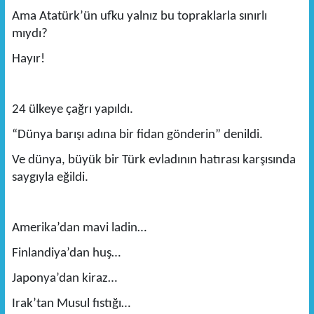
Ama Atatürk’ün ufku yalnız bu topraklarla sınırlı
mıydı?
Hayır!
24 ülkeye çağrı yapıldı.
“Dünya barışı adına bir fidan gönderin” denildi.
Ve dünya, büyük bir Türk evladının hatırası karşısında
saygıyla eğildi.
Amerika’dan mavi ladin…
Finlandiya’dan huş…
Japonya’dan kiraz…
Irak’tan Musul fıstığı…