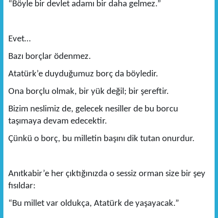
“Böyle bir devlet adamı bir daha gelmez.”
Evet…
Bazı borçlar ödenmez.
Atatürk’e duyduğumuz borç da böyledir.
Ona borçlu olmak, bir yük değil; bir şereftir.
Bizim neslimiz de, gelecek nesiller de bu borcu
taşımaya devam edecektir.
Çünkü o borç, bu milletin başını dik tutan onurdur.
Anıtkabir’e her çıktığınızda o sessiz orman size bir şey
fısıldar:
“Bu millet var oldukça, Atatürk de yaşayacak.”