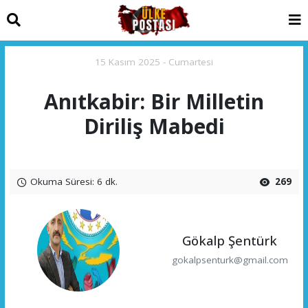
15 Kasım 2025 - Cumartesi
Anıtkabir: Bir Milletin
Diriliş Mabedi
Okuma Süresi: 6 dk.
269
Gökalp Şentürk
gokalpsenturk@gmail.com