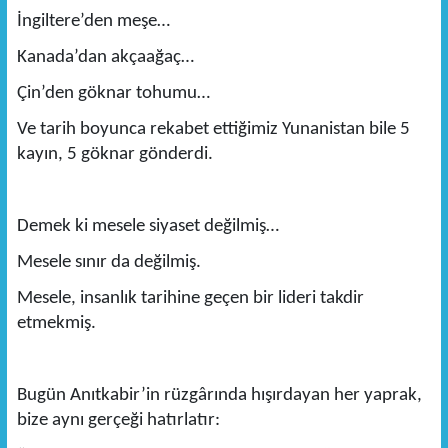
İngiltere’den meşe…
Kanada’dan akçaağaç…
Çin’den göknar tohumu…
Ve tarih boyunca rekabet ettiğimiz Yunanistan bile 5
kayın, 5 göknar gönderdi.
Demek ki mesele siyaset değilmiş…
Mesele sınır da değilmiş.
Mesele, insanlık tarihine geçen bir lideri takdir
etmekmiş.
Bugün Anıtkabir’in rüzgârında hışırdayan her yaprak,
bize aynı gerçeği hatırlatır: