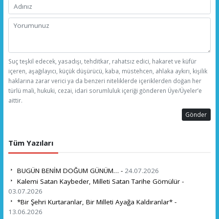
Suç teşkil edecek, yasadışı, tehditkar, rahatsız edici, hakaret ve küfür
içeren, aşağılayıcı, küçük düşürücü, kaba, müstehcen, ahlaka aykırı, kişilik
haklarına zarar verici ya da benzeri niteliklerde içeriklerden doğan her
türlü mali, hukuki, cezai, idari sorumluluk içeriği gönderen Üye/Üyeler’e
aittir.
Gönder
Tüm Yazıları
BUGÜN BENİM DOĞUM GÜNÜM… -
24.07.2026
Kalemi Satan Kaybeder, Milleti Satan Tarihe Gömülür -
03.07.2026
*Bir Şehri Kurtaranlar, Bir Milleti Ayağa Kaldıranlar* -
13.06.2026