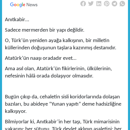
Anıtkabir…
Sadece mermerden bir yapı değildir.
O, Türk’ün yeniden ayağa kalkışının, bir milletin
küllerinden doğuşunun taşlara kazınmış destanıdır.
Atatürk’ün naaşı oradadır evet…
Ama asıl olan, Atatürk’ün fikirlerinin, ülkülerinin,
nefesinin hâlâ orada dolaşıyor olmasıdır.
Bugün çıkıp da, cehaletin sisli koridorlarında dolaşan
bazıları, bu abideye “Yunan yapıtı” deme hadsizliğine
kalkışıyor.
Bilmiyorlar ki, Anıtkabir’in her taşı, Türk mimarisinin
vakarını; her sütunu, Türk devlet aklının asaletini; her