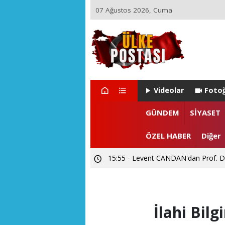
07 Ağustos 2026, Cuma
Videolar
Fotoğ
GÜNDEM
SİYASET
ÖZEL HABER
Diğer
15:55 - Levent CANDAN'dan Prof. Dr
12:02 - SUBÜ Rektör Adayı Prof. Dr.
İlahi Bilg