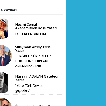
e Yazıları
Necmi Cemal
Akademisyen Köşe Yazarı
DEĞERLENDİRELİM
Süleyman Aksoy Köşe
Yazarı
TERÖRLE MÜCADELEDE
HUKUKUN SINIRLARI
AŞILMAMALIDIR
Hüseyin ADALAN Gazeteci
Yazar
"Yüce Türk Devleti
güçlüdür."