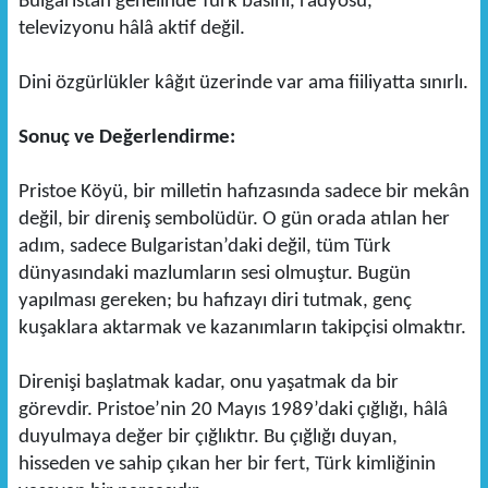
Bulgaristan genelinde Türk basını, radyosu,
televizyonu hâlâ aktif değil.
Dini özgürlükler kâğıt üzerinde var ama fiiliyatta sınırlı.
Sonuç ve Değerlendirme:
Pristoe Köyü, bir milletin hafızasında sadece bir mekân
değil, bir direniş sembolüdür. O gün orada atılan her
adım, sadece Bulgaristan’daki değil, tüm Türk
dünyasındaki mazlumların sesi olmuştur. Bugün
yapılması gereken; bu hafızayı diri tutmak, genç
kuşaklara aktarmak ve kazanımların takipçisi olmaktır.
Direnişi başlatmak kadar, onu yaşatmak da bir
görevdir. Pristoe’nin 20 Mayıs 1989’daki çığlığı, hâlâ
duyulmaya değer bir çığlıktır. Bu çığlığı duyan,
hisseden ve sahip çıkan her bir fert, Türk kimliğinin