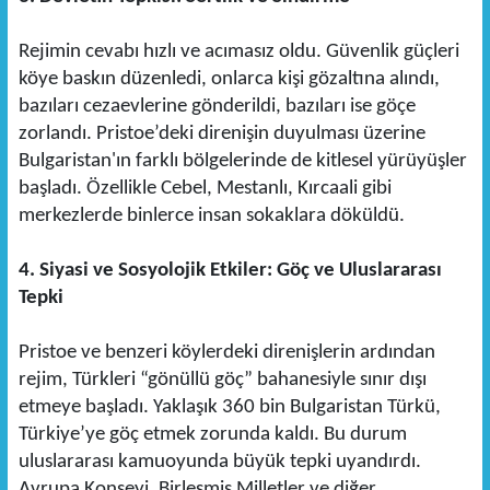
Rejimin cevabı hızlı ve acımasız oldu. Güvenlik güçleri
köye baskın düzenledi, onlarca kişi gözaltına alındı,
bazıları cezaevlerine gönderildi, bazıları ise göçe
zorlandı. Pristoe’deki direnişin duyulması üzerine
Bulgaristan'ın farklı bölgelerinde de kitlesel yürüyüşler
başladı. Özellikle Cebel, Mestanlı, Kırcaali gibi
merkezlerde binlerce insan sokaklara döküldü.
4. Siyasi ve Sosyolojik Etkiler: Göç ve Uluslararası
Tepki
Pristoe ve benzeri köylerdeki direnişlerin ardından
rejim, Türkleri “gönüllü göç” bahanesiyle sınır dışı
etmeye başladı. Yaklaşık 360 bin Bulgaristan Türkü,
Türkiye’ye göç etmek zorunda kaldı. Bu durum
uluslararası kamuoyunda büyük tepki uyandırdı.
Avrupa Konseyi, Birleşmiş Milletler ve diğer