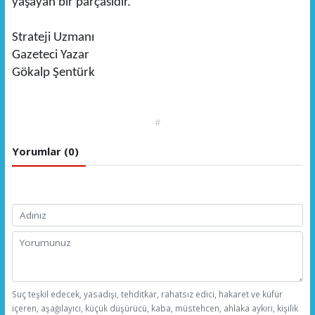
yaşayan bir parçasıdır.
Strateji Uzmanı
Gazeteci Yazar
Gökalp Şentürk
#
Yorumlar (0)
Suç teşkil edecek, yasadışı, tehditkar, rahatsız edici, hakaret ve küfür
içeren, aşağılayıcı, küçük düşürücü, kaba, müstehcen, ahlaka aykırı, kişilik