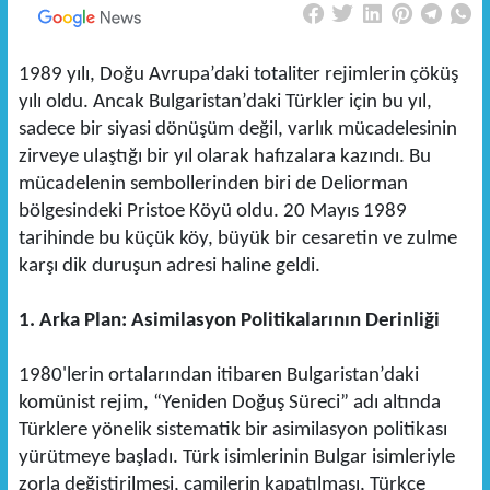
1989 yılı, Doğu Avrupa’daki totaliter rejimlerin çöküş
yılı oldu. Ancak Bulgaristan’daki Türkler için bu yıl,
sadece bir siyasi dönüşüm değil, varlık mücadelesinin
zirveye ulaştığı bir yıl olarak hafızalara kazındı. Bu
mücadelenin sembollerinden biri de Deliorman
bölgesindeki Pristoe Köyü oldu. 20 Mayıs 1989
tarihinde bu küçük köy, büyük bir cesaretin ve zulme
karşı dik duruşun adresi haline geldi.
1. Arka Plan: Asimilasyon Politikalarının Derinliği
1980'lerin ortalarından itibaren Bulgaristan’daki
komünist rejim, “Yeniden Doğuş Süreci” adı altında
Türklere yönelik sistematik bir asimilasyon politikası
yürütmeye başladı. Türk isimlerinin Bulgar isimleriyle
zorla değiştirilmesi, camilerin kapatılması, Türkçe