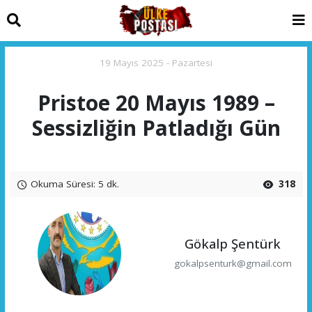
19 Mayıs 2025 - Pazartesi
Pristoe 20 Mayıs 1989 –
Sessizliğin Patladığı Gün
Okuma Süresi: 5 dk.
318
Gökalp Şentürk
gokalpsenturk@gmail.com