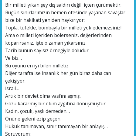
Bir milleti yıkan şey dış saldırı değil, içten çürümektir.
Bugün sınırlarımızın hemen ötesinde yaşanan savaşlar
bize bir hakikati yeniden haykırıyor:
Topla, tüfekle, bombayla bir milleti yok edemezsiniz!
Ama o milleti içeriden bölerseniz, değerlerinden
koparırsanız, işte o zaman yıkarsınız.
Tarih bunun sayısız örneğiyle doludur.
Ve biz…
Bu oyunu en iyi bilen milletiz.
Diğer tarafta ise insanlık her gün biraz daha can
çekişiyor.
İsrail…
Artık bir devlet olma vasfını aşmış,
Gözü kararmış bir ölüm aygıtına dönüşmüştür.
Kadın, çocuk, yaşlı demeden…
Önüne geleni ezip geçen,
Hukuk tanımayan, sınır tanımayan bir anlayış…
Soruyorum: