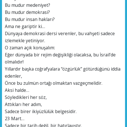
Bu mudur medeniyet?
Bu mudur demokrasi?
Bu mudur insan hakları?
Ama ne gariptir ki…
Dünyaya demokrasi dersi verenler, bu vahşeti sadece
izlemekle yetiniyor.
O zaman açık konuşalım:
Eğer dünyada bir rejim değişikliği olacaksa, bu İsrail’de
olmalıdır!
Yıllardır başka coğrafyalara “özgürlük” götürdüğünü iddia
edenler,
Önce bu zulmün ortağı olmaktan vazgeçmelidir.
Aksi halde…
Söyledikleri her söz,
Attıkları her adım,
Sadece birer ikiyüzlülük belgesidir.
23 Mart…
Sadece bir tarih değil, bir hatırlayıştır.