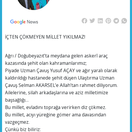
İÇTEN ÇÖKMEYEN MİLLET YIKILMAZ!
Ağrı / Doğubeyazıt’ta meydana gelen askerî araç
kazasında şehit olan kahramanlarımız;
Piyade Uzman Çavuş Yusuf AÇAY ve ağır yaralı olarak
kaldırıldığı hastanede şehit düşen Ulaştırma Uzman
Çavuş Selman AKARSEL’e Allah’tan rahmet diliyorum.
Ailelerine, silah arkadaşlarına ve aziz milletimize
başsağlığı…
Bu millet, evladını toprağa verirken diz çökmez.
Bu millet, acıyı yüreğine gömer ama davasından
vazgeçmez.
Çünkü biz biliriz: