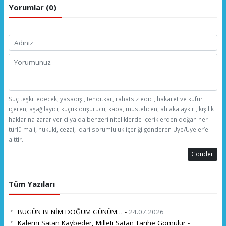
Yorumlar (0)
Suç teşkil edecek, yasadışı, tehditkar, rahatsız edici, hakaret ve küfür
içeren, aşağılayıcı, küçük düşürücü, kaba, müstehcen, ahlaka aykırı, kişilik
haklarına zarar verici ya da benzeri niteliklerde içeriklerden doğan her
türlü mali, hukuki, cezai, idari sorumluluk içeriği gönderen Üye/Üyeler’e
aittir.
Gönder
Tüm Yazıları
BUGÜN BENİM DOĞUM GÜNÜM… -
24.07.2026
Kalemi Satan Kaybeder, Milleti Satan Tarihe Gömülür -