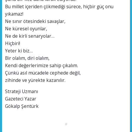
Bu millet içeriden çökmediği sürece, hiçbir güç onu
yıkamaz!
Ne sınır ötesindeki savaşlar,
Ne küresel oyunlar,
Ne de kirli senaryolar…
Hiçbiri!
Yeter ki biz…
Bir olalım, diri olalım,
Kendi değerlerimize sahip çıkalım.
Çünkü asıl mücadele cephede değil,
zihinde ve yürekte kazanılır.
Strateji Uzmanı
Gazeteci Yazar
Gökalp Şentürk
#