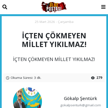
25 Mart 2026 - Çarşamba
İÇTEN ÇÖKMEYEN
MİLLET YIKILMAZ!
İÇTEN ÇÖKMEYEN MİLLET YIKILMAZ!
Okuma Süresi: 3 dk.
279
Gökalp Şentürk
gokalpsenturk@gmail.com