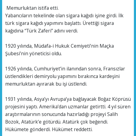
Memurluktan istifa etti.
Yabancıların tekelinde olan sigara kağıdı işine girdi. İlk
türk sigara kağıdı yapımını başlattı. Ürettiği sigara
kağıdına “Türk Zaferi” adını verdi.
1920 yılında, Müdafa-i Hukuk Cemiyeti’nin Maçka
Şubesi’nin yöneticisi oldu.
1926 yılında, Cumhuriyet’in ilanından sonra, Fransızlar
üstlendikleri demiryolu yapımını bırakınca kardeşini
memurluktan ayırarak bu işi üstlendi.
1931 yılında, Asya’yı Avrupa’ya bağlayacak Boğaz Köprüsü
projesini yaptı. Amerika’dan uzmanlar getirtti. 4 yıl süren
araştırmalarının sonucunda hazırladığı projeyi Salih
Bozok, Atatürk’e götürdü. Atatürk çok beğendi.
Hükümete gönderdi. Hükümet reddetti.