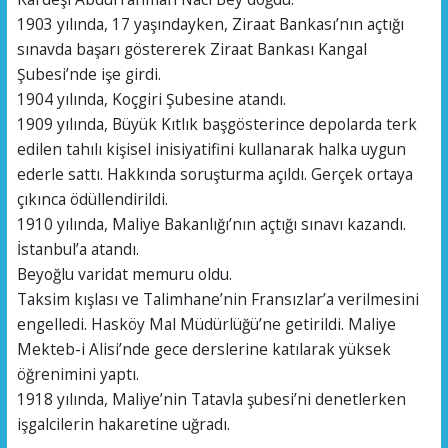
1903 yılında, 17 yaşındayken, Ziraat Bankası’nın açtığı
sınavda başarı göstererek Ziraat Bankası Kangal
Şubesi’nde işe girdi.
1904 yılında, Koçgiri Şubesine atandı.
1909 yılında, Büyük Kıtlık başgösterince depolarda terk
edilen tahılı kişisel inisiyatifini kullanarak halka uygun
ederle sattı. Hakkında soruşturma açıldı. Gerçek ortaya
çıkınca ödüllendirildi.
1910 yılında, Maliye Bakanlığı’nın açtığı sınavı kazandı.
İstanbul’a atandı.
Beyoğlu varidat memuru oldu.
Taksim kışlası ve Talimhane’nin Fransızlar’a verilmesini
engelledi. Hasköy Mal Müdürlüğü’ne getirildi. Maliye
Mekteb-i Alisi’nde gece derslerine katılarak yüksek
öğrenimini yaptı.
1918 yılında, Maliye’nin Tatavla şubesi’ni denetlerken
işgalcilerin hakaretine uğradı.