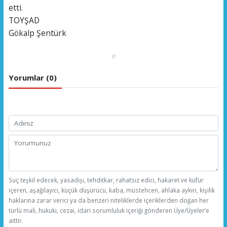
etti.
TOYŞAD
Gökalp Şentürk
#
Yorumlar (0)
Suç teşkil edecek, yasadışı, tehditkar, rahatsız edici, hakaret ve küfür
içeren, aşağılayıcı, küçük düşürücü, kaba, müstehcen, ahlaka aykırı, kişilik
haklarına zarar verici ya da benzeri niteliklerde içeriklerden doğan her
türlü mali, hukuki, cezai, idari sorumluluk içeriği gönderen Üye/Üyeler’e
aittir.