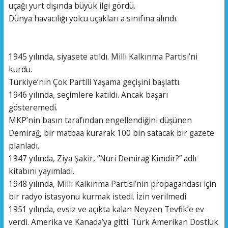
uçağı yurt dışında büyük ilgi gördü.
Dünya havacılığı yolcu uçakları a sınıfına alındı.
1945 yılında, siyasete atıldı. Milli Kalkınma Partisi’ni
kurdu.
Türkiye’nin Çok Partili Yaşama geçişini başlattı.
1946 yılında, seçimlere katıldı. Ancak başarı
gösteremedi.
MKP’nin basın tarafından engellendiğini düşünen
Demirağ, bir matbaa kurarak 100 bin satacak bir gazete
planladı.
1947 yılında, Ziya Şakir, “Nuri Demirağ Kimdir?” adlı
kitabını yayımladı.
1948 yılında, Milli Kalkınma Partisi’nin propagandası için
bir radyo istasyonu kurmak istedi. İzin verilmedi.
1951 yılında, evsiz ve açıkta kalan Neyzen Tevfik’e ev
verdi. Amerika ve Kanada’ya gitti. Türk Amerikan Dostluk