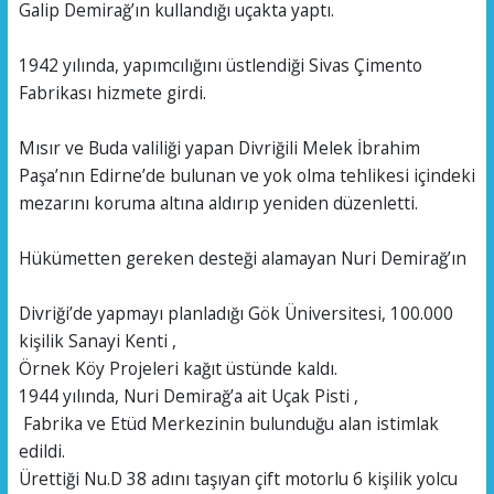
Galip Demirağ’ın kullandığı uçakta yaptı.
1942 yılında, yapımcılığını üstlendiği Sivas Çimento
Fabrikası hizmete girdi.
Mısır ve Buda valiliği yapan Divriğili Melek İbrahim
Paşa’nın Edirne’de bulunan ve yok olma tehlikesi içindeki
mezarını koruma altına aldırıp yeniden düzenletti.
Hükümetten gereken desteği alamayan Nuri Demirağ’ın
Divriği’de yapmayı planladığı Gök Üniversitesi, 100.000
kişilik Sanayi Kenti ,
Örnek Köy Projeleri kağıt üstünde kaldı.
1944 yılında, Nuri Demirağ’a ait Uçak Pisti ,
Fabrika ve Etüd Merkezinin bulunduğu alan istimlak
edildi.
Ürettiği Nu.D 38 adını taşıyan çift motorlu 6 kişilik yolcu