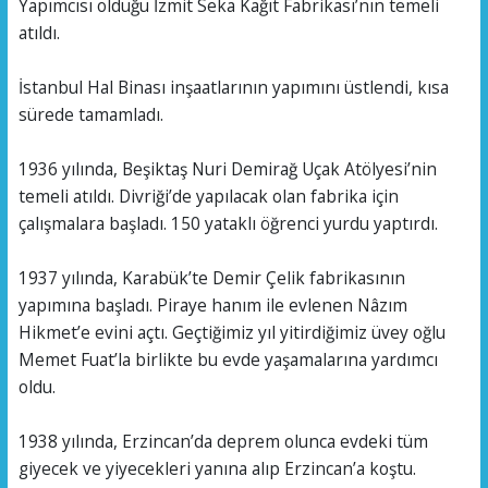
Yapımcısı olduğu İzmit Seka Kağıt Fabrikası’nın temeli
atıldı.
İstanbul Hal Binası inşaatlarının yapımını üstlendi, kısa
sürede tamamladı.
1936 yılında, Beşiktaş Nuri Demirağ Uçak Atölyesi’nin
temeli atıldı. Divriği’de yapılacak olan fabrika için
çalışmalara başladı. 150 yataklı öğrenci yurdu yaptırdı.
1937 yılında, Karabük’te Demir Çelik fabrikasının
yapımına başladı. Piraye hanım ile evlenen Nâzım
Hikmet’e evini açtı. Geçtiğimiz yıl yitirdiğimiz üvey oğlu
Memet Fuat’la birlikte bu evde yaşamalarına yardımcı
oldu.
1938 yılında, Erzincan’da deprem olunca evdeki tüm
giyecek ve yiyecekleri yanına alıp Erzincan’a koştu.