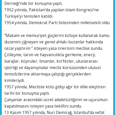
Derneği’nde bir konuşma yaptı.
1952 yılında, Pakistan’da yapılan İslam Kongresi’ne
Türkiye’yi temsilen katıldı.
1954 yılında, Demokrat Parti listesinden milletvekili oldu
.
“Makam ve memuriyet güçlerini kötüye kullanarak kamu
düzenini çiğneyen ve genel ahlakı bozanlar hakkında
cezai yaptırım ” isteyen yasa önerisini meclise sundu.
Çölleşme, tarım ve hayvancılıkta gerileme, enerji,
barajlar, köprüler, limanlar, körfezler, uluslararası
işbirliği ve dayanışmalar meclis kürsüsünden ulusun
temsilcilerine aktarmaya çalıştığı gerçeklerden
kimileriydi.
1957 yılında, Mecliste kötü gidişi ağır bir dille eleştiren
tarihi bir konuşma yaptı.
Çalışanlar arasındaki ücret adaletsizliğinin ve uçurumun
kapatılmasını isteyen yasa teklifini sundu.
13 Kasım 1957 yılında, Nuri Demirağ, İstanbul’da vefat