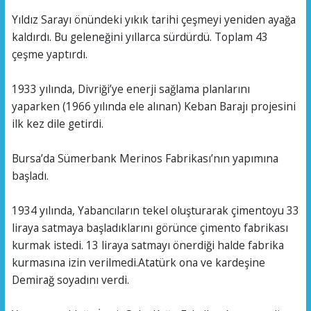
Yıldız Sarayı önündeki yıkık tarihi çeşmeyi yeniden ayağa
kaldırdı. Bu geleneğini yıllarca sürdürdü. Toplam 43
çeşme yaptırdı.
1933 yılında, Divriği’ye enerji sağlama planlarını
yaparken (1966 yılında ele alınan) Keban Barajı projesini
ilk kez dile getirdi.
Bursa’da Sümerbank Merinos Fabrikası’nın yapımına
başladı.
1934 yılında, Yabancıların tekel oluşturarak çimentoyu 33
liraya satmaya başladıklarını görünce çimento fabrikası
kurmak istedi. 13 liraya satmayı önerdiği halde fabrika
kurmasına izin verilmedi.Atatürk ona ve kardeşine
Demirağ soyadını verdi.