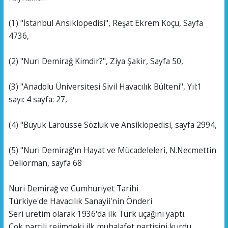
(1) "İstanbul Ansiklopedisi", Reşat Ekrem Koçu, Sayfa
4736,
(2) "Nuri Demirağ Kimdir?", Ziya Şakir, Sayfa 50,
(3) "Anadolu Üniversitesi Sivil Havacılık Bülteni", Yıl:1
sayı: 4 sayfa: 27,
(4) "Büyük Larousse Sözluk ve Ansiklopedisi, sayfa 2994,
(5) "Nuri Demirağ'ın Hayat ve Mücadeleleri, N.Necmettin
Deliorman, sayfa 68
Nuri Demirağ ve Cumhuriyet Tarihi
Türkiye'de Havacılık Sanayii'nin Önderi
Seri üretim olarak 1936'da ilk Türk uçağını yaptı.
Çok partili rejimdeki ilk muhalafet partisini kurdu.