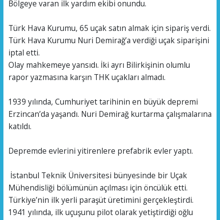
Bölgeye varan ilk yardım ekibi onundu.
Türk Hava Kurumu, 65 uçak satın almak için sipariş verdi.
Türk Hava Kurumu Nuri Demirağ’a verdiği uçak siparişini
iptal etti.
Olay mahkemeye yansıdı. İki ayrı Bilirkişinin olumlu
rapor yazmasına karşın THK uçakları almadı.
1939 yılında, Cumhuriyet tarihinin en büyük depremi
Erzincan’da yaşandı. Nuri Demirağ kurtarma çalışmalarına
katıldı.
Depremde evlerini yitirenlere prefabrik evler yaptı.
İstanbul Teknik Üniversitesi bünyesinde bir Uçak
Mühendisliği bölümünün açılması için öncülük etti.
Türkiye’nin ilk yerli paraşüt üretimini gerçekleştirdi.
1941 yılında, ilk uçuşunu pilot olarak yetiştirdiği oğlu