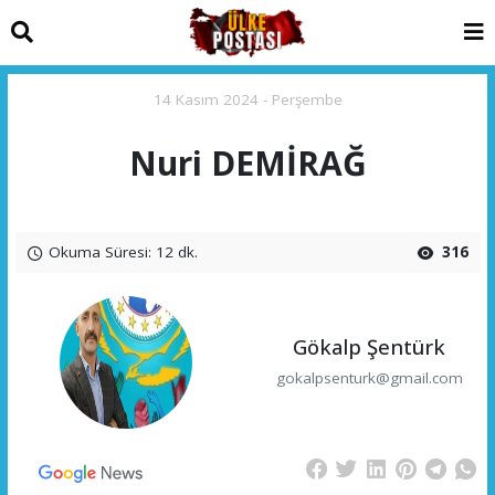
14 Kasım 2024 - Perşembe
Nuri DEMİRAĞ
Okuma Süresi: 12 dk.
316
Gökalp Şentürk
gokalpsenturk@gmail.com