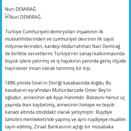
Nuri DEMİRAĞ
Türkiye Cumhuriyeti demiryolları inşaatının ilk
müteahhitlerinden ve cumhuriyet devrinin ilk sayılı
milyonerlerinden, kardeşi Abdurrahman Naci Demirağ
ile birlikte servetlerini Türkiye'nin sanayi kalkınmasında
büyük işlere yatırmış ve iş hayatının yanında geniş ölçüde
hayırsever insan olarak tanınmış bir kişi.
1886 yılında Sivas'ın Divriği kasabasında doğdu. Bu
kasabanın eşrafından Mühürdarzade Ömer Bey'in
oğludur, annesinin adı Ayşe Hanımdır. Babasını henüz üç
yaşında iken kaybetmiş, annesinin himaye ve teşvik
kanadı altında otodidakt olarak yetişmiştir. Rüşdiye
tahsilini memleketinde yapmış ve aynı rüşdiyeye muallim
tayin edilmiş, Ziraat Bankasının açtığı bir müsabaka