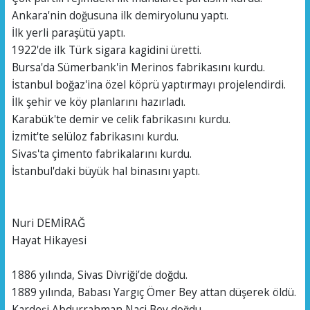
Ankara'nin doğusuna ilk demiryolunu yaptı.
İlk yerli paraşütü yaptı.
1922'de ilk Türk sigara kagidini üretti.
Bursa'da Sümerbank'in Merinos fabrikasını kurdu.
İstanbul boğaz'ina özel köprü yaptırmayı projelendirdi.
İlk şehir ve köy planlarını hazırladı.
Karabük'te demir ve celik fabrikasını kurdu.
İzmit'te selüloz fabrikasını kurdu.
Sivas'ta çimento fabrikalarını kurdu.
İstanbul'daki büyük hal binasını yaptı.
Nuri DEMİRAĞ
Hayat Hikayesi
1886 yılında, Sivas Divriği’de doğdu.
1889 yılında, Babası Yargıç Ömer Bey attan düşerek öldü.
Kardeşi Abdurrahman Naci Bey doğdu.