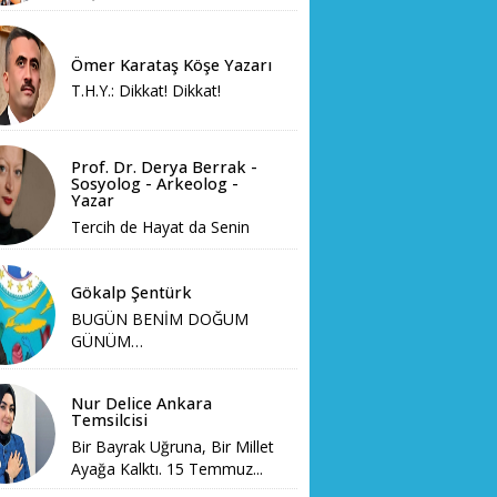
Ömer Karataş Köşe Yazarı
T.H.Y.: Dikkat! Dikkat!
Prof. Dr. Derya Berrak -
Sosyolog - Arkeolog -
Yazar
Tercih de Hayat da Senin
Gökalp Şentürk
BUGÜN BENİM DOĞUM
GÜNÜM…
Nur Delice Ankara
Temsilcisi
Bir Bayrak Uğruna, Bir Millet
Ayağa Kalktı. 15 Temmuz...