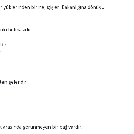
ır yüklerinden birine, İçişleri Bakanlığına dönüş…
nkı bulmasıdır.
dir.
.
ten gelendir.
et arasında görünmeyen bir bağ vardır.