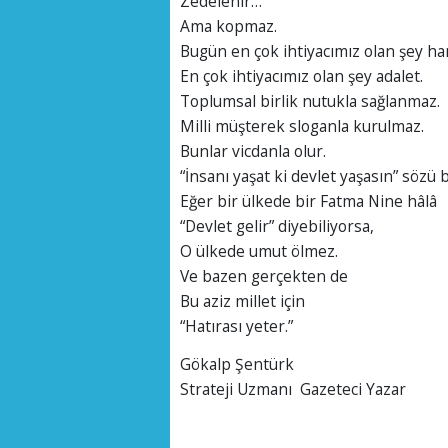
Zedelenir…
Ama kopmaz.
Bugün en çok ihtiyacımız olan şey ha
En çok ihtiyacımız olan şey adalet.
Toplumsal birlik nutukla sağlanmaz.
Milli müşterek sloganla kurulmaz.
Bunlar vicdanla olur.
“İnsanı yaşat ki devlet yaşasın” sözü
Eğer bir ülkede bir Fatma Nine hâlâ
“Devlet gelir” diyebiliyorsa,
O ülkede umut ölmez.
Ve bazen gerçekten de
Bu aziz millet için
“Hatırası yeter.”
Gökalp Şentürk
Strateji Uzmanı Gazeteci Yazar