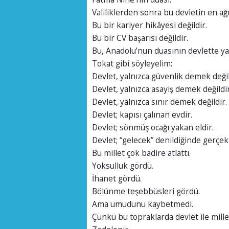
Valiliklerden sonra bu devletin en ağ
Bu bir kariyer hikâyesi değildir.
Bu bir CV başarısı değildir.
Bu, Anadolu’nun duasının devlette ya
Tokat gibi söyleyelim:
Devlet, yalnızca güvenlik demek değil
Devlet, yalnızca asayiş demek değildir
Devlet, yalnızca sınır demek değildir.
Devlet; kapısı çalınan evdir.
Devlet; sönmüş ocağı yakan eldir.
Devlet; “gelecek” denildiğinde gerçek
Bu millet çok badire atlattı.
Yoksulluk gördü.
İhanet gördü.
Bölünme teşebbüsleri gördü.
Ama umudunu kaybetmedi.
Çünkü bu topraklarda devlet ile mill