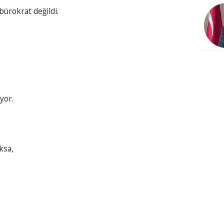
bürokrat değildi.
yor.
ksa,