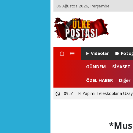
06 Ağustos 2026, Perşembe
Videolar
Fotoğ
GÜNDEM
SİYASET
ÖZEL HABER
Diğer
09:51 - El Yapımı Teleskoplarla Uzayı
*Must