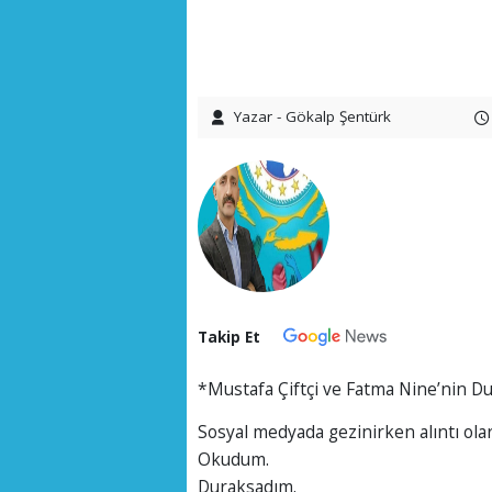
Yazar - Gökalp Şentürk
Takip Et
*Mustafa Çiftçi ve Fatma Nine’nin D
Sosyal medyada gezinirken alıntı olara
Okudum.
Duraksadım.