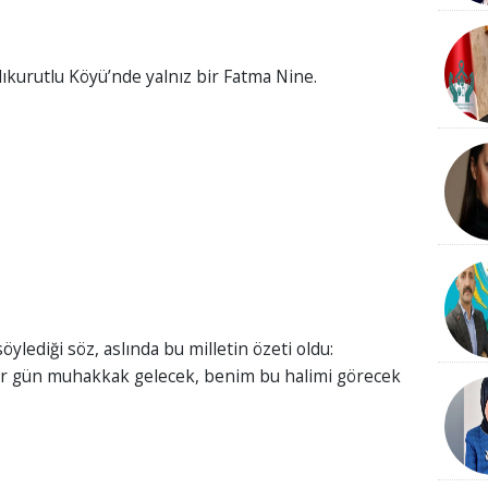
ılıkurutlu Köyü’nde yalnız bir Fatma Nine.
lediği söz, aslında bu milletin özeti oldu:
ir gün muhakkak gelecek, benim bu halimi görecek