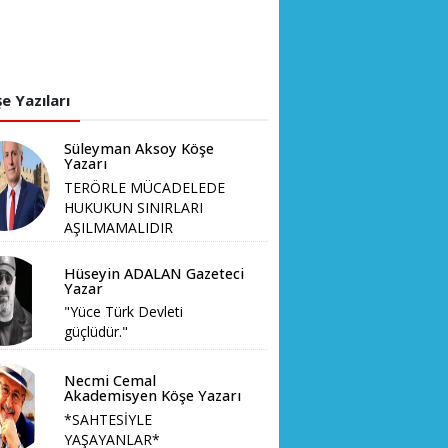
e Yazıları
Süleyman Aksoy Köşe
Yazarı
TERÖRLE MÜCADELEDE
HUKUKUN SINIRLARI
AŞILMAMALIDIR
Hüseyin ADALAN Gazeteci
Yazar
"Yüce Türk Devleti
güçlüdür."
Necmi Cemal
Akademisyen Köşe Yazarı
*SAHTESİYLE
YAŞAYANLAR*