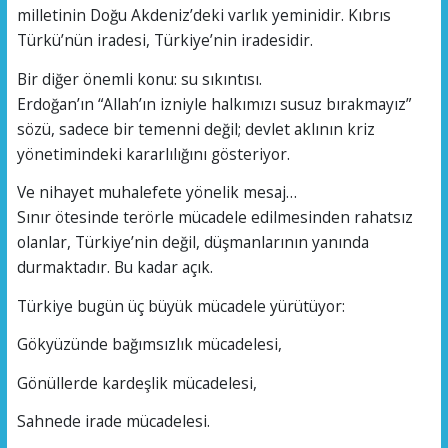
milletinin Doğu Akdeniz’deki varlık yeminidir. Kıbrıs
Türkü’nün iradesi, Türkiye’nin iradesidir.
Bir diğer önemli konu: su sıkıntısı.
Erdoğan’ın “Allah’ın izniyle halkımızı susuz bırakmayız”
sözü, sadece bir temenni değil; devlet aklının kriz
yönetimindeki kararlılığını gösteriyor.
Ve nihayet muhalefete yönelik mesaj…
Sınır ötesinde terörle mücadele edilmesinden rahatsız
olanlar, Türkiye’nin değil, düşmanlarının yanında
durmaktadır. Bu kadar açık.
Türkiye bugün üç büyük mücadele yürütüyor:
Gökyüzünde bağımsızlık mücadelesi,
Gönüllerde kardeşlik mücadelesi,
Sahnede irade mücadelesi.