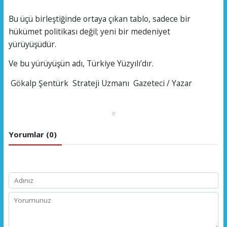
Bu üçü birleştiğinde ortaya çıkan tablo, sadece bir
hükümet politikası değil; yeni bir medeniyet
yürüyüşüdür.
Ve bu yürüyüşün adı, Türkiye Yüzyılı’dır.
️ Gökalp Şentürk Strateji Uzmanı Gazeteci / Yazar
#
Yorumlar (0)