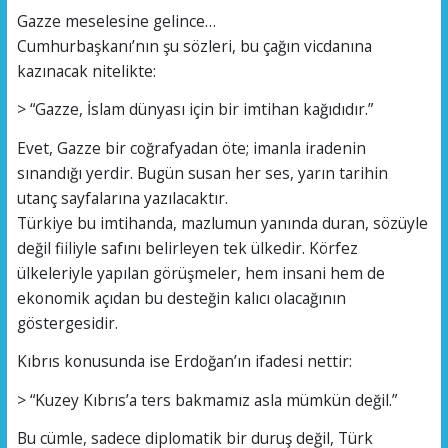
Gazze meselesine gelince…
Cumhurbaşkanı’nın şu sözleri, bu çağın vicdanına
kazınacak nitelikte:
> “Gazze, İslam dünyası için bir imtihan kağıdıdır.”
Evet, Gazze bir coğrafyadan öte; imanla iradenin
sınandığı yerdir. Bugün susan her ses, yarın tarihin
utanç sayfalarına yazılacaktır.
Türkiye bu imtihanda, mazlumun yanında duran, sözüyle
değil fiiliyle safını belirleyen tek ülkedir. Körfez
ülkeleriyle yapılan görüşmeler, hem insani hem de
ekonomik açıdan bu desteğin kalıcı olacağının
göstergesidir.
Kıbrıs konusunda ise Erdoğan’ın ifadesi nettir:
> “Kuzey Kıbrıs’a ters bakmamız asla mümkün değil.”
Bu cümle, sadece diplomatik bir duruş değil, Türk