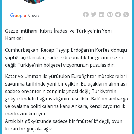
Gazze İmtihanı, Kıbrıs İradesi ve Türkiye’nin Yeni
Hamlesi
Cumhurbaşkanı Recep Tayyip Erdoğan’ın Körfez dönüşü
yaptığı açıklamalar, sadece diplomatik bir gezinin özeti
değil; Türkiye’nin bölgesel vizyonunun pusulasıdır.
Katar ve Umman ile yürütülen Eurofighter müzakereleri,
savunma tarihinde yeni bir eşiktir. Bu uçakların alınması,
sadece envanterin zenginleşmesi değil; Türkiye’nin
gökyüzündeki bağımsızlığının tescilidir. Batı’nın ambargo
ve oyalama politikalarına karşı Ankara, kendi caydırıcılık
merkezini kuruyor.
Artık biz gökyüzünde sadece bir “müttefik” değil, oyun
kuran bir güç olacağız.