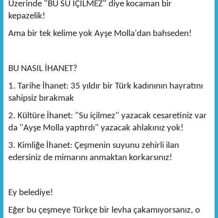
Üzerinde "BU SU İÇİLMEZ" diye kocaman bir
kepazelik!
Ama bir tek kelime yok Ayşe Molla'dan bahseden!
BU NASIL İHANET?
1. Tarihe İhanet: 35 yıldır bir Türk kadınının hayratını
sahipsiz bırakmak
2. Kültüre İhanet: "Su içilmez" yazacak cesaretiniz var
da "Ayşe Molla yaptırdı" yazacak ahlakınız yok!
3. Kimliğe İhanet: Çeşmenin suyunu zehirli ilan
edersiniz de mimarını anmaktan korkarsınız!
Ey belediye!
Eğer bu çeşmeye Türkçe bir levha çakamıyorsanız, o