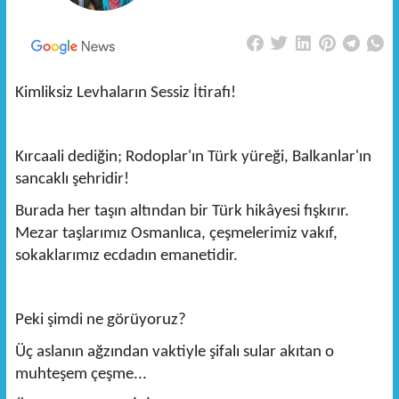
Kimliksiz Levhaların Sessiz İtirafı!
Kırcaali dediğin; Rodoplar'ın Türk yüreği, Balkanlar'ın
sancaklı şehridir!
Burada her taşın altından bir Türk hikâyesi fışkırır.
Mezar taşlarımız Osmanlıca, çeşmelerimiz vakıf,
sokaklarımız ecdadın emanetidir.
Peki şimdi ne görüyoruz?
Üç aslanın ağzından vaktiyle şifalı sular akıtan o
muhteşem çeşme...