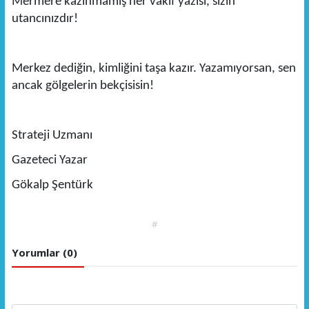
Mermere kazınmamış her vakıf yazısı, sizin
utancınızdır!
Merkez dediğin, kimliğini taşa kazır. Yazamıyorsan, sen
ancak gölgelerin bekçisisin!
Strateji Uzmanı
Gazeteci Yazar
Gökalp Şentürk
#
Yorumlar (0)