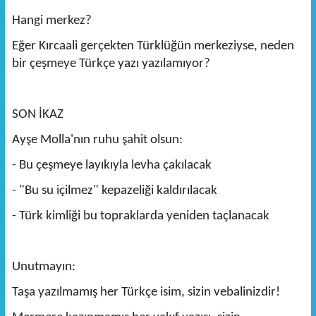
Hangi merkez?
Eğer Kırcaali gerçekten Türklüğün merkeziyse, neden
bir çeşmeye Türkçe yazı yazılamıyor?
SON İKAZ
Ayşe Molla'nın ruhu şahit olsun:
- Bu çeşmeye layıkıyla levha çakılacak
- "Bu su içilmez" kepazeliği kaldırılacak
- Türk kimliği bu topraklarda yeniden taçlanacak
Unutmayın:
Taşa yazılmamış her Türkçe isim, sizin vebalinizdir!