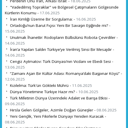
Perdenin Önü İran, Arkası İsrail: -
18.06.2025
"Vadedilmiş Topraklar" ve Bölgesel Çatışmaların Gölgesinde
Kürtlerin Konumu -
17.06.2025
İran Kimliği Üzerine Bir Sorgulama: -
16.06.2025
Ortadoğu’nun Barut Fıçısı: Yeni Bir Savaşın Eşiğinde mi? -
15.06.2025
Unutmak İhanettir: Rodopların Bülbülünü Robota Çevirdiler -
14.06.2025
İran’a Yapılan Saldırı Türkiye’ye Verilmiş Sinsi Bir Mesajdır -
14.06.2025
Cengiz Aytmatov: Türk Dünyası’nın Vicdanı ve Ebedi Sesi -
13.06.2025
“Zamanı Aşan Bir Kültür Adası: Romanya’daki Başpınar Köyü” -
12.06.2025
Kızılelma: Türk'ün Gökteki Mührü -
11.06.2025
Dünya Yönetimine Türkiye Hazır mı? -
10.06.2025
Türk Milletinin Dünya Üzerindeki Adalet ve Barışa Etkisi -
09.06.2025
Hırsla Gelen Gölgeler, Azimle Doğan Güneşler -
08.06.2025
Yeni Gençlik, Yeni Fikirlerle Dünyayı Yeniden Kuracak -
08.06.2025