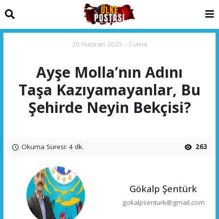
20 Haziran 2025 - Cuma
Ayşe Molla’nın Adını
Taşa Kazıyamayanlar, Bu
Şehirde Neyin Bekçisi?
Okuma Süresi: 4 dk.
263
Gökalp Şentürk
gokalpsenturk@gmail.com