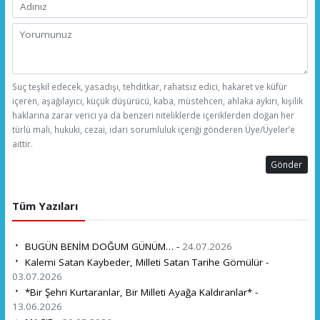
Suç teşkil edecek, yasadışı, tehditkar, rahatsız edici, hakaret ve küfür
içeren, aşağılayıcı, küçük düşürücü, kaba, müstehcen, ahlaka aykırı, kişilik
haklarına zarar verici ya da benzeri niteliklerde içeriklerden doğan her
türlü mali, hukuki, cezai, idari sorumluluk içeriği gönderen Üye/Üyeler’e
aittir.
Gönder
Tüm Yazıları
BUGÜN BENİM DOĞUM GÜNÜM… -
24.07.2026
Kalemi Satan Kaybeder, Milleti Satan Tarihe Gömülür -
03.07.2026
*Bir Şehri Kurtaranlar, Bir Milleti Ayağa Kaldıranlar* -
13.06.2026