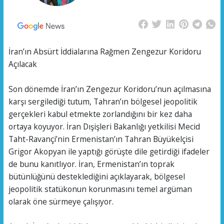
İran’ın Absürt İddialarına Rağmen Zengezur Koridoru
Açılacak
Son dönemde İran’ın Zengezur Koridoru’nun açılmasına
karşı sergilediği tutum, Tahran’ın bölgesel jeopolitik
gerçekleri kabul etmekte zorlandığını bir kez daha
ortaya koyuyor. İran Dışişleri Bakanlığı yetkilisi Mecid
Taht-Ravançi’nin Ermenistan’ın Tahran Büyükelçisi
Grigor Akopyan ile yaptığı görüşte dile getirdiği ifadeler
de bunu kanıtlıyor. İran, Ermenistan’ın toprak
bütünlüğünü desteklediğini açıklayarak, bölgesel
jeopolitik statükonun korunmasını temel argüman
olarak öne sürmeye çalışıyor.