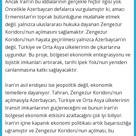
Ancak İran’ın bu iddialarının gerçekle hiçbir ilgisi yok.
Öncelikle Azerbaycan defalarca vurgulamıştır ki, amacı
Ermenistan’ın toprak bütünlüğüne müdahale etmek
değil, yalnızca uluslararası hukuka dayanan Zengezur
Koridoru’nun açılmasını sağlamaktır. Zengezur
Koridoru’nun hayata geçirilmesi yalnızca Azerbaycan’ın
değil, Türkiye ve Orta Asya ülkelerinin de çıkarlarına
uygundur. Bu proje, bölgesel ekonomik entegrasyonu ve
lojistik imkanları artırarak, tarihi İpek Yolu’nun yeniden
canlanmasına katkı sağlayacaktır.
İran’ın asıl endişesi ise jeopolitik değil, ekonomik
temellere dayanıyor. Tahran, Zengezur Koridoru’nun
açılmasıyla Azerbaycan, Türkiye ve Orta Asya ülkelerinin
transit imkanlarının güçleneceğini ve bunun İran’ın
bölgesel ekonomik etkisini azaltacağını çok iyi biliyor.
İran’ın içine kapanık ekonomi politikası artık başarısızlığa
uğramıştır ve Zengezur Koridoru’nun açılması, bu