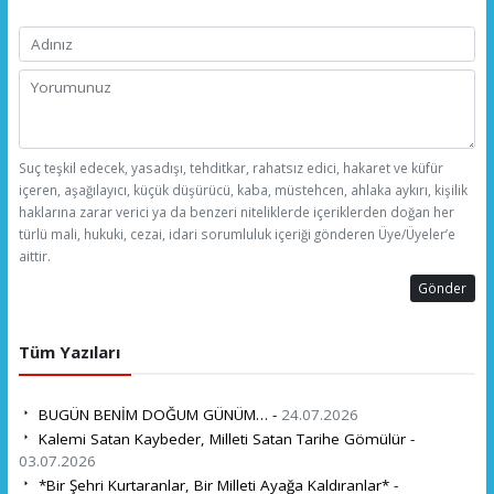
Suç teşkil edecek, yasadışı, tehditkar, rahatsız edici, hakaret ve küfür
içeren, aşağılayıcı, küçük düşürücü, kaba, müstehcen, ahlaka aykırı, kişilik
haklarına zarar verici ya da benzeri niteliklerde içeriklerden doğan her
türlü mali, hukuki, cezai, idari sorumluluk içeriği gönderen Üye/Üyeler’e
aittir.
Gönder
Tüm Yazıları
BUGÜN BENİM DOĞUM GÜNÜM… -
24.07.2026
Kalemi Satan Kaybeder, Milleti Satan Tarihe Gömülür -
03.07.2026
*Bir Şehri Kurtaranlar, Bir Milleti Ayağa Kaldıranlar* -