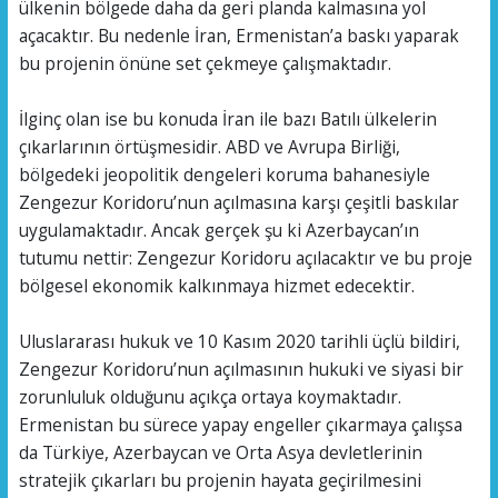
ülkenin bölgede daha da geri planda kalmasına yol
açacaktır. Bu nedenle İran, Ermenistan’a baskı yaparak
bu projenin önüne set çekmeye çalışmaktadır.
İlginç olan ise bu konuda İran ile bazı Batılı ülkelerin
çıkarlarının örtüşmesidir. ABD ve Avrupa Birliği,
bölgedeki jeopolitik dengeleri koruma bahanesiyle
Zengezur Koridoru’nun açılmasına karşı çeşitli baskılar
uygulamaktadır. Ancak gerçek şu ki Azerbaycan’ın
tutumu nettir: Zengezur Koridoru açılacaktır ve bu proje
bölgesel ekonomik kalkınmaya hizmet edecektir.
Uluslararası hukuk ve 10 Kasım 2020 tarihli üçlü bildiri,
Zengezur Koridoru’nun açılmasının hukuki ve siyasi bir
zorunluluk olduğunu açıkça ortaya koymaktadır.
Ermenistan bu sürece yapay engeller çıkarmaya çalışsa
da Türkiye, Azerbaycan ve Orta Asya devletlerinin
stratejik çıkarları bu projenin hayata geçirilmesini