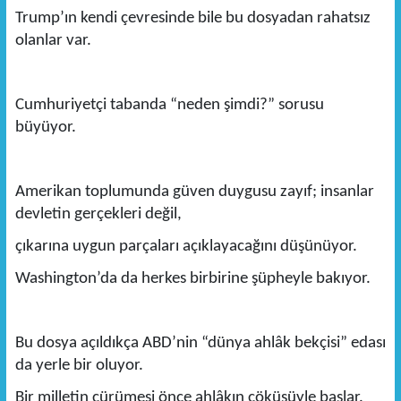
Trump’ın kendi çevresinde bile bu dosyadan rahatsız
olanlar var.
Cumhuriyetçi tabanda “neden şimdi?” sorusu
büyüyor.
Amerikan toplumunda güven duygusu zayıf; insanlar
devletin gerçekleri değil,
çıkarına uygun parçaları açıklayacağını düşünüyor.
Washington’da da herkes birbirine şüpheyle bakıyor.
Bu dosya açıldıkça ABD’nin “dünya ahlâk bekçisi” edası
da yerle bir oluyor.
Bir milletin çürümesi önce ahlâkın çöküşüyle başlar.