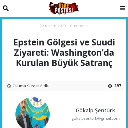
22 Kasım 2025 - Cumartesi
Epstein Gölgesi ve Suudi
Ziyareti: Washington’da
Kurulan Büyük Satranç
Okuma Süresi: 8 dk.
297
Gökalp Şentürk
gokalpsenturk@gmail.com