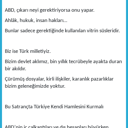
ABD, çıkarı neyi gerektiriyorsa onu yapar.
Ahlâk, hukuk, insan hakları…
Bunlar sadece gerektiğinde kullanılan vitrin süsleridir.
Biz ise Türk milletiyiz.
Bizim devlet aklımız, bin yıllık tecrübeyle ayakta duran
bir akıldır.
Çürümüş dosyalar, kirli ilişkiler, karanlık pazarlıklar
bizim geleneğimizde yoktur.
Bu Satrançta Türkiye Kendi Hamlesini Kurmalı
ABD’nin iç çalkantıları ve dış hesapları büyürken,