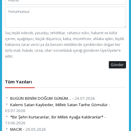
Suç teşkil edecek, yasadışı, tehditkar, rahatsız edici, hakaret ve küfür
içeren, aşağılayıcı, küçük düşürücü, kaba, müstehcen, ahlaka aykırı, kişilik
haklarına zarar verici ya da benzeri niteliklerde içeriklerden doğan her
türlü mali, hukuki, cezai, idari sorumluluk içeriği gönderen Üye/Üyeler’e
aittir.
Gönder
Tüm Yazıları
BUGÜN BENİM DOĞUM GÜNÜM… -
24.07.2026
Kalemi Satan Kaybeder, Milleti Satan Tarihe Gömülür -
03.07.2026
*Bir Şehri Kurtaranlar, Bir Milleti Ayağa Kaldıranlar* -
13.06.2026
MACIR -
29.05.2026