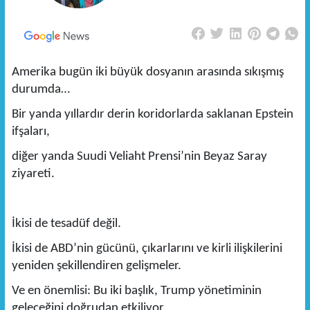
Amerika bugün iki büyük dosyanın arasında sıkışmış
durumda…
Bir yanda yıllardır derin koridorlarda saklanan Epstein
ifşaları,
diğer yanda Suudi Veliaht Prensi’nin Beyaz Saray
ziyareti.
İkisi de tesadüf değil.
İkisi de ABD’nin gücünü, çıkarlarını ve kirli ilişkilerini
yeniden şekillendiren gelişmeler.
Ve en önemlisi: Bu iki başlık, Trump yönetiminin
geleceğini doğrudan etkiliyor.