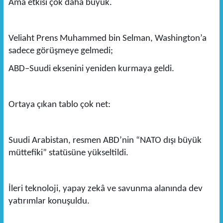
Ama etkisi çok daha büyük.
Veliaht Prens Muhammed bin Selman, Washington’a
sadece görüşmeye gelmedi;
ABD–Suudi eksenini yeniden kurmaya geldi.
Ortaya çıkan tablo çok net:
Suudi Arabistan, resmen ABD’nin “NATO dışı büyük
müttefiki” statüsüne yükseltildi.
İleri teknoloji, yapay zekâ ve savunma alanında dev
yatırımlar konuşuldu.