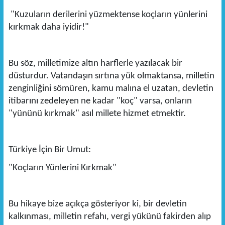
"Kuzuların derilerini yüzmektense koçların yünlerini
kırkmak daha iyidir!"
Bu söz, milletimize altın harflerle yazılacak bir
düsturdur. Vatandaşın sırtına yük olmaktansa, milletin
zenginliğini sömüren, kamu malına el uzatan, devletin
itibarını zedeleyen ne kadar "koç" varsa, onların
"yününü kırkmak" asıl millete hizmet etmektir.
Türkiye İçin Bir Umut:
"Koçların Yünlerini Kırkmak"
Bu hikaye bize açıkça gösteriyor ki, bir devletin
kalkınması, milletin refahı, vergi yükünü fakirden alıp