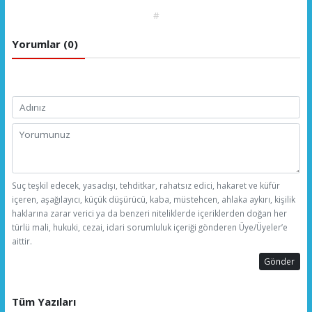
#
Yorumlar (0)
Suç teşkil edecek, yasadışı, tehditkar, rahatsız edici, hakaret ve küfür
içeren, aşağılayıcı, küçük düşürücü, kaba, müstehcen, ahlaka aykırı, kişilik
haklarına zarar verici ya da benzeri niteliklerde içeriklerden doğan her
türlü mali, hukuki, cezai, idari sorumluluk içeriği gönderen Üye/Üyeler’e
aittir.
Gönder
Tüm Yazıları