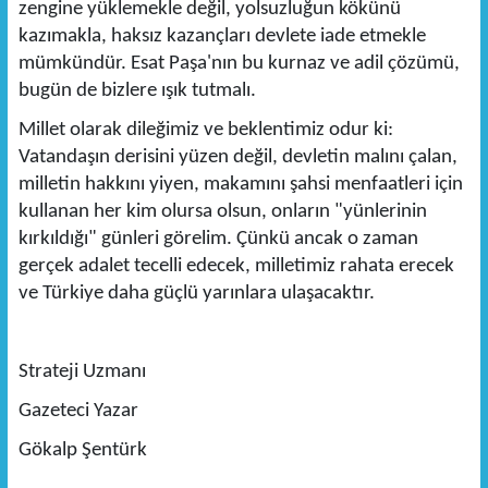
zengine yüklemekle değil, yolsuzluğun kökünü
kazımakla, haksız kazançları devlete iade etmekle
mümkündür. Esat Paşa'nın bu kurnaz ve adil çözümü,
bugün de bizlere ışık tutmalı.
Millet olarak dileğimiz ve beklentimiz odur ki:
Vatandaşın derisini yüzen değil, devletin malını çalan,
milletin hakkını yiyen, makamını şahsi menfaatleri için
kullanan her kim olursa olsun, onların "yünlerinin
kırkıldığı" günleri görelim. Çünkü ancak o zaman
gerçek adalet tecelli edecek, milletimiz rahata erecek
ve Türkiye daha güçlü yarınlara ulaşacaktır.
Strateji Uzmanı
Gazeteci Yazar
Gökalp Şentürk