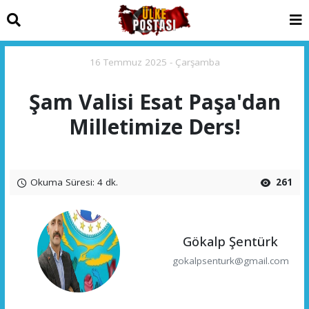
16 Temmuz 2025 - Çarşamba
Şam Valisi Esat Paşa'dan
Milletimize Ders!
Okuma Süresi: 4 dk.
261
Gökalp Şentürk
gokalpsenturk@gmail.com