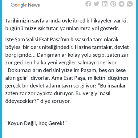
Tarihimizin sayfalarında öyle ibretlik hikayeler var ki,
bugünümüze ışık tutar, yarınlarımıza yol gösterir.
İşte Şam Valisi Esat Paşa'nın kıssası da tam olarak
böylesi bir ders niteliğindedir. Hazine tamtakır, devlet
borç içinde... Danışmanlar kolay yolu seçip, zaten zar
zor geçinen halka yeni vergiler salmayı öneriyor.
"Dokumacıların derisini yüzelim Paşam, beş on kese
altın gelir" diyorlar. Ama Esat Paşa, milletini düşünen
gerçek bir devlet adamı tavrı sergiliyor: "Bu insanlar
zaten zar zor ayakta duruyor. Bu vergiyi nasıl
ödeyecekler?" diye soruyor.
"Koyun Değil, Koç Gerek!"