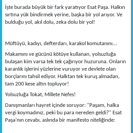
İşte burada büyük bir fark yaratıyor Esat Paşa. Halkın
sırtına yük bindirmek yerine, başka bir yol arıyor. Ve
bulduğu yol, akıl dolu, zeka dolu bir yol!
Müftüyü, kadıyı, defterdarı, karakol komutanını...
Makamını ve gücünü kötüye kullanan, yolsuzluğa
bulaşan kim varsa tek tek çağırıyor huzuruna. Onların
karanlık işlerini yüzlerine vuruyor ve devlete olan
borçlarını tahsil ediyor. Halktan tek kuruş almadan,
tam 200 kese altın topluyor!
Yolsuzluğa Tokat, Millete Nefes!
Danışmanları hayret içinde soruyor: "Paşam, halka
vergi koymadınız, peki bu para nereden geldi?" Esat
Paşa'nın cevabı, aslında bir manifesto niteliğinde: